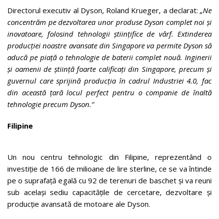
Directorul executiv al Dyson, Roland Krueger, a declarat:
„Ne
concentrăm pe dezvoltarea unor produse Dyson complet noi și
inovatoare, folosind tehnologii științifice de vârf. Extinderea
producției noastre avansate din Singapore va permite Dyson să
aducă pe piață o tehnologie de baterii complet nouă. Inginerii
și oamenii de știință foarte calificați din Singapore, precum și
guvernul care sprijină producția în cadrul Industriei 4.0, fac
din această țară locul perfect pentru o companie de înaltă
tehnologie precum Dyson.”
Filipine
Un nou centru tehnologic din Filipine, reprezentând o
investiție de 166 de milioane de lire sterline, ce se va întinde
pe o suprafață egală cu 92 de terenuri de baschet și va reuni
sub același sediu capacitățile de cercetare, dezvoltare și
producție avansată de motoare ale Dyson.