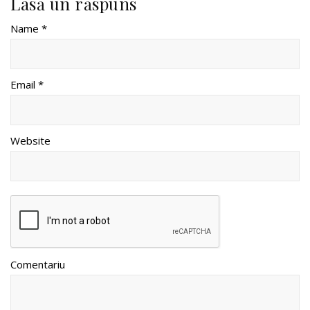
Lasă un răspuns
Name *
Email *
Website
Comentariu