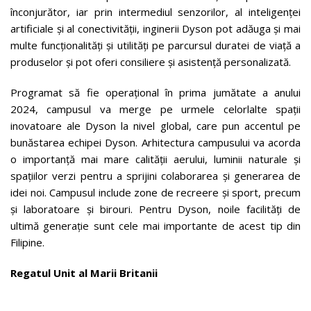
înconjurător, iar prin intermediul senzorilor, al inteligenței
artificiale și al conectivității, inginerii Dyson pot adăuga și mai
multe funcționalități și utilități pe parcursul duratei de viață a
produselor și pot oferi consiliere și asistență personalizată.
Programat să fie operațional în prima jumătate a anului
2024, campusul va merge pe urmele celorlalte spații
inovatoare ale Dyson la nivel global, care pun accentul pe
bunăstarea echipei Dyson. Arhitectura campusului va acorda
o importanță mai mare calității aerului, luminii naturale și
spațiilor verzi pentru a sprijini colaborarea și generarea de
idei noi. Campusul include zone de recreere și sport, precum
și laboratoare și birouri. Pentru Dyson, noile facilități de
ultimă generație sunt cele mai importante de acest tip din
Filipine.
Regatul Unit al Marii Britanii