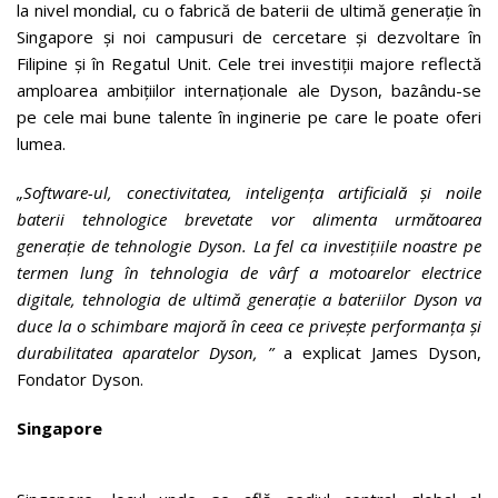
la nivel mondial, cu o fabrică de baterii de ultimă generație în
Singapore și noi campusuri de cercetare și dezvoltare în
Filipine și în Regatul Unit. Cele trei investiții majore reflectă
amploarea ambițiilor internaționale ale Dyson, bazându-se
pe cele mai bune talente în inginerie pe care le poate oferi
lumea.
„Software-ul, conectivitatea, inteligența artificială și noile
baterii tehnologice brevetate vor alimenta următoarea
generație de tehnologie Dyson. La fel ca investițiile noastre pe
termen lung în tehnologia de vârf a motoarelor electrice
digitale, tehnologia de ultimă generație a bateriilor Dyson va
duce la o schimbare majoră în ceea ce privește performanța și
durabilitatea aparatelor Dyson, ”
a explicat James Dyson,
Fondator Dyson.
Singapore