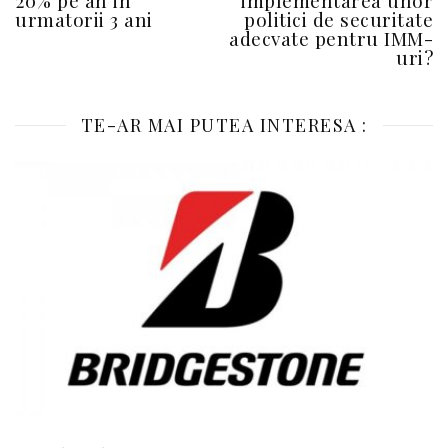
urmatorii 3 ani
politici de securitate
adecvate pentru IMM-
uri?
TE-AR MAI PUTEA INTERESA :