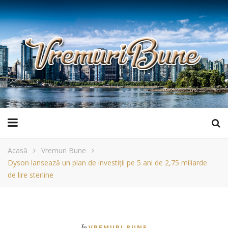
Acasă
Vremuri Bune
Dyson lansează un plan de investiții pe 5 ani de 2,75 miliarde
de lire sterline
În
VREMURI BUNE