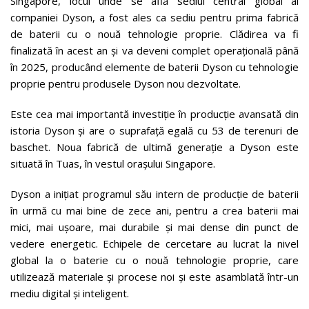
Singapore, locul unde se află sediul central global al
companiei Dyson, a fost ales ca sediu pentru prima fabrică
de baterii cu o nouă tehnologie proprie. Clădirea va fi
finalizată în acest an și va deveni complet operațională până
în 2025, producând elemente de baterii Dyson cu tehnologie
proprie pentru produsele Dyson nou dezvoltate.
Este cea mai importantă investiție în producție avansată din
istoria Dyson și are o suprafață egală cu 53 de terenuri de
baschet. Noua fabrică de ultimă generație a Dyson este
situată în Tuas, în vestul orașului Singapore.
Dyson a inițiat programul său intern de producție de baterii
în urmă cu mai bine de zece ani, pentru a crea baterii mai
mici, mai ușoare, mai durabile și mai dense din punct de
vedere energetic. Echipele de cercetare au lucrat la nivel
global la o baterie cu o nouă tehnologie proprie, care
utilizează materiale și procese noi și este asamblată într-un
mediu digital și inteligent.