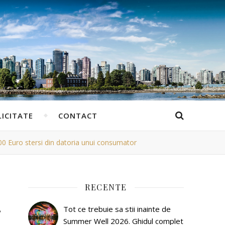
ICITATE
CONTACT
00 Euro stersi din datoria unui consumator
RECENTE
r
Tot ce trebuie sa stii inainte de
Summer Well 2026. Ghidul complet