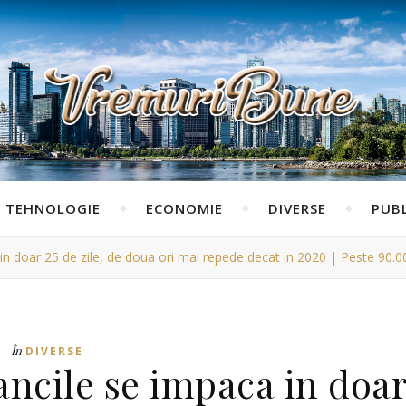
TEHNOLOGIE
ECONOMIE
DIVERSE
PUBL
in doar 25 de zile, de doua ori mai repede decat in 2020 | Peste 90.0
În
DIVERSE
ancile se impaca in doa