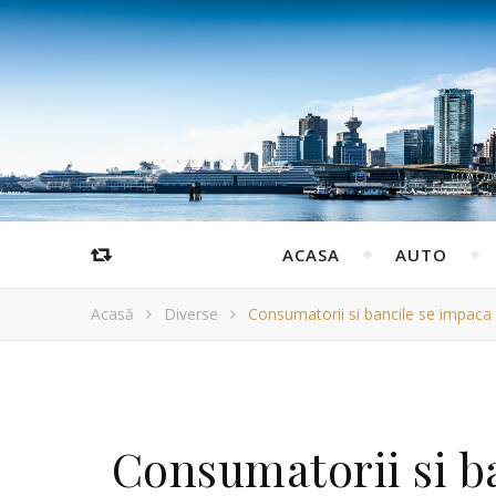
ACASA
AUTO
Acasă
Diverse
Consumatorii si bancile se impaca 
Consumatorii si b