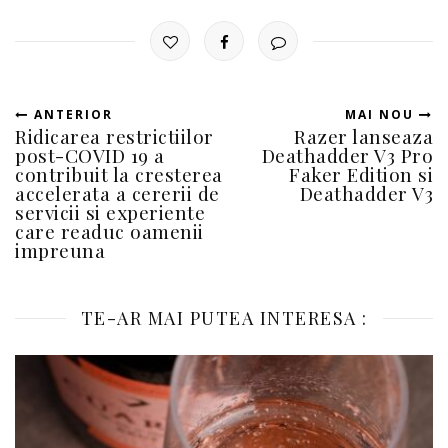
ANTERIOR
MAI NOU
Ridicarea restrictiilor
Razer lanseaza
post-COVID 19 a
Deathadder V3 Pro
contribuit la cresterea
Faker Edition si
accelerata a cererii de
Deathadder V3
servicii si experiente
care readuc oamenii
impreuna
TE-AR MAI PUTEA INTERESA :