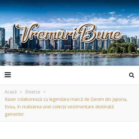
Acasă
Diverse
Razer colaborează cu legendara marcă de Denim din Japona,
Evisu, în realizarea unei colecții vestimentare destinată
gamerilor