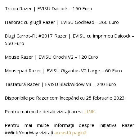
Tricou Razer | EVISU Daicock – 160 Euro
Hanorac cu glugă Razer | EVISU Godhead – 360 Euro
Blugi Carrot-Fit #2017 Razer | EVISU cu imprimeu Daicock –
550 Euro
Mouse Razer | EVISU Orochi V2 – 120 Euro
Mousepad Razer | EVISU Gigantus V2 Large – 60 Euro
Tastatură Razer | EVISU BlackWidow V3 – 240 Euro
Disponibile pe Razer.com începând cu 25 februarie 2023.
Pentru mai multe detalii vizitați acest
LINK
.
Pentru mai multe informații despre inițiativa Razer
#WinItYourWay vizitați
această pagină
.