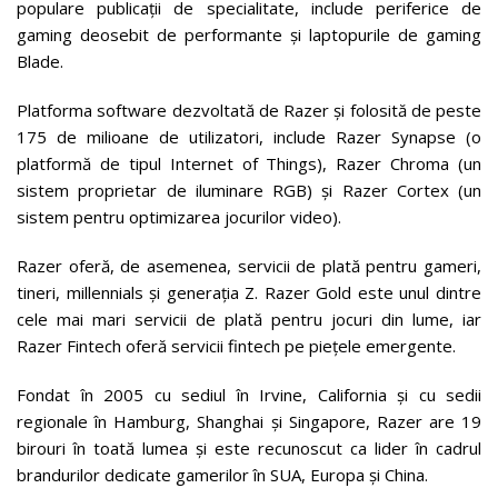
populare publicații de specialitate, include periferice de
gaming deosebit de performante și laptopurile de gaming
Blade.
Platforma software dezvoltată de Razer și folosită de peste
175 de milioane de utilizatori, include Razer Synapse (o
platformă de tipul Internet of Things), Razer Chroma (un
sistem proprietar de iluminare RGB) și Razer Cortex (un
sistem pentru optimizarea jocurilor video).
Razer oferă, de asemenea, servicii de plată pentru gameri,
tineri, millennials și generația Z. Razer Gold este unul dintre
cele mai mari servicii de plată pentru jocuri din lume, iar
Razer Fintech oferă servicii fintech pe piețele emergente.
Fondat în 2005 cu sediul în Irvine, California și cu sedii
regionale în Hamburg, Shanghai și Singapore, Razer are 19
birouri în toată lumea și este recunoscut ca lider în cadrul
brandurilor dedicate gamerilor în SUA, Europa și China.