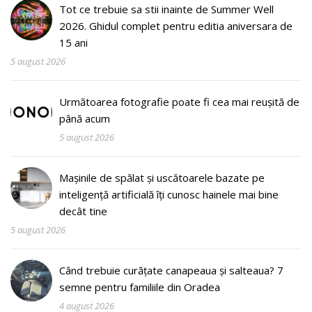
Tot ce trebuie sa stii inainte de Summer Well
2026. Ghidul complet pentru editia aniversara de
15 ani
5 august 2026
Următoarea fotografie poate fi cea mai reușită de
până acum
5 august 2026
Mașinile de spălat și uscătoarele bazate pe
inteligență artificială îți cunosc hainele mai bine
decât tine
5 august 2026
Când trebuie curățate canapeaua și salteaua? 7
semne pentru familiile din Oradea
4 august 2026