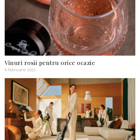
Vinuri rosii pentru orice ocazie
6 februarie 2022