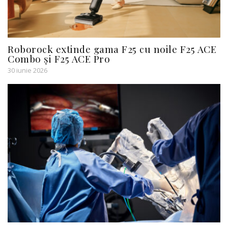
Roborock extinde gama F25 cu noile F25 ACE
Combo și F25 ACE Pro
30 iunie 2026