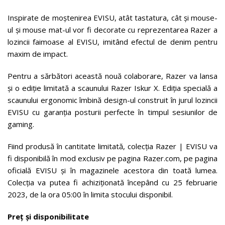
Inspirate de moștenirea EVISU, atât tastatura, cât și mouse-
ul și mouse mat-ul vor fi decorate cu reprezentarea Razer a
lozincii faimoase al EVISU, imitând efectul de denim pentru
maxim de impact.
Pentru a sărbători această nouă colaborare, Razer va lansa
și o ediție limitată a scaunului Razer Iskur X. Ediția specială a
scaunului ergonomic îmbină design-ul construit în jurul lozincii
EVISU cu garanția posturii perfecte în timpul sesiunilor de
gaming.
Fiind produsă în cantitate limitată, colecția Razer | EVISU va
fi disponibilă în mod exclusiv pe pagina Razer.com, pe pagina
oficială EVISU și în magazinele acestora din toată lumea.
Colecția va putea fi achiziționată începând cu 25 februarie
2023, de la ora 05:00 în limita stocului disponibil.
Preț și disponibilitate