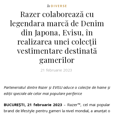
În
DIVERSE
Razer colaborează cu
legendara marcă de Denim
din Japona, Evisu, în
realizarea unei colecții
vestimentare destinată
gamerilor
21 februarie 2023
Parteneriatul dintre Razer și EVISU aduce o colecție de haine și
ediții speciale ale celor mai populare periferice
BUCUREȘTI, 21 februarie 2023
– Razer™, cel mai popular
brand de lifestyle pentru gameri la nivel mondial, a anunțat o