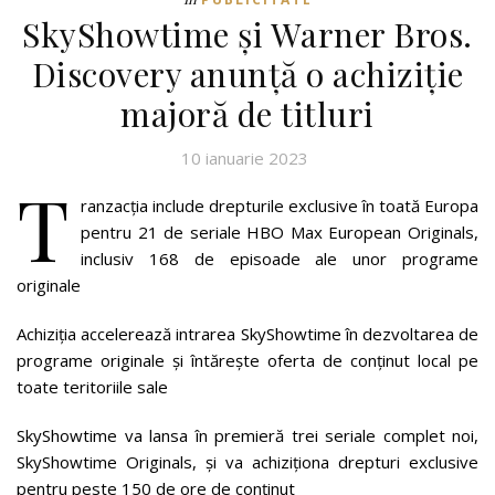
SkyShowtime și Warner Bros.
Discovery anunță o achiziție
majoră de titluri
10 ianuarie 2023
T
ranzacția include drepturile exclusive în toată Europa
pentru 21 de seriale HBO Max European Originals,
inclusiv 168 de episoade ale unor programe
originale
Achiziția accelerează intrarea SkyShowtime în dezvoltarea de
programe originale și întărește oferta de conținut local pe
toate teritoriile sale
SkyShowtime va lansa în premieră trei seriale complet noi,
SkyShowtime Originals, și va achiziționa drepturi exclusive
pentru peste 150 de ore de conținut