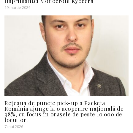
Imprimantei Monocrom Kyocera
19 martie 2024
Rețeaua de puncte pick-up a Packeta
România ajunge la o acoperire națională de
98%, cu focus în orașele de peste 10.000 de
locuitori
7 mai 2026