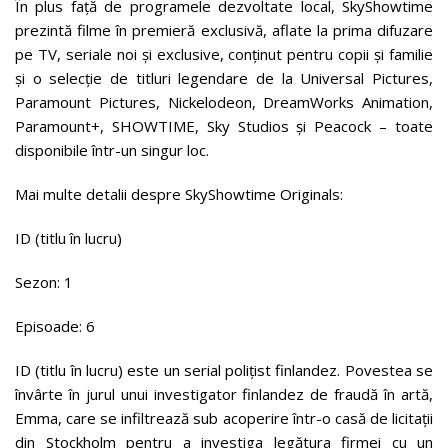
În plus față de programele dezvoltate local, SkyShowtime
prezintă filme în premieră exclusivă, aflate la prima difuzare
pe TV, seriale noi și exclusive, conținut pentru copii și familie
și o selecție de titluri legendare de la Universal Pictures,
Paramount Pictures, Nickelodeon, DreamWorks Animation,
Paramount+, SHOWTIME, Sky Studios și Peacock – toate
disponibile într-un singur loc.
Mai multe detalii despre SkyShowtime Originals:
ID (titlu în lucru)
Sezon: 1
Episoade: 6
ID (titlu în lucru) este un serial polițist finlandez. Povestea se
învârte în jurul unui investigator finlandez de fraudă în artă,
Emma, care se infiltrează sub acoperire într-o casă de licitații
din Stockholm pentru a investiga legătura firmei cu un