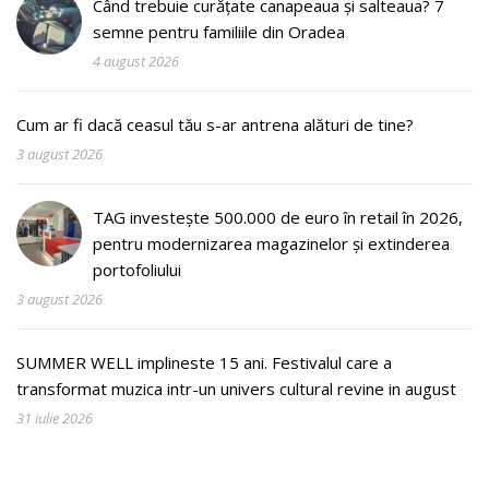
Când trebuie curățate canapeaua și salteaua? 7
semne pentru familiile din Oradea
4 august 2026
Cum ar fi dacă ceasul tău s-ar antrena alături de tine?
3 august 2026
TAG investește 500.000 de euro în retail în 2026,
pentru modernizarea magazinelor și extinderea
portofoliului
3 august 2026
SUMMER WELL implineste 15 ani. Festivalul care a
transformat muzica intr-un univers cultural revine in august
31 iulie 2026