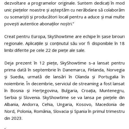
dezvoltare a programelor originale. Suntem dedicați în mod
unic piețelor noastre și așteptăm cu nerăbdare să colaborăm
cu scenariști și producători locali pentru a aduce și mai multe
povești autentice abonaților noștri.”
Creat pentru Europa, SkyShowtime are echipe în șase birouri
regionale. Aplicațiile și conținutul său vor fi disponibile în 18
limbi diferite pe cele 22 de piețe ale sale.
Deja prezent în 12 piețe, SkyShowtime s-a lansat pentru
prima dată în septembrie în Danemarca, Finlanda, Norvegia
și Suedia, urmată de lansări în Olanda și Portugalia în
noiembrie. În decembrie, serviciul de streaming a fost lansat
în Bosnia și Herțegovina, Bulgaria, Croația, Muntenegru,
Serbia și Slovenia. SkyShowtime se va lansa pe piețele din
Albania, Andorra, Cehia, Ungaria, Kosovo, Macedonia de
Nord, Polonia, România, Slovacia și Spania în primul trimestru
din 2023.