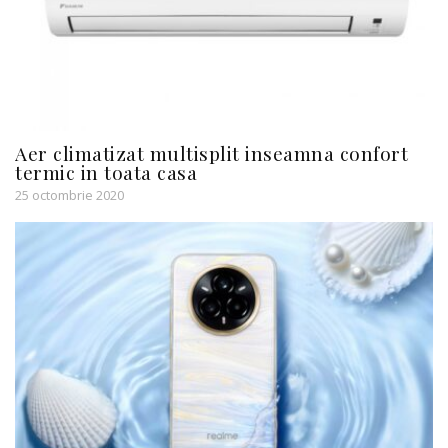
Aer climatizat multisplit inseamna confort
termic in toata casa
25 octombrie 2020