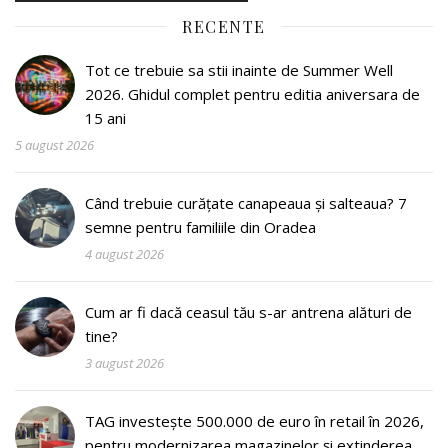
RECENTE
Tot ce trebuie sa stii inainte de Summer Well
2026. Ghidul complet pentru editia aniversara de
15 ani
5 august 2026
Când trebuie curățate canapeaua și salteaua? 7
semne pentru familiile din Oradea
4 august 2026
Cum ar fi dacă ceasul tău s-ar antrena alături de
tine?
3 august 2026
TAG investește 500.000 de euro în retail în 2026,
pentru modernizarea magazinelor și extinderea