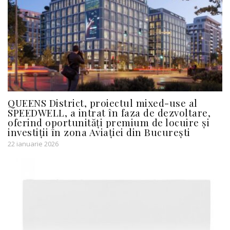
QUEENS District, proiectul mixed-use al
SPEEDWELL, a intrat în faza de dezvoltare,
oferind oportunități premium de locuire și
investiții în zona Aviației din București
22 ianuarie 2026