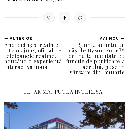
ANTERIOR
MAI NOU
Android 13 și realme
Știința sunetului:
UI 4.0 ajung oficial pe
căștile Dyson Zone™
telefoanele realme,
de înaltă fidelitate cu
aducând o experiență
funcție de purificare a
interactivă nouă
aerului, puse în
vânzare din ianuarie
TE-AR MAI PUTEA INTERESA :