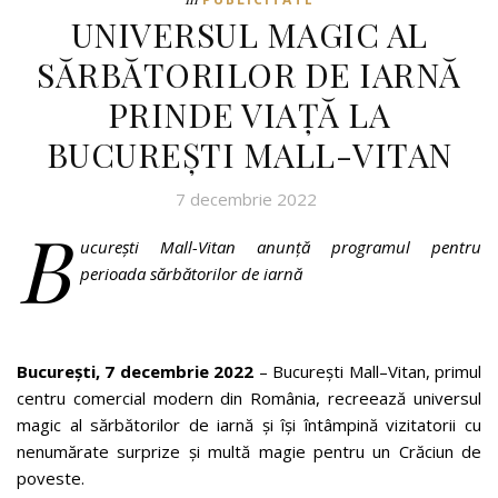
UNIVERSUL MAGIC AL
SĂRBĂTORILOR DE IARNĂ
PRINDE VIAȚĂ LA
BUCUREȘTI MALL-VITAN
7 decembrie 2022
B
ucurești Mall-Vitan anunță programul pentru
perioada sărbătorilor de iarnă
București, 7 decembrie 2022
– București Mall–Vitan, primul
centru comercial modern din România, recreează universul
magic al sărbătorilor de iarnă și își întâmpină vizitatorii cu
nenumărate surprize și multă magie pentru un Crăciun de
poveste.