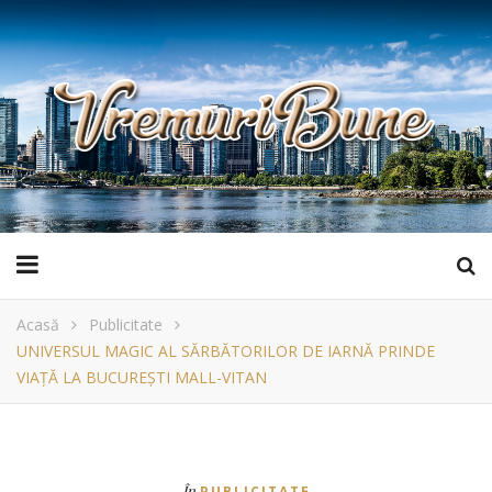
Acasă
Publicitate
UNIVERSUL MAGIC AL SĂRBĂTORILOR DE IARNĂ PRINDE
VIAȚĂ LA BUCUREȘTI MALL-VITAN
În
PUBLICITATE