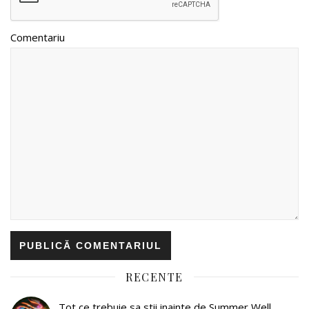
Comentariu
RECENTE
Tot ce trebuie sa stii inainte de Summer Well