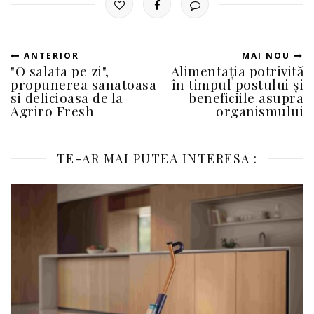
ANTERIOR
MAI NOU
"O salata pe zi",
Alimentația potrivită
propunerea sanatoasa
în timpul postului și
si delicioasa de la
beneficiile asupra
Agriro Fresh
organismului
TE-AR MAI PUTEA INTERESA :