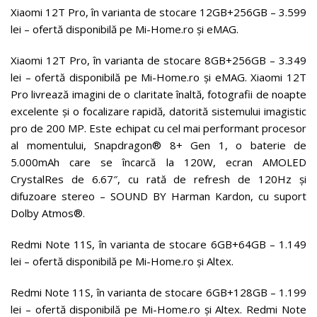
Xiaomi 12T Pro, în varianta de stocare 12GB+256GB – 3.599
lei – ofertă disponibilă pe Mi-Home.ro și eMAG.
Xiaomi 12T Pro, în varianta de stocare 8GB+256GB – 3.349
lei – ofertă disponibilă pe Mi-Home.ro și eMAG. Xiaomi 12T
Pro livrează imagini de o claritate înaltă, fotografii de noapte
excelente și o focalizare rapidă, datorită sistemului imagistic
pro de 200 MP. Este echipat cu cel mai performant procesor
al momentului, Snapdragon® 8+ Gen 1, o baterie de
5.000mAh care se încarcă la 120W, ecran AMOLED
CrystalRes de 6.67″, cu rată de refresh de 120Hz și
difuzoare stereo – SOUND BY Harman Kardon, cu suport
Dolby Atmos®.
Redmi Note 11S, în varianta de stocare 6GB+64GB – 1.149
lei – ofertă disponibilă pe Mi-Home.ro și Altex.
Redmi Note 11S, în varianta de stocare 6GB+128GB – 1.199
lei – ofertă disponibilă pe Mi-Home.ro și Altex. Redmi Note