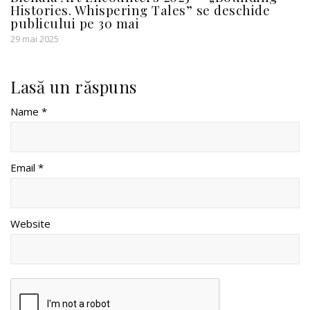
Histories. Whispering Tales” se deschide
publicului pe 30 mai
29 mai 2025
Lasă un răspuns
Name *
Email *
Website