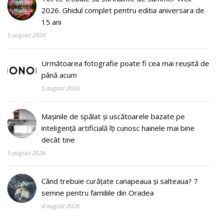
2026. Ghidul complet pentru editia aniversara de
15 ani
5 august 2026
Următoarea fotografie poate fi cea mai reușită de
până acum
5 august 2026
Mașinile de spălat și uscătoarele bazate pe
inteligență artificială îți cunosc hainele mai bine
decât tine
5 august 2026
Când trebuie curățate canapeaua și salteaua? 7
semne pentru familiile din Oradea
4 august 2026