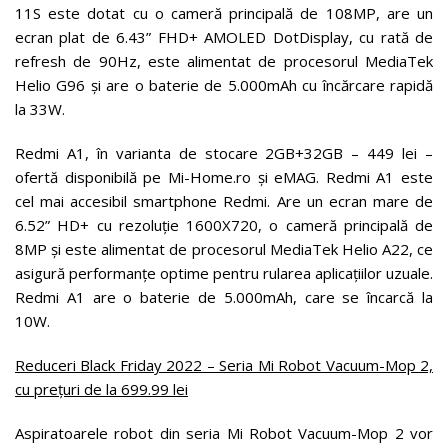
11S este dotat cu o cameră principală de 108MP, are un
ecran plat de 6.43” FHD+ AMOLED DotDisplay, cu rată de
refresh de 90Hz, este alimentat de procesorul MediaTek
Helio G96 și are o baterie de 5.000mAh cu încărcare rapidă
la 33W.
Redmi A1, în varianta de stocare 2GB+32GB – 449 lei –
ofertă disponibilă pe Mi-Home.ro și eMAG. Redmi A1 este
cel mai accesibil smartphone Redmi. Are un ecran mare de
6.52” HD+ cu rezoluție 1600X720, o cameră principală de
8MP și este alimentat de procesorul MediaTek Helio A22, ce
asigură performanțe optime pentru rularea aplicațiilor uzuale.
Redmi A1 are o baterie de 5.000mAh, care se încarcă la
10W.
Reduceri Black Friday 2022 – Seria Mi Robot Vacuum-Mop 2,
cu prețuri de la 699.99 lei
Aspiratoarele robot din seria Mi Robot Vacuum-Mop 2 vor