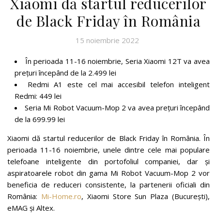
Xiaomi dă startul reducerilor
de Black Friday în România
15 noiembrie 2022
În perioada 11-16 noiembrie, Seria Xiaomi 12T va avea
prețuri începând de la 2.499 lei
Redmi A1 este cel mai accesibil telefon inteligent
Redmi: 449 lei
Seria Mi Robot Vacuum-Mop 2 va avea prețuri începând
de la 699.99 lei
Xiaomi dă startul reducerilor de Black Friday în România. În
perioada 11-16 noiembrie, unele dintre cele mai populare
telefoane inteligente din portofoliul companiei, dar și
aspiratoarele robot din gama Mi Robot Vacuum-Mop 2 vor
beneficia de reduceri consistente, la partenerii oficiali din
România:
Mi-Home.ro
, Xiaomi Store Sun Plaza (București),
eMAG și Altex.