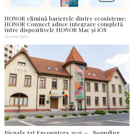
HONOR elimină barierele dintre ecosisteme:
HONOR Connect aduce integrare completă
între dispozitivele HONOR Mac și iOS
23 iunie 2026
Bienala Art Encounters 2025 — „Bounding