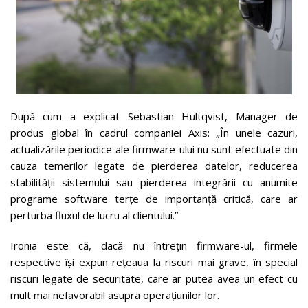
După cum a explicat Sebastian Hultqvist, Manager de
produs global în cadrul companiei Axis: „În unele cazuri,
actualizările periodice ale firmware-ului nu sunt efectuate din
cauza temerilor legate de pierderea datelor, reducerea
stabilității sistemului sau pierderea integrării cu anumite
programe software terțe de importanță critică, care ar
perturba fluxul de lucru al clientului.”
Ironia este că, dacă nu întrețin firmware-ul, firmele
respective își expun rețeaua la riscuri mai grave, în special
riscuri legate de securitate, care ar putea avea un efect cu
mult mai nefavorabil asupra operațiunilor lor.