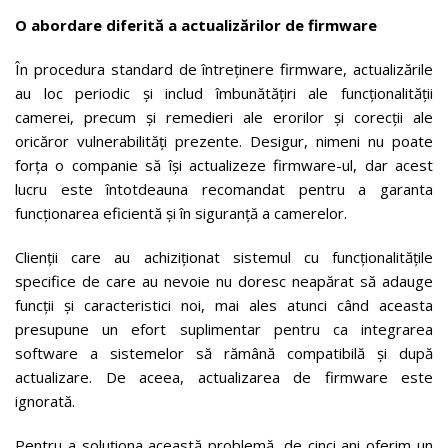
O abordare diferită a actualizărilor de firmware
În procedura standard de întreținere firmware, actualizările
au loc periodic și includ îmbunătățiri ale funcționalității
camerei, precum și remedieri ale erorilor și corecții ale
oricăror vulnerabilități prezente. Desigur, nimeni nu poate
forța o companie să își actualizeze firmware-ul, dar acest
lucru este întotdeauna recomandat pentru a garanta
funcționarea eficientă și în siguranță a camerelor.
Clienții care au achiziționat sistemul cu funcționalitățile
specifice de care au nevoie nu doresc neapărat să adauge
funcții și caracteristici noi, mai ales atunci când aceasta
presupune un efort suplimentar pentru ca integrarea
software a sistemelor să rămână compatibilă și după
actualizare. De aceea, actualizarea de firmware este
ignorată.
Pentru a soluționa această problemă, de cinci ani oferim un