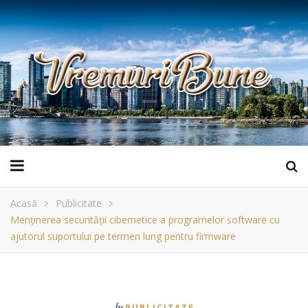
Acasă
Publicitate
Menținerea securității cibernetice a programelor software cu
ajutorul suportului pe termen lung pentru firmware
În
PUBLICITATE