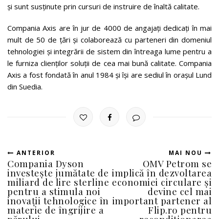
și sunt susținute prin cursuri de instruire de înaltă calitate.
Compania Axis are în jur de 4000 de angajați dedicați în mai
mult de 50 de țări și colaborează cu parteneri din domeniul
tehnologiei și integrării de sistem din întreaga lume pentru a
le furniza clienților soluții de cea mai bună calitate. Compania
Axis a fost fondată în anul 1984 și își are sediul în orașul Lund
din Suedia.
ANTERIOR
MAI NOU
Compania Dyson
OMV Petrom se
investește jumătate de
implică în dezvoltarea
miliard de lire sterline
economiei circulare și
pentru a stimula noi
devine cel mai
inovații tehnologice în
important partener al
materie de îngrijire a
Flip.ro pentru
părului
recondiționarea