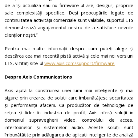
de a își actualiza sau nu firmware-ul are, desigur, propriile
sale complexități specifice. Deși preocupările legate de
continuitatea activității comerciale sunt valabile, suportul LTS
demonstrează angajamentul nostru de a satisface nevoile
clienților noștri.”
Pentru mai multe informații despre cum puteți alege și
descărca cea mai recentă pistă activă și cele mai noi versiuni
LTS, vizitați site-ul
www.axis.com/support/firmware
.
Despre Axis Communications
Axis ajută la construirea unei lumi mai inteligente și mai
sigure prin crearea de soluții care îmbunătățesc securitatea
și performanța afacerii. Ca producător de tehnologie de
rețea și lider în industria de profil, Axis oferă soluții în
domeniul supravegherii video, controlului de acces,
interfoanelor și sistemelor audio. Aceste soluții sunt
îmbunătățite prin adăugarea de aplicații inteligente de analiză