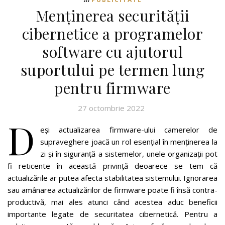
Menținerea securității
cibernetice a programelor
software cu ajutorul
suportului pe termen lung
pentru firmware
27 octombrie 2022
D
eși actualizarea firmware-ului camerelor de
supraveghere joacă un rol esențial în menținerea la
zi și în siguranță a sistemelor, unele organizații pot
fi reticente în această privință deoarece se tem că
actualizările ar putea afecta stabilitatea sistemului. Ignorarea
sau amânarea actualizărilor de firmware poate fi însă contra-
productivă, mai ales atunci când acestea aduc beneficii
importante legate de securitatea cibernetică. Pentru a