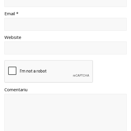
Email *
Website
Comentariu