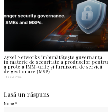
Zyxel Networks îmbunătățește guvernanța
în materie de securitate a produselor pentru
a proteja IMM-urile și furnizorii de servicii
de gestionare (MSP)
31 iulie 2026
Lasă un răspuns
Name *