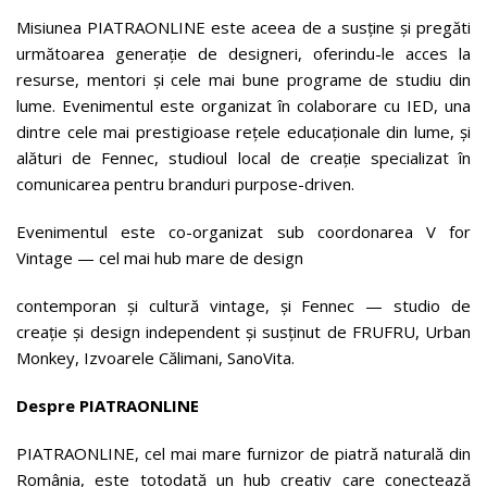
Misiunea PIATRAONLINE este aceea de a susține și pregăti
următoarea generație de designeri, oferindu-le acces la
resurse, mentori și cele mai bune programe de studiu din
lume. Evenimentul este organizat în colaborare cu IED, una
dintre cele mai prestigioase rețele educaționale din lume, și
alături de Fennec, studioul local de creație specializat în
comunicarea pentru branduri purpose-driven.
Evenimentul este co-organizat sub coordonarea V for
Vintage — cel mai hub mare de design
contemporan și cultură vintage, și Fennec — studio de
creație și design independent și susținut de FRUFRU, Urban
Monkey, Izvoarele Călimani, SanoVita.
Despre PIATRAONLINE
PIATRAONLINE, cel mai mare furnizor de piatră naturală din
România, este totodată un hub creativ care conectează