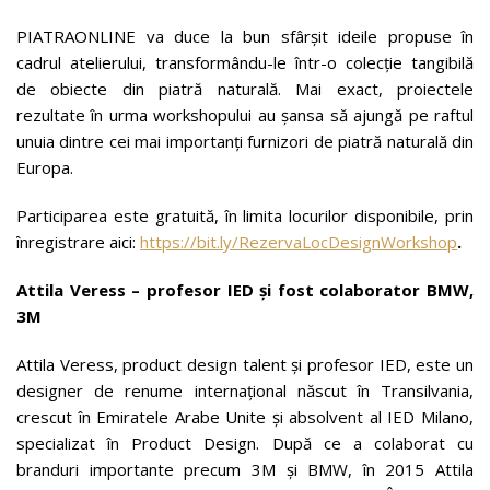
PIATRAONLINE va duce la bun sfârșit ideile propuse în
cadrul atelierului, transformându-le într-o colecție tangibilă
de obiecte din piatră naturală. Mai exact, proiectele
rezultate în urma workshopului au șansa să ajungă pe raftul
unuia dintre cei mai importanți furnizori de piatră naturală din
Europa.
Participarea este gratuită, în limita locurilor disponibile, prin
înregistrare aici:
https://bit.ly/RezervaLocDesignWorkshop
.
Attila
Veress
– profesor IED
și fost colaborator BMW,
3M
Attila Veress, product design talent și profesor IED, este un
designer de renume internațional născut în Transilvania,
crescut în Emiratele Arabe Unite și absolvent al IED Milano,
specializat în Product Design. După ce a colaborat cu
branduri importante precum 3M și BMW, în 2015 Attila