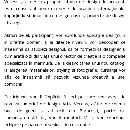
Veress și-a deschis propriul studio de design. În prezent,
este consultant pentru o serie de branduri internaționale,
împărțindu-și timpul între design clasic și proiecte de design
strategic.
Alături de el, participanții vor aprofunda aplicațiile designului
în diferite domenii și la diferite niveluri, vor descoperi ce
înseamnă să studiezi designul, să te formezi ca designer și
cum arată o zi din viața unui director de creație la o companie
specializată în marmură. De la dezvoltarea unui nou catalog,
la alegerea materialelor, styling și fotografie, cursanții vor
afla ce înseamnă să dezvolți viziunea creativă a unei
companii.
Participanții vor fi împărțiți în echipe care vor avea de
rezolvat un brief de design. Attila Veress, alături de cei mai
buni designeri și arhitecți din București, parte din
comunitatea ArhiKit, vor fi mentorii tăi și vor coordona
echipele pe parcursul sesiunii de co-creație.