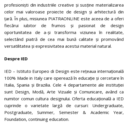
profesioniști din industriile creative și susține materializarea
celor mai valoroase proiecte de design și arhitectură din
țară. În plus, misiunea PIATRAONLINE este aceea de a oferi
fiecărui iubitor de frumos și pasionat de design
oportunitatea de a-și transforma viziunea în realitate,
selectând piatră de cea mai bună calitate și promovând
versatilitatea și expresivitatea acestui material natural.
Despre IED
IED – Istituto Europeo di Design este rețeaua internațională
100% Made in Italy care operează în educație și cercetare în
Italia, Spania și Brazilia. Cele 4 departamente ale instituției
sunt Design, Modă, Arte Vizuale și Comunicare, având ca
numitor comun cultura designului. Oferta educațională a IED
cuprinde o varietate largă de cursuri: Undergraduate,
Postgraduate, Summer, Semester & Academic Year,
Foundation, continuing education.