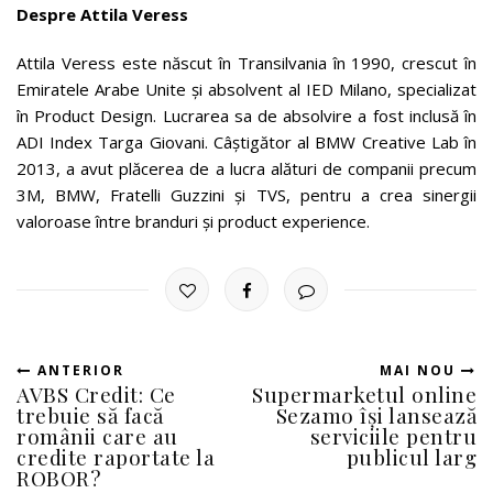
Despre Attila Veress
Attila Veress este născut în Transilvania în 1990, crescut în
Emiratele Arabe Unite și absolvent al IED Milano, specializat
în Product Design. Lucrarea sa de absolvire a fost inclusă în
ADI Index Targa Giovani. Câștigător al BMW Creative Lab în
2013, a avut plăcerea de a lucra alături de companii precum
3M, BMW, Fratelli Guzzini și TVS, pentru a crea sinergii
valoroase între branduri și product experience.
ANTERIOR
MAI NOU
AVBS Credit: Ce
Supermarketul online
trebuie să facă
Sezamo își lansează
românii care au
serviciile pentru
credite raportate la
publicul larg
ROBOR?