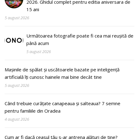
2026. Ghidul complet pentru editia aniversara de
15 ani
5 august 2026
Următoarea fotografie poate fi cea mai reușită de
până acum
5 august 2026
Mașinile de spălat și uscătoarele bazate pe inteligență
artificială îți cunosc hainele mai bine decât tine
5 august 2026
Când trebuie curățate canapeaua și salteaua? 7 semne
pentru familiile din Oradea
4 august 2026
Cum ar fi dacă ceasul tău s-ar antrena alături de tine?