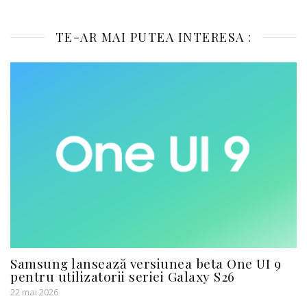
TE-AR MAI PUTEA INTERESA :
Samsung lansează versiunea beta One UI 9
pentru utilizatorii seriei Galaxy S26
22 mai 2026