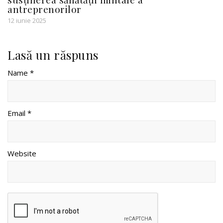
antreprenorilor
12 iunie 2025
Lasă un răspuns
Name *
Email *
Website