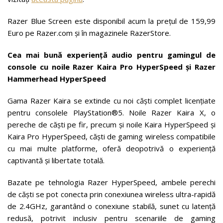
Razer Blue Screen este disponibil acum la prețul de 159,99
Euro pe Razer.com și în magazinele RazerStore.
Cea mai bună experiență audio pentru gamingul de
console
cu noile Razer Kaira Pro HyperSpeed și Razer
Hammerhead
HyperSpeed
Gama Razer Kaira se extinde cu noi căști complet licențiate
pentru consolele PlayStation®5. Noile Razer Kaira X, o
pereche de căști pe fir, precum și noile Kaira HyperSpeed și
Kaira Pro HyperSpeed, căști de gaming wireless compatibile
cu mai multe platforme, oferă deopotrivă o experiență
captivantă și libertate totală.
Bazate pe tehnologia Razer HyperSpeed, ambele perechi
de căști se pot conecta prin conexiunea wireless ultra-rapidă
de 2.4GHz, garantând o conexiune stabilă, sunet cu latență
redusă, potrivit inclusiv pentru scenariile de gaming