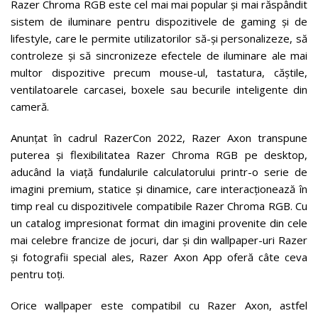
Razer Chroma RGB este cel mai mai popular și mai răspândit
sistem de iluminare pentru dispozitivele de gaming și de
lifestyle, care le permite utilizatorilor să-și personalizeze, să
controleze și să sincronizeze efectele de iluminare ale mai
multor dispozitive precum mouse-ul, tastatura, căștile,
ventilatoarele carcasei, boxele sau becurile inteligente din
cameră.
Anunțat în cadrul RazerCon 2022, Razer Axon transpune
puterea și flexibilitatea Razer Chroma RGB pe desktop,
aducând la viață fundalurile calculatorului printr-o serie de
imagini premium, statice și dinamice, care interacționează în
timp real cu dispozitivele compatibile Razer Chroma RGB. Cu
un catalog impresionat format din imagini provenite din cele
mai celebre francize de jocuri, dar și din wallpaper-uri Razer
și fotografii special ales, Razer Axon App oferă câte ceva
pentru toți.
Orice wallpaper este compatibil cu Razer Axon, astfel