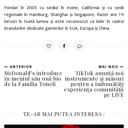
Fondat în 2005 cu sediul în Irvine, California și cu sedii
regionale în Hamburg, Shanghai și Singapore, Razer are 19
birouri în toată lumea și este recunoscut ca lider în cadrul
brandurilor dedicate gamerilor în SUA, Europa și China.
ANTERIOR
MAI NOU
McDonald’s introduce
TikTok anunță noi
în meniul său ouă bio
instrumente și măsuri
de la Familia Toneli
pentru a îmbunătăți
experiența comunității
pe LIVE
TE-AR MAI PUTEA INTERESA :