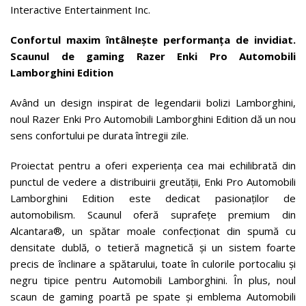
Interactive Entertainment Inc.
Confortul maxim întâlnește performanța de invidiat.
Scaunul de gaming Razer Enki Pro Automobili
Lamborghini Edition
Având un design inspirat de legendarii bolizi Lamborghini,
noul Razer Enki Pro Automobili Lamborghini Edition dă un nou
sens confortului pe durata întregii zile.
Proiectat pentru a oferi experiența cea mai echilibrată din
punctul de vedere a distribuirii greutății, Enki Pro Automobili
Lamborghini Edition este dedicat pasionaților de
automobilism. Scaunul oferă suprafețe premium din
Alcantara®, un spătar moale confecționat din spumă cu
densitate dublă, o tetieră magnetică și un sistem foarte
precis de înclinare a spătarului, toate în culorile portocaliu și
negru tipice pentru Automobili Lamborghini. În plus, noul
scaun de gaming poartă pe spate și emblema Automobili