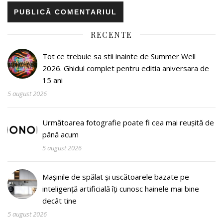
RECENTE
Tot ce trebuie sa stii inainte de Summer Well
2026. Ghidul complet pentru editia aniversara de
15 ani
5 august 2026
Următoarea fotografie poate fi cea mai reușită de
până acum
5 august 2026
Mașinile de spălat și uscătoarele bazate pe
inteligență artificială îți cunosc hainele mai bine
decât tine
5 august 2026