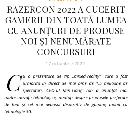
RAZERCON 2022 A CUCERIT
GAMERII DIN TOATĂ LUMEA
CU ANUNȚURI DE PRODUSE
NOI ȘI NENUMĂRATE
CONCURSURI
17 octombrie 2022
C
u o prezentare de tip „mixed-reality”, care a fost
urmărită în direct de mai bine de 1,5 milioane de
spectatori, CEO-ul Min-Liang Tan a anunțat mai
multe inovații tehnologice, noutăți despre produsele preferate
de fani și cel mai avansat dispozitiv de gaming mobil cu
tehnologie 5G.