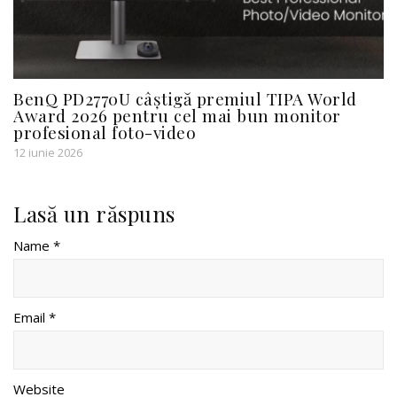
BenQ PD2770U câștigă premiul TIPA World
Award 2026 pentru cel mai bun monitor
profesional foto-video
12 iunie 2026
Lasă un răspuns
Name *
Email *
Website