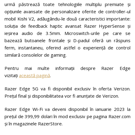
urmă păstrează toate tehnologiile multiplu premiate și
opțiunile avansate de personalizare oferite de controller-ul
mobil Kishi V2, adăugându-le două caracteristici importante:
soluția de feedback haptic avansat Razer HyperSense și
ieșirea audio de 3.5mm. Microswitch-urile pe care se
bazează butoanele frontale și D-padul oferă un răspuns
ferm, instantaneu, oferind astfel o experiență de control
similară consolelor de gaming.
Pentru mai multe informații despre Razer Edge
vizitați
această pagină
.
Razer Edge 5G va fi disponibil exclusiv în oferta Verizon.
Prețul final și disponibilitatea vor fi anunțate de Verizon.
Razer Edge Wi-Fi va deveni disponibil în ianuarie 2023 la
prețul de 399,99 dolari în mod exclusiv pe pagina Razer.com
și în magazinele RazerStore.