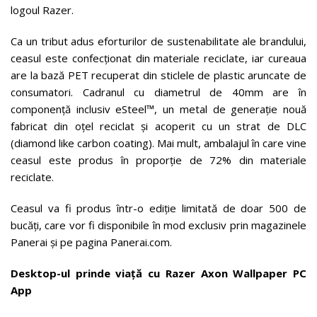
logoul Razer.
Ca un tribut adus eforturilor de sustenabilitate ale brandului,
ceasul este confecționat din materiale reciclate, iar cureaua
are la bază PET recuperat din sticlele de plastic aruncate de
consumatori. Cadranul cu diametrul de 40mm are în
componență inclusiv eSteel™, un metal de generație nouă
fabricat din oțel reciclat și acoperit cu un strat de DLC
(diamond like carbon coating). Mai mult, ambalajul în care vine
ceasul este produs în proporție de 72% din materiale
reciclate.
Ceasul va fi produs într-o ediție limitată de doar 500 de
bucăți, care vor fi disponibile în mod exclusiv prin magazinele
Panerai și pe pagina Panerai.com.
Desktop-ul prinde viață cu Razer Axon Wallpaper PC
App