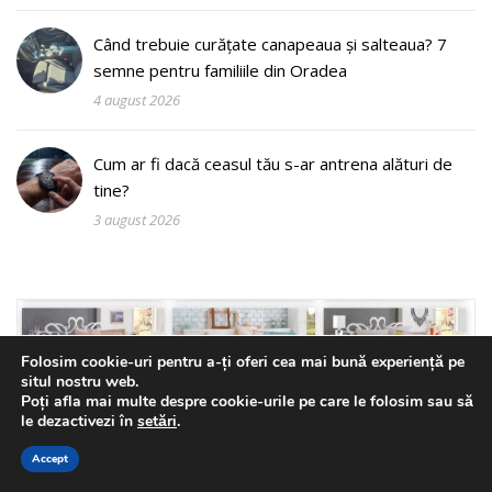
Când trebuie curățate canapeaua și salteaua? 7
semne pentru familiile din Oradea
4 august 2026
Cum ar fi dacă ceasul tău s-ar antrena alături de
tine?
3 august 2026
Folosim cookie-uri pentru a-ți oferi cea mai bună experiență pe
situl nostru web.
Poți afla mai multe despre cookie-urile pe care le folosim sau să
le dezactivezi în
setări
.
Accept