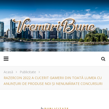
Acasă
Publicitate
RAZERCON 2022 A CUCERIT GAMERII DIN TOATĂ LUMEA CU
ANUNȚURI DE PRODUSE NOI ȘI NENUMĂRATE CONCURSURI
În
PUBLICITATE