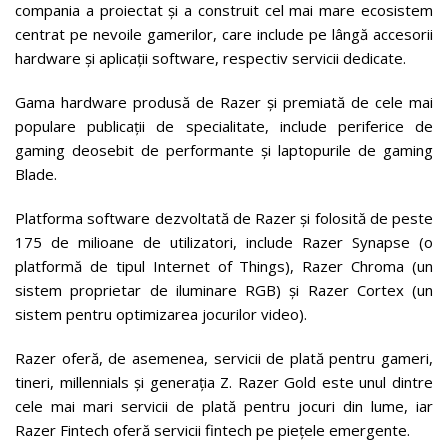
compania a proiectat și a construit cel mai mare ecosistem
centrat pe nevoile gamerilor, care include pe lângă accesorii
hardware și aplicații software, respectiv servicii dedicate.
Gama hardware produsă de Razer și premiată de cele mai
populare publicații de specialitate, include periferice de
gaming deosebit de performante și laptopurile de gaming
Blade.
Platforma software dezvoltată de Razer și folosită de peste
175 de milioane de utilizatori, include Razer Synapse (o
platformă de tipul Internet of Things), Razer Chroma (un
sistem proprietar de iluminare RGB) și Razer Cortex (un
sistem pentru optimizarea jocurilor video).
Razer oferă, de asemenea, servicii de plată pentru gameri,
tineri, millennials și generația Z. Razer Gold este unul dintre
cele mai mari servicii de plată pentru jocuri din lume, iar
Razer Fintech oferă servicii fintech pe piețele emergente.