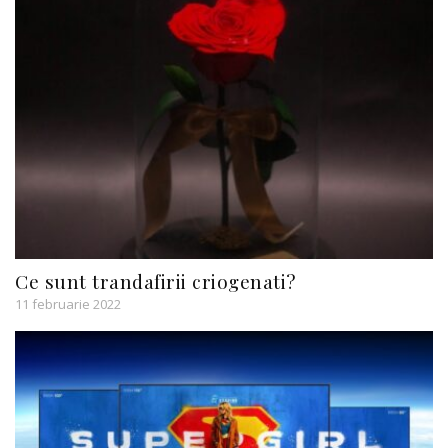
Ce sunt trandafirii criogenati?
11 februarie 2022