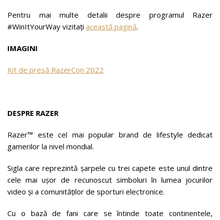
Pentru mai multe detalii despre programul Razer
#WinItYourWay vizitați
această pagină
.
IMAGINI
Kit de presă RazerCon 2022
DESPRE RAZER
Razer™ este cel mai popular brand de lifestyle dedicat
gamerilor la nivel mondial.
Sigla care reprezintă șarpele cu trei capete este unul dintre
cele mai ușor de recunoscut simboluri în lumea jocurilor
video și a comunităților de sporturi electronice.
Cu o bază de fani care se întinde toate continentele,