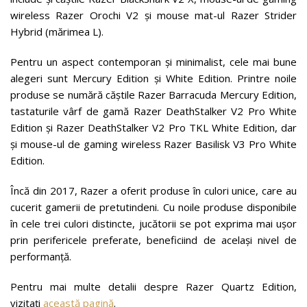
wireless Razer Orochi V2 și mouse mat-ul Razer Strider
Hybrid (mărimea L).
Pentru un aspect contemporan și minimalist, cele mai bune
alegeri sunt Mercury Edition și White Edition. Printre noile
produse se numără căștile Razer Barracuda Mercury Edition,
tastaturile vârf de gamă Razer DeathStalker V2 Pro White
Edition și Razer DeathStalker V2 Pro TKL White Edition, dar
și mouse-ul de gaming wireless Razer Basilisk V3 Pro White
Edition.
Încă din 2017, Razer a oferit produse în culori unice, care au
cucerit gamerii de pretutindeni. Cu noile produse disponibile
în cele trei culori distincte, jucătorii se pot exprima mai ușor
prin perifericele preferate, beneficiind de același nivel de
performanță.
Pentru mai multe detalii despre Razer Quartz Edition,
vizitați
această pagină
.