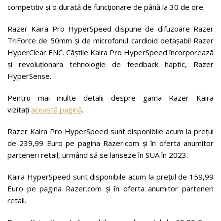
competitiv și o durată de funcționare de până la 30 de ore.
Razer Kaira Pro HyperSpeed dispune de difuzoare Razer
TriForce de 50mm și de microfonul cardioid detașabil Razer
HyperClear ENC. Căștile Kaira Pro HyperSpeed încorporează
și revoluționara tehnologie de feedback haptic, Razer
HyperSense.
Pentru mai multe detalii despre gama Razer Kaira
vizitați
această pagină
.
Razer Kaira Pro HyperSpeed sunt disponibile acum la prețul
de 239,99 Euro pe pagina Razer.com și în oferta anumitor
parteneri retail, urmând să se lanseze în SUA în 2023.
Kaira HyperSpeed sunt disponibile acum la prețul de 159,99
Euro pe pagina Razer.com și în oferta anumitor parteneri
retail.