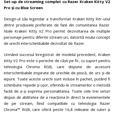
Set-up de streaming complet cu Razer Kraken Kitty V2
Pro și cu Blue Screen
Design-ul său legendar a transformat Kraken Kitty într-unul
dintre produsele preferate de fanii din comunitatea Razer.
Noile Kraken Kitty V2 Pro permit dezvoltarea de multiple
personaje pentru diferite stream-uri, datorită noului concept
de urechi interschimbabile dezvoltat de Razer.
Urmând succesul înregistrat de modelul precedent, Kraken
Kitty V2 Pro este o pereche de căști pe fir, cu suport pentru
tehnologia Chroma RGB, care dispune de accesorii
interschimbabile inspirate de urechile de pisică, de urs și de
iepure. Toate aceste urechi sunt incluse în pachet, putând fi
schimbate repede și ușor, oferindu-le streamerilor o metodă
facilă de a-și exprima personalitatea. Toate cele trei seturi
dispun de abilitatea de a reacționa în direct la evenimentele
de pe stream, fiind compatibile cu tehnologia Razer
Chroma™ RGB, care oferă peste 16,8 milioane de culori și