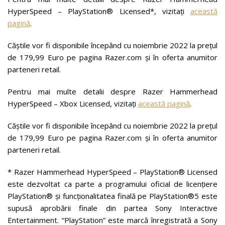
HyperSpeed – PlayStation® Licensed*, vizitați
această
pagină
.
Căștile vor fi disponibile începând cu noiembrie 2022 la prețul
de 179,99 Euro pe pagina Razer.com și în oferta anumitor
parteneri retail.
Pentru mai multe detalii despre Razer Hammerhead
HyperSpeed – Xbox Licensed, vizitați
această pagină
.
Căștile vor fi disponibile începând cu noiembrie 2022 la prețul
de 179,99 Euro pe pagina Razer.com și în oferta anumitor
parteneri retail.
* Razer Hammerhead HyperSpeed – PlayStation® Licensed
este dezvoltat ca parte a programului oficial de licențiere
PlayStation® și funcționalitatea finală pe PlayStation®5 este
supusă aprobării finale din partea Sony Interactive
Entertainment. “PlayStation” este marcă înregistrată a Sony