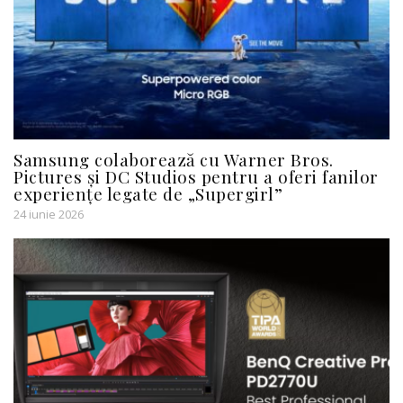
Samsung colaborează cu Warner Bros.
Pictures și DC Studios pentru a oferi fanilor
experiențe legate de „Supergirl”
24 iunie 2026