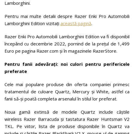
Lamborghini.
Pentru mai multe detalii despre Razer Enki Pro Automobili
Lamborghini Edition vizitați
această pagină
.
Razer Enki Pro Automobili Lamborghini Edition va fi disponibil
începând cu decembrie 2022, pornind de la prețul de 1,499
Euro pe pagina Razer.com și în magazinele RazerStore.
Pentru fanii adevărați: noi culori pentru perifericele
preferate
Cele mai populare produse din oferta companiei primesc
tratamentul de culoare Quartz, Mercury și White, astfel ca
fanii să-și poată completa arsenalul în stilul lor preferat.
Noua gamă extinsă de modele Quartz include căștile
wireless Razer Barracuda și tastatura Razer Huntsman V2
TKL. Pe viitor, lista de produse disponibile în Quartz va
include și căștile Razer BlackShark V2 X, mouse-ul de gaming