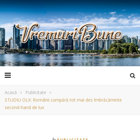
Acasă
Publicitate
STUDIU OLX: Românii cumpără tot mai des îmbrăcăminte
second-hand de lux
În
PUBLICITATE