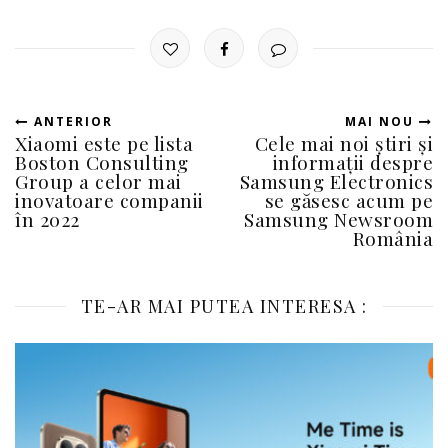
ANTERIOR
MAI NOU
Xiaomi este pe lista
Cele mai noi știri și
Boston Consulting
informații despre
Group a celor mai
Samsung Electronics
inovatoare companii
se găsesc acum pe
în 2022
Samsung Newsroom
România
TE-AR MAI PUTEA INTERESA :