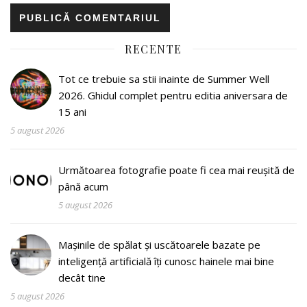
RECENTE
Tot ce trebuie sa stii inainte de Summer Well
2026. Ghidul complet pentru editia aniversara de
15 ani
5 august 2026
Următoarea fotografie poate fi cea mai reușită de
până acum
5 august 2026
Mașinile de spălat și uscătoarele bazate pe
inteligență artificială îți cunosc hainele mai bine
decât tine
5 august 2026