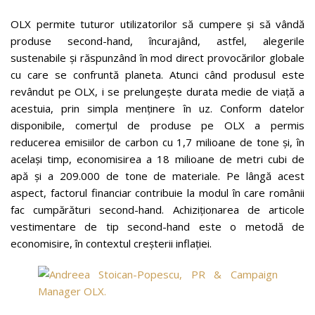
OLX permite tuturor utilizatorilor să cumpere și să vândă
produse second-hand, încurajând, astfel, alegerile
sustenabile și răspunzând în mod direct provocărilor globale
cu care se confruntă planeta. Atunci când produsul este
revândut pe OLX, i se prelungește durata medie de viață a
acestuia, prin simpla menținere în uz. Conform datelor
disponibile, comerțul de produse pe OLX a permis
reducerea emisiilor de carbon cu 1,7 milioane de tone și, în
același timp, economisirea a 18 milioane de metri cubi de
apă și a 209.000 de tone de materiale. Pe lângă acest
aspect, factorul financiar contribuie la modul în care românii
fac cumpărături second-hand. Achiziționarea de articole
vestimentare de tip second-hand este o metodă de
economisire, în contextul creșterii inflației.