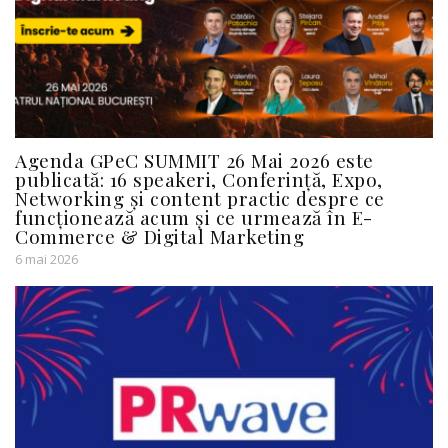
Agenda GPeC SUMMIT 26 Mai 2026 este
publicată: 16 speakeri, Conferință, Expo,
Networking și content practic despre ce
funcționează acum și ce urmează în E-
Commerce & Digital Marketing
6 mai 2026