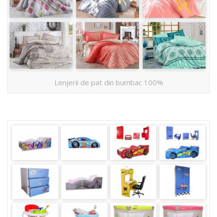
Lenjerii de pat din bumbac 100%