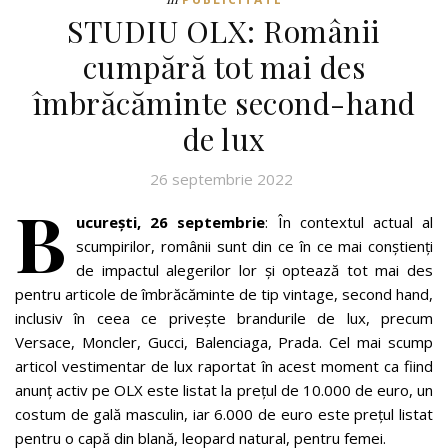
STUDIU OLX: Românii
cumpără tot mai des
îmbrăcăminte second-hand
de lux
26 septembrie 2022
B
ucure
ști, 26 septembrie
: În contextul actual al
scumpirilor, românii sunt din ce în ce mai conștienți
de impactul alegerilor lor și optează tot mai des
pentru articole de îmbrăcăminte de tip vintage, second hand,
inclusiv în ceea ce privește brandurile de lux, precum
Versace, Moncler, Gucci, Balenciaga, Prada. Cel mai scump
articol vestimentar de lux raportat în acest moment ca fiind
anunț activ pe OLX este listat la prețul de 10.000 de euro, un
costum de gală masculin, iar 6.000 de euro este prețul listat
pentru o capă din blană, leopard natural, pentru femei.