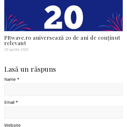
PRwave.ro aniversează 20 de ani de conținut
relevant
29 aprilie 2025
Lasă un răspuns
Name *
Email *
Website