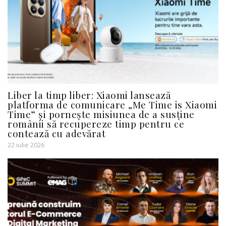
Liber la timp liber: Xiaomi lansează
platforma de comunicare „Me Time is Xiaomi
Time” și pornește misiunea de a susține
românii să recupereze timp pentru ce
contează cu adevărat
22 iulie 2026