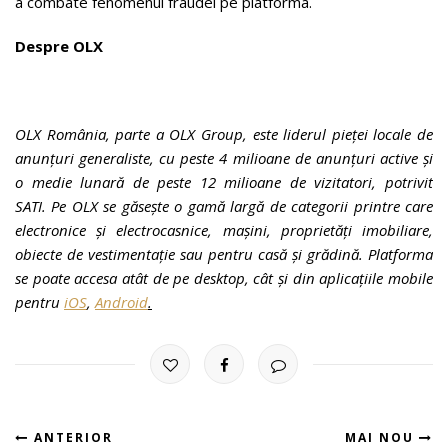
a combate fenomenul fraudei pe platforma.
Despre OLX
OLX România, parte a OLX Group, este liderul pieței locale de
anunțuri generaliste, cu peste 4 milioane de anunțuri active și
o medie lunară de peste 12 milioane de vizitatori, potrivit
SATI.
Pe OLX se găsește o gamă largă de categorii printre care
electronice și electrocasnice, mașini, proprietăți imobiliare,
obiecte de vestimentație sau pentru casă și grădină. Platforma
se poate accesa atât de pe desktop, cât și din aplicațiile mobile
pentru
iOS
,
Android
.
ANTERIOR
MAI NOU