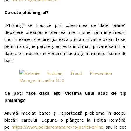
Ce este phishing-ul?
„Phishing” se traduce prin „pescuirea de date online”,
deoarece presupune oferirea unei momeli prin intermediul
unor mesaje care direcționează utilizatorii către pagini false,
pentru a obține parole și acces la informații private sau chiar
date ale cardurilor în vederea sustragerii anumitor sume de
bani.
Ce poți face dacă ești victima unui atac de tip
phishing?
Anunță imediat banca și raportează problema în scopul
blocării cardului. Depune o plângere la Poliția Română,
pe
https://www.politiaromana.ro/ro/petitii-online
sau la cea