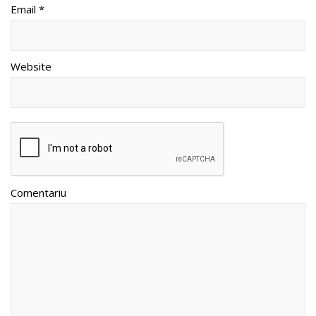
Email *
Website
Comentariu