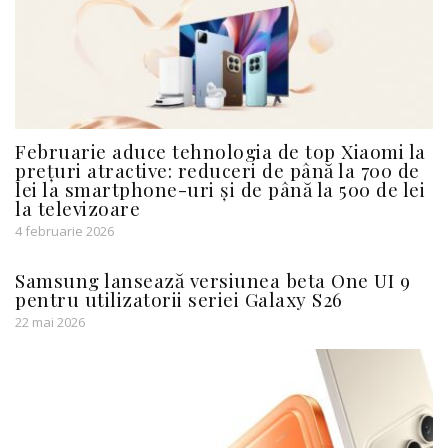
Februarie aduce tehnologia de top Xiaomi la
prețuri atractive: reduceri de până la 700 de
lei la smartphone-uri și de până la 500 de lei
la televizoare
4 februarie 2026
Samsung lansează versiunea beta One UI 9
pentru utilizatorii seriei Galaxy S26
22 mai 2026