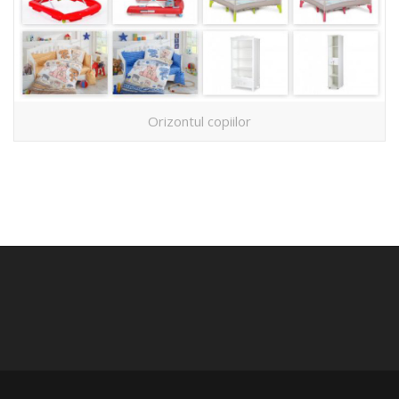
Orizontul copiilor