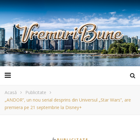
Acasă
Publicitate
„ANDOR”, un nou serial desprins din Universul „Star Wars”, are
premiera pe 21 septembrie la Disney+
În
PUBLICITATE