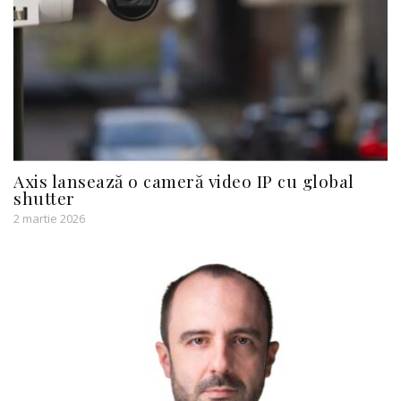
Axis lansează o cameră video IP cu global
shutter
2 martie 2026