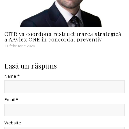
CITR va coordona restructurarea strategică
a AAylex ONE în concordat preventiv
21 februarie 2026
Lasă un răspuns
Name *
Email *
Website