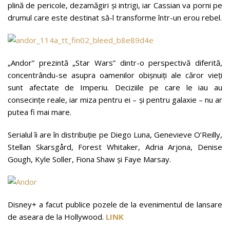
plină de pericole, dezamăgiri și intrigi, iar Cassian va porni pe
drumul care este destinat să-l transforme într-un erou rebel.
„Andor” prezintă „Star Wars” dintr-o perspectivă diferită,
concentrându-se asupra oamenilor obișnuiți ale căror vieți
sunt afectate de Imperiu. Deciziile pe care le iau au
consecințe reale, iar miza pentru ei – și pentru galaxie – nu ar
putea fi mai mare.
Serialul îi are în distribuție pe Diego Luna, Genevieve O’Reilly,
Stellan Skarsgård, Forest Whitaker, Adria Arjona, Denise
Gough, Kyle Soller, Fiona Shaw și Faye Marsay.
Disney+ a facut publice pozele de la evenimentul de lansare
de aseara de la Hollywood.
LINK