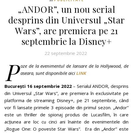
„ANDOR”, un nou serial
desprins din Universul „Star
Wars”, are premiera pe 21
septembrie la Disney+
22 septembrie 2022
P
oze de la evenimentul de lansare de la Hollywood, de
aseara, sunt disponibile aici
LINK
București 16 septembrie 2022
– Serialul ANDOR, desprins
din Universul „Star Wars”, are premiera în exclusivitate pe
platforma de streaming Disney+, pe 21 septembrie, când
vor fi lansate primele 3 episoade din primul sezon. „Andor”
este un thriller de spionaj produs de Lucasfilm, în care
acțiunea are loc cu cinci ani înainte de evenimentele din
„Rogue One: O poveste Star Wars”. Era din „Andor” este