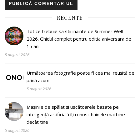
RECENTE
Tot ce trebuie sa stii inainte de Summer Well
2026. Ghidul complet pentru editia aniversara de
15 ani
5 august 2026
Următoarea fotografie poate fi cea mai reușită de
până acum
5 august 2026
Mașinile de spălat și uscătoarele bazate pe
inteligență artificială îți cunosc hainele mai bine
decât tine
5 august 2026