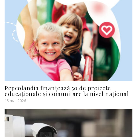
Pepcolandia finanțează 50 de proiecte
educaționale și comunitare la nivel național
15 mai 2026