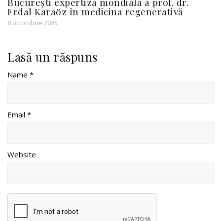
București expertiza mondială a prof. dr.
Erdal Karaöz în medicina regenerativă
8 octombrie 2025
Lasă un răspuns
Name *
Email *
Website