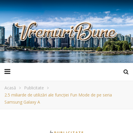
Acasă
Publicitate
2.5 miliarde de utilizări ale funcției Fun Mode de pe seria
Samsung Galaxy A
În
PUBLICITATE