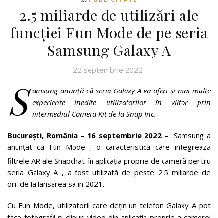
2.5 miliarde de utilizări ale
funcției Fun Mode de pe seria
Samsung Galaxy A
22 septembrie 2022
S
amsung anunță că seria Galaxy A va oferi și mai multe
experiențe inedite utilizatorilor în viitor prin
intermediul Camera Kit de la Snap Inc.
București, România – 16 septembrie 2022
– Samsung a
anunțat că Fun Mode , o caracteristică care integrează
filtrele AR ale Snapchat
în aplicația proprie de cameră pentru
seria Galaxy A , a fost utilizată de peste 2.5 miliarde de
ori de la lansarea sa în 2021.
Cu Fun Mode, utilizatorii care dețin un telefon Galaxy A pot
face fotografii și clipuri video din aplicația proprie a camerei