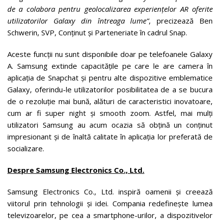
de a colabora pentru geolocalizarea experiențelor AR oferite
utilizatorilor Galaxy din întreaga lume”
, precizează Ben
Schwerin, SVP, Conținut și Parteneriate în cadrul Snap.
Aceste funcții nu sunt disponibile doar pe telefoanele Galaxy
A. Samsung extinde capacitățile pe care le are camera în
aplicația de Snapchat și pentru alte dispozitive emblematice
Galaxy, oferindu-le utilizatorilor posibilitatea de a se bucura
de o rezoluție mai bună, alături de caracteristici inovatoare,
cum ar fi super night și smooth zoom. Astfel, mai mulți
utilizatori Samsung au acum ocazia să obțină un conținut
impresionant și de înaltă calitate în aplicația lor preferată de
socializare.
Despre Samsung Electronics Co., Ltd.
Samsung Electronics Co., Ltd. inspiră oamenii și creează
viitorul prin tehnologii și idei. Compania redefinește lumea
televizoarelor, pe cea a smartphone-urilor, a dispozitivelor