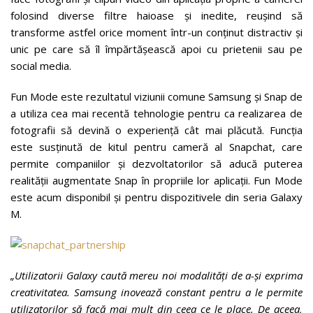
folosind diverse filtre haioase și inedite, reușind să
transforme astfel orice moment într-un conținut distractiv și
unic pe care să îl împărtășească apoi cu prietenii sau pe
social media.
Fun Mode este rezultatul viziunii comune Samsung și Snap de
a utiliza cea mai recentă tehnologie pentru ca realizarea de
fotografii să devină o experiență cât mai plăcută. Funcția
este susținută de kitul pentru cameră al Snapchat, care
permite companiilor și dezvoltatorilor să aducă puterea
realității augmentate Snap în propriile lor aplicații. Fun Mode
este acum disponibil și pentru dispozitivele din seria Galaxy
M.
„Utilizatorii Galaxy caută mereu noi modalități de a-și exprima
creativitatea. Samsung inovează constant pentru a le permite
utilizatorilor să facă mai mult din ceea ce le place. De aceea,