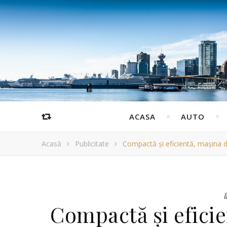
ACASA
AUTO
Acasă
Publicitate
Compactă şi eficientă, maşina 
Î
Compactă şi eficie