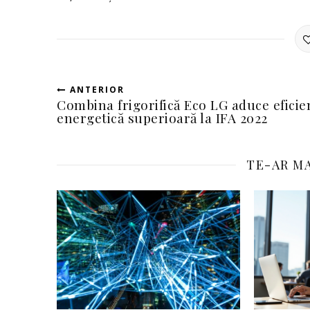
ANTERIOR
Combina frigorifică Eco LG aduce eficie
energetică superioară la IFA 2022
TE-AR MA