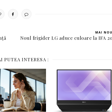
MAI NO
nţă
Noul frigider LG aduce culoare la IFA 2
I PUTEA INTERESA :