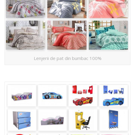
Lenjerii de pat din bumbac 100%