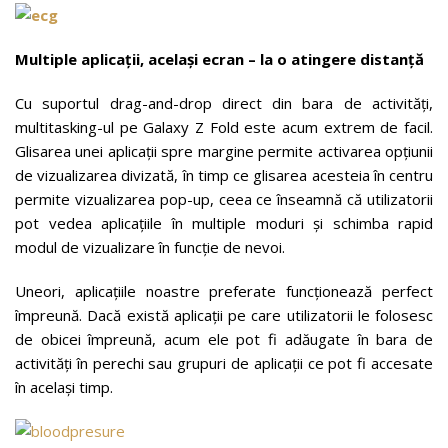
Multiple aplicații, același ecran – la o atingere distanță
Cu suportul drag-and-drop direct din bara de activități,
multitasking-ul pe Galaxy Z Fold este acum extrem de facil.
Glisarea unei aplicații spre margine permite activarea opțiunii
de vizualizarea divizată, în timp ce glisarea acesteia în centru
permite vizualizarea pop-up, ceea ce înseamnă că utilizatorii
pot vedea aplicațiile în multiple moduri și schimba rapid
modul de vizualizare în funcție de nevoi.
Uneori, aplicațiile noastre preferate funcționează perfect
împreună. Dacă există aplicații pe care utilizatorii le folosesc
de obicei împreună, acum ele pot fi adăugate în bara de
activități în perechi sau grupuri de aplicații ce pot fi accesate
în același timp.