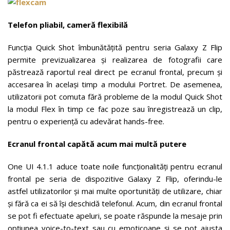
Telefon pliabil, cameră flexibilă
Funcția Quick Shot îmbunătățită pentru seria Galaxy Z Flip
permite previzualizarea și realizarea de fotografii care
păstrează raportul real direct pe ecranul frontal, precum și
accesarea în același timp a modului Portret. De asemenea,
utilizatorii pot comuta fără probleme de la modul Quick Shot
la modul Flex în timp ce fac poze sau înregistrează un clip,
pentru o experiență cu adevărat hands-free.
Ecranul frontal
capătă acum mai multă putere
One UI 4.1.1 aduce toate noile funcționalități pentru ecranul
frontal pe seria de dispozitive Galaxy Z Flip, oferindu-le
astfel utilizatorilor și mai multe oportunități de utilizare, chiar
și fără ca ei să își deschidă telefonul. Acum, din ecranul frontal
se pot fi efectuate apeluri, se poate răspunde la mesaje prin
opțiunea voice-to-text sau cu emoticoane și se pot ajusta