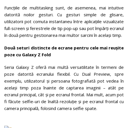
Funcțiile de multitasking sunt, de asemenea, mai intuitive
datorită noilor gesturi. Cu gesturi simple de glisare,
utilizatorii pot comuta instantaneu între aplicațiile vizualizate
full-screen și ferestrele de tip pop-up sau pot împărți ecranul
în două pentru gestionarea mai multor sarcini în același timp.
Două seturi distincte de ecrane pentru cele mai reușite
poze cu Galaxy Z Fold
Seria Galaxy Z oferă mai multă versatilitate în termeni de
poze datorită ecranului flexibil. Cu Dual Preview, spre
exemplu, utilizatorul și persoana fotografiată pot vedea în
același timp poza înainte de captarea imaginii – atât pe
ecranul principal, cât și pe ecranul frontal. Mai mult, acum pot
fi făcute selfie-uri de înaltă rezoluție și pe ecranul frontal cu
camera principală, folosind camera selfie spate.