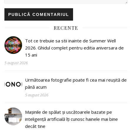
RECENTE
Tot ce trebuie sa stii inainte de Summer Well
2026. Ghidul complet pentru editia aniversara de
15 ani
5 august 2026
Următoarea fotografie poate fi cea mai reușită de
până acum
5 august 2026
Mașinile de spălat și uscătoarele bazate pe
inteligență artificială îți cunosc hainele mai bine
decât tine