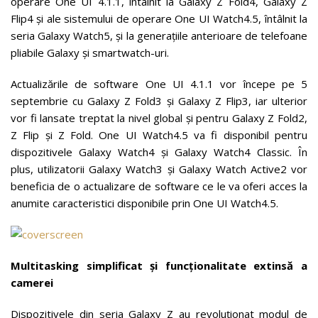
operare One UI 4.1.1, întâlnit la Galaxy Z Fold4, Galaxy Z
Flip4 și ale sistemului de operare One UI Watch4.5, întâlnit la
seria Galaxy Watch5, și la generațiile anterioare de telefoane
pliabile Galaxy și smartwatch-uri.
Actualizările de software One UI 4.1.1 vor începe pe 5
septembrie cu Galaxy Z Fold3 și Galaxy Z Flip3, iar ulterior
vor fi lansate treptat la nivel global și pentru Galaxy Z Fold2,
Z Flip și Z Fold. One UI Watch4.5 va fi disponibil pentru
dispozitivele Galaxy Watch4 și Galaxy Watch4 Classic. În
plus, utilizatorii Galaxy Watch3 și Galaxy Watch Active2 vor
beneficia de o actualizare de software ce le va oferi acces la
anumite caracteristici disponibile prin One UI Watch4.5.
Multitasking simplificat și funcționalitate extinsă a
camerei
Dispozitivele din seria Galaxy Z au revoluționat modul de