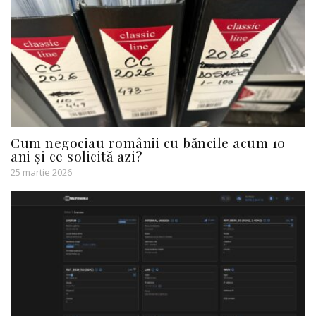
Cum negociau românii cu băncile acum 10
ani și ce solicită azi?
25 martie 2026