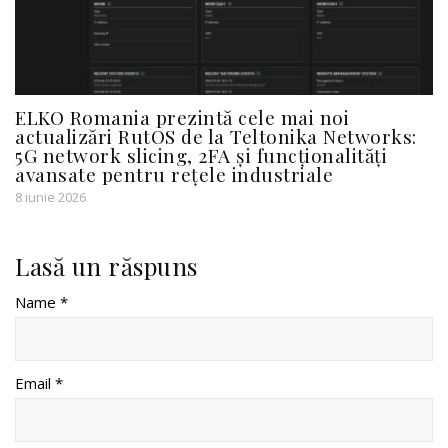
ELKO Romania prezintă cele mai noi
actualizări RutOS de la Teltonika Networks:
5G network slicing, 2FA și funcționalități
avansate pentru rețele industriale
8 iunie 2026
Lasă un răspuns
Name *
Email *