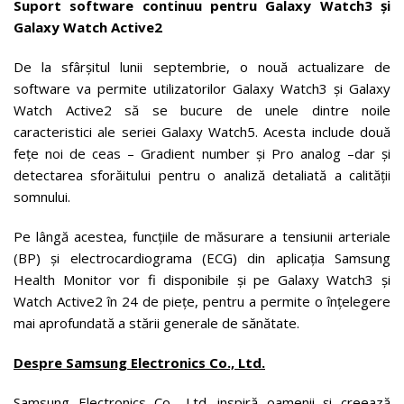
Suport software continuu pentru Galaxy Watch3 și
Galaxy Watch Active2
De la sfârșitul lunii septembrie, o nouă actualizare de
software va permite utilizatorilor Galaxy Watch3 și Galaxy
Watch Active2 să se bucure de unele dintre noile
caracteristici ale seriei Galaxy Watch5. Acesta include două
fețe noi de ceas – Gradient number și Pro analog –dar și
detectarea sforăitului pentru o analiză detaliată a calității
somnului.
Pe lângă acestea, funcțiile de măsurare a tensiunii arteriale
(BP) și electrocardiograma (ECG) din aplicația Samsung
Health Monitor vor fi disponibile și pe Galaxy Watch3 și
Watch Active2 în 24 de piețe, pentru a permite o înțelegere
mai aprofundată a stării generale de sănătate.
Despre Samsung Electronics Co., Ltd.
Samsung Electronics Co., Ltd. inspiră oamenii și creează