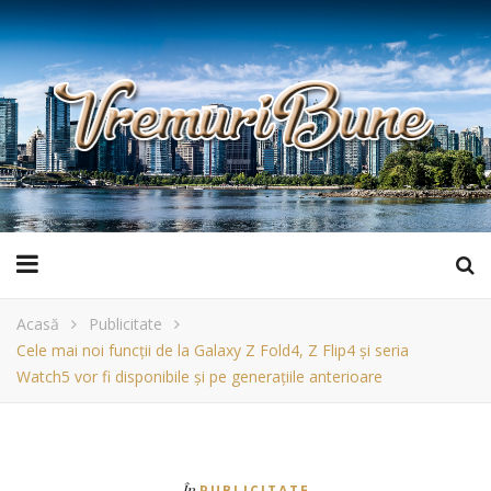
Acasă
Publicitate
Cele mai noi funcții de la Galaxy Z Fold4, Z Flip4 și seria
Watch5 vor fi disponibile și pe generațiile anterioare
În
PUBLICITATE