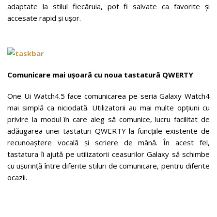
adaptate la stilul fiecăruia, pot fi salvate ca favorite și
accesate rapid și ușor.
Comunicare mai ușoară cu noua tastatură QWERTY
One Ui Watch4.5 face comunicarea pe seria Galaxy Watch4
mai simplă ca niciodată. Utilizatorii au mai multe opțiuni cu
privire la modul în care aleg să comunice, lucru facilitat de
adăugarea unei tastaturi QWERTY la funcțiile existente de
recunoaștere vocală și scriere de mână. În acest fel,
tastatura îi ajută pe utilizatorii ceasurilor Galaxy să schimbe
cu ușurință între diferite stiluri de comunicare, pentru diferite
ocazii.