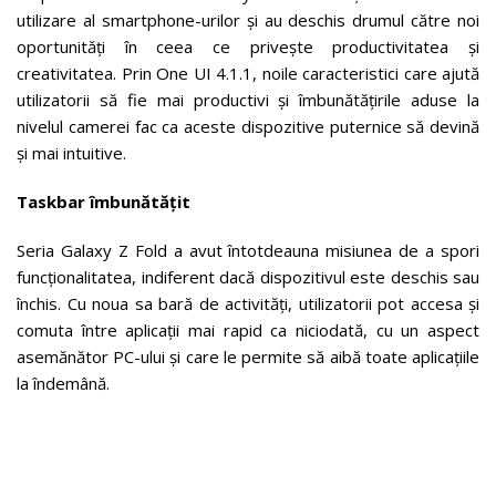
utilizare al smartphone-urilor și au deschis drumul către noi
oportunități în ceea ce privește productivitatea și
creativitatea. Prin One UI 4.1.1, noile caracteristici care ajută
utilizatorii să fie mai productivi și îmbunătățirile aduse la
nivelul camerei fac ca aceste dispozitive puternice să devină
și mai intuitive.
Taskbar îmbunătățit
Seria Galaxy Z Fold a avut întotdeauna misiunea de a spori
funcționalitatea, indiferent dacă dispozitivul este deschis sau
închis. Cu noua sa bară de activități, utilizatorii pot accesa și
comuta între aplicații mai rapid ca niciodată, cu un aspect
asemănător PC-ului și care le permite să aibă toate aplicațiile
la îndemână.