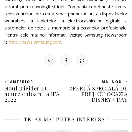
viitorul prin tehnologii și idei. Compania redefinește lumea
televizoarelor, pe cea a smartphone-urilor, a dispozitivelor
wearables, a tabletelor, a electrocasnicelor digitale, a
sistemelor de rețea și memorie și a ecranelor profesionale.
Pentru cele mai noi informații, vizitați Samsung Newsroom
la
http://news.samsung.com
.
ANTERIOR
MAI NOU
Noul frigider LG
OFERTĂ SPECIALĂ DE
aduce culoare la IFA
PREȚ CU OCAZIA
2022
DISNEY+ DAY
TE-AR MAI PUTEA INTERESA :