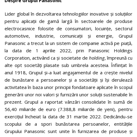
Despre Grupul Panasonic
Lider global în dezvoltarea tehnologiilor inovative și soluțiilor
pentru aplicații de gamă largă în sectoarele de produse
electrocasnice folosite de consumatori, locuințe, sectorul
automotive, industrie, comunicații și energie, Grupul
Panasonic a trecut la un sistem de companie activă pe piață,
la data de 1 aprilie 2022, prin Panasonic Holdings
Corporation, activând ca și societate de
holding
, împreună cu
alte opt societăți plasate sub umbrela acesteia. Înființat în
anul 1918, Grupul și-a luat angajamentul de a crește nivelul
de bunăstare a persoanelor și a societății și își derulează
activitatea în baza unor principii fondatoare aplicate în scopul
generării unor noi valori și furnizării unor soluții sustenabile în
prezent. Grupul a raportat vânzări consolidate în sumă de
56,40 miliarde de euro (7.388,8 miliarde de yeni), pentru
exercițiul încheiat la data de 31 martie 2022. Dedicându-se
scopului de a spori bunăstarea persoanelor, entitățile
Grupului Panasonic sunt unite în furnizarea de produse și