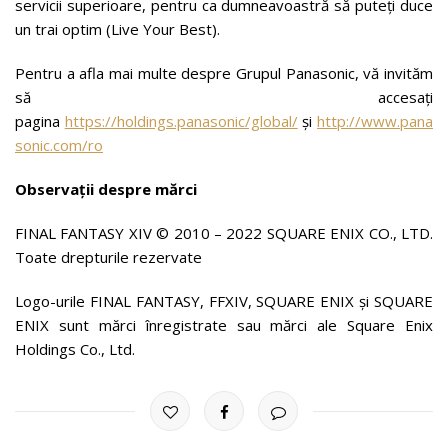
servicii superioare, pentru ca dumneavoastră să puteți duce
un trai optim (Live Your Best).
Pentru a afla mai multe despre Grupul Panasonic, vă invităm
să accesați
pagina
https://holdings.panasonic/global/
și
http://www.pana
sonic.com/ro
Observații despre mărci
FINAL FANTASY XIV © 2010 – 2022 SQUARE ENIX CO., LTD.
Toate drepturile rezervate
Logo-urile FINAL FANTASY, FFXIV, SQUARE ENIX și SQUARE
ENIX sunt mărci înregistrate sau mărci ale Square Enix
Holdings Co., Ltd.