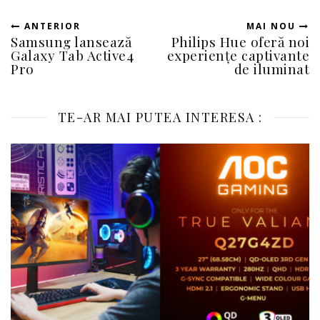
ANTERIOR
MAI NOU
Samsung lansează
Philips Hue oferă noi
Galaxy Tab Active4
experiențe captivante
Pro
de iluminat
TE-AR MAI PUTEA INTERESA :