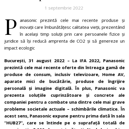
1 septembrie 2022
P
anasonic prezintă cele mai recente produse și
inovații care îmbunătățesc calitatea vieții, prezentând
în același timp soluții prin care persoanele fizice și
juridice să își reducă amprenta de CO2 și să genereze un
impact ecologic
București, 31 august 2022 – La IFA 2022, Panasonic
prezintă cele mai recente oferte din întreaga gamă de
produse de consum, inclusiv televizoare, Home AV,
aparate mici de bucătărie, produse de îngrijire
personală și imagine digitală. În plus, Panasonic va
prezenta soluțiile cuprinzătoare și concrete ale
companiei pentru a combate una dintre cele mai grave
probleme societale actuale – schimbările climatice. În
acest sens, Panasonic expune pentru prima dată în sala
“HUB27”, care se întinde pe o suprafață totală de