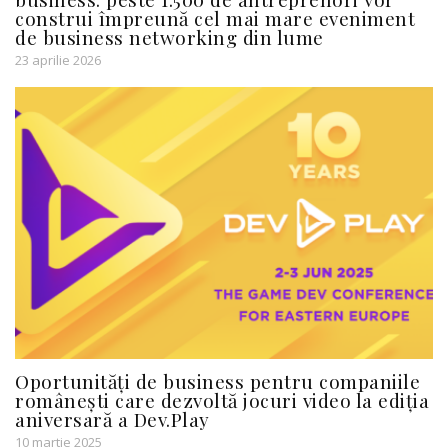
construi împreună cel mai mare eveniment
de business networking din lume
23 aprilie 2026
Oportunități de business pentru companiile
românești care dezvoltă jocuri video la ediția
aniversară a Dev.Play
10 martie 2025