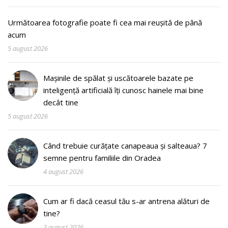
Următoarea fotografie poate fi cea mai reușită de până
acum
5 august 2026
Mașinile de spălat și uscătoarele bazate pe
inteligență artificială îți cunosc hainele mai bine
decât tine
5 august 2026
Când trebuie curățate canapeaua și salteaua? 7
semne pentru familiile din Oradea
4 august 2026
Cum ar fi dacă ceasul tău s-ar antrena alături de
tine?
3 august 2026