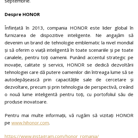
septembrie.
Despre HONOR
Înființată în 2013, compania HONOR este lider global în
furnizarea de dispozitive inteligente. Ne angajăm să
devenim un brand de tehnologie emblematic la nivel mondial
și să oferim o viață inteligentă în toate scenariile și pe toate
canalele, pentru toți oamenii. Punând accentul strategic pe
inovație, calitate și servicii, HONOR se dedică dezvoltării
tehnologiei care dă putere oamenilor din întreaga lume să se
autodepășească prin capacitățile sale de cercetare și
dezvoltare, precum și prin tehnologia de perspectivă, creând
o nouă lume inteligentă pentru toți, cu portofoliul său de
produse inovatoare.
Pentru mai multe informații, vă rugăm să vizitați HONOR
pe
www.hihonor.com
.
https://www.instagram.com/honor_romania/