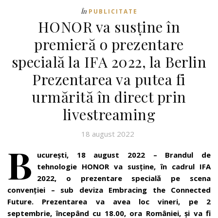
În
PUBLICITATE
HONOR va susține în
premieră o prezentare
specială la IFA 2022, la Berlin
Prezentarea va putea fi
urmărită în direct prin
livestreaming
18 august 2022
B
ucurești, 18 august 2022 – Brandul de
tehnologie HONOR va susține, în cadrul IFA
2022, o prezentare special
ă
pe scena
convenției – sub deviza Embracing the Connected
Future. Prezentarea va avea loc vineri, pe 2
septembrie, începând cu 18.00, ora României, și va fi