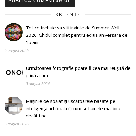
RECENTE
Tot ce trebuie sa stii inainte de Summer Well
2026. Ghidul complet pentru editia aniversara de
15 ani
5 august 2026
Următoarea fotografie poate fi cea mai reușită de
până acum
5 august 2026
Mașinile de spălat și uscătoarele bazate pe
inteligență artificială îți cunosc hainele mai bine
decât tine
5 august 2026