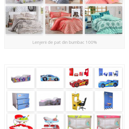
Lenjerii de pat din bumbac 100%