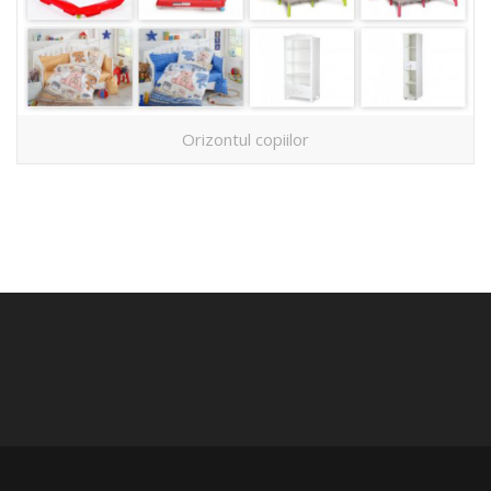
Orizontul copiilor