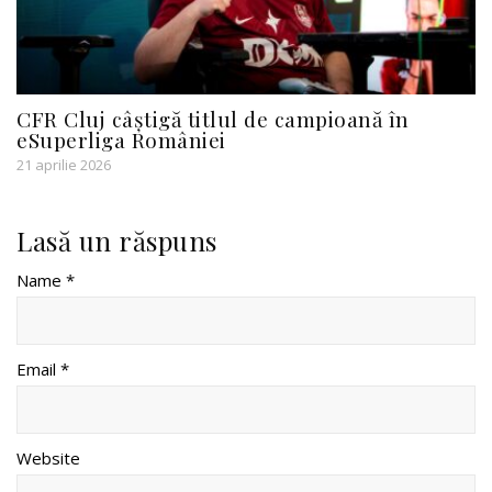
CFR Cluj câștigă titlul de campioană în
eSuperliga României
21 aprilie 2026
Lasă un răspuns
Name *
Email *
Website