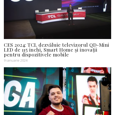
CES 2024: TCL dezvăluie televizorul QD-Mini
LED de 115 inchi, Smart Home și inovații
pentru dispozitivele mobile
9 ianuarie 2024