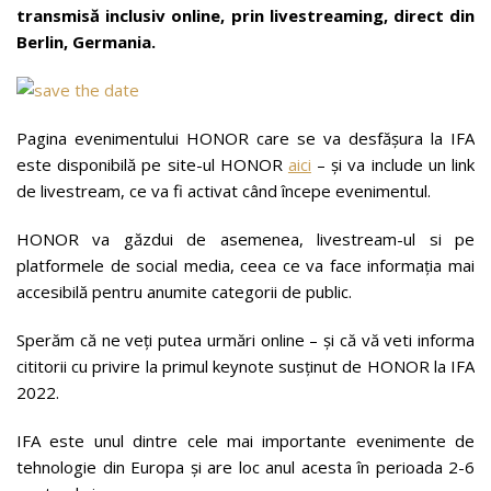
transmisă inclusiv online, prin livestreaming, direct din
Berlin, Germania.
Pagina evenimentului HONOR care se va desfășura la IFA
este disponibilă pe site-ul HONOR
aici
– și va include un link
de livestream, ce va fi activat când începe evenimentul.
HONOR va găzdui de asemenea, livestream-ul si pe
platformele de social media, ceea ce va face informația mai
accesibilă pentru anumite categorii de public.
Sperăm că ne veți putea urmări online – și că vă veti informa
cititorii cu privire la primul keynote susținut de HONOR la IFA
2022.
IFA este unul dintre cele mai importante evenimente de
tehnologie din Europa și are loc anul acesta în perioada 2-6