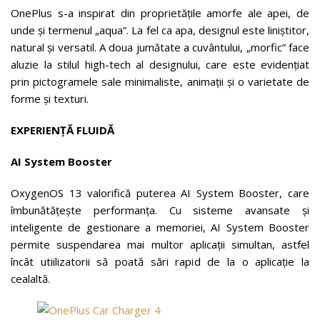
OnePlus s-a inspirat din proprietățile amorfe ale apei, de
unde și termenul „aqua”. La fel ca apa, designul este liniștitor,
natural și versatil. A doua jumătate a cuvântului, „morfic” face
aluzie la stilul high-tech al designului, care este evidențiat
prin pictogramele sale minimaliste, animații și o varietate de
forme și texturi.
EXPERIENȚĂ FLUIDĂ
AI System Booster
OxygenOS 13 valorifică puterea AI System Booster, care
îmbunătățește performanța. Cu sisteme avansate și
inteligente de gestionare a memoriei, AI System Booster
permite suspendarea mai multor aplicații simultan, astfel
încât utiilizatorii să poată sări rapid de la o aplicație la
cealaltă.