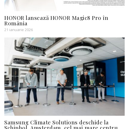
HONOR lansează HONOR Magic8 Pro în
România
21 ianuarie 2026
Samsung Climate Solutions deschide la
Schiphol, Amsterdam, cel mai mare centru