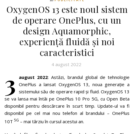
OxygenOS 13 este noul sistem
de operare OnePlus, cu un
design Aquamorphic,
experiență fluidă și noi
caracteristici
4 august 2022
3
august 2022
: Astăzi, brandul global de tehnologie
OnePlus a lansat OxygenOS 13, noua generație a
sistemului său de operare rapid și fluid. OxygenOS 13
se va lansa mai întâi pe OnePlus 10 Pro 5G, cu Open Beta
disponibil pentru descărcare în scurt timp. Update-ul va fi
disponibil pe cel mai nou telefon al brandului – OnePlus
5G
10T
– mai târziu în cursul acestui an.