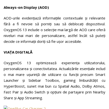
Always-on Display (AOD)
AOD-urile evidențiază informațiile contextuale și relevante
fără a fi nevoie să porniți sau să deblocați dispozitivul.
OxygenOS 13 include o selecție mai largă de AOD care oferă
niveluri mai mari de personalizare, astfel încât să puteți
decide ce informații doriți să fie ușor accesibile.
VIAȚA DIGITALĂ
OxygenOS 13 optimizează experiența utilizatorului,
personalizarea și conectivitatea. Actualizările esențiale includ
o mai mare ușurință de utilizare cu funcții precum Smart
Launcher și Sidebar Toolbox, gaming îmbunătățit cu
HyperBoost, sunet mai bun cu Spatial Audio, Dolby Atmos,
Fast Pair și Audio Switch și opțiuni de partajare prin Nearby
Share și App Streaming.