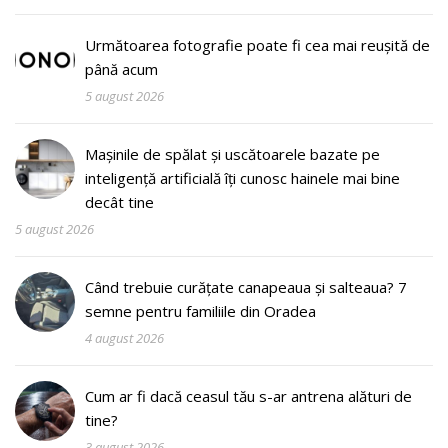
Următoarea fotografie poate fi cea mai reușită de
până acum
5 august 2026
Mașinile de spălat și uscătoarele bazate pe
inteligență artificială îți cunosc hainele mai bine
decât tine
5 august 2026
Când trebuie curățate canapeaua și salteaua? 7
semne pentru familiile din Oradea
4 august 2026
Cum ar fi dacă ceasul tău s-ar antrena alături de
tine?
3 august 2026