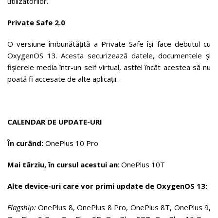
utilizatorilor.
Private Safe 2.0
O versiune îmbunătățită a Private Safe își face debutul cu
OxygenOS 13. Acesta securizează datele, documentele și
fișierele media într-un seif virtual, astfel încât acestea să nu
poată fi accesate de alte aplicații.
CALENDAR DE UPDATE-URI
În curând:
OnePlus 10 Pro
Mai târziu, în cursul acestui an
: OnePlus 10T
Alte device-uri care vor primi update de OxygenOS 13:
Flagship:
OnePlus 8, OnePlus 8 Pro, OnePlus 8T, OnePlus 9,