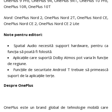
OnePlus 9 Pro, OnePlus 9R, OnePlus 9RT, OnePlus 10 Pro,
OnePlus 10R, OnePlus 10T
Nord:
OnePlus Nord 2, OnePlus Nord 2T, OnePlus Nord CE,
OnePlus Nord CE 2, OnePlus Nord CE 2 Lite
Note pentru editori:
Spatial Audio necesită support hardware, pentru ca
funcția să poată fi folosită.
Aplicațiile care suportă Dolby Atmos pot varia în funcție
de regiune.
Funcțiile de securitate Android T trebuie să primească
suport de la aplicațiile terțe.
Despre OnePlus
OnePlus este un brand global de tehnologie mobilă care