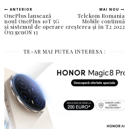
ANTERIOR
MAI NOU
OnePlus lansează
Telekom Romania
noul OnePlus 10T 5G
Mobile continuă
și sistemul de operare
creșterea și în T2 2022
OxygenOS 13
TE-AR MAI PUTEA INTERESA :