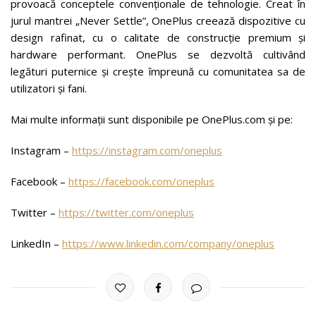
provoacă conceptele convenționale de tehnologie. Creat în
jurul mantrei „Never Settle”, OnePlus creează dispozitive cu
design rafinat, cu o calitate de construcție premium și
hardware performant. OnePlus se dezvoltă cultivând
legături puternice și crește împreună cu comunitatea sa de
utilizatori și fani.
Mai multe informații sunt disponibile pe OnePlus.com și pe:
Instagram –
https://instagram.com/oneplus
Facebook –
https://facebook.com/oneplus
Twitter –
https://twitter.com/oneplus
LinkedIn –
https://www.linkedin.com/company/oneplus