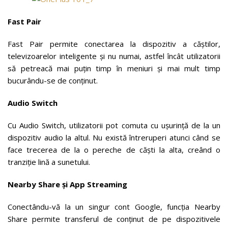
Fast Pair
Fast Pair permite conectarea la dispozitiv a căștilor,
televizoarelor inteligente și nu numai, astfel încât utilizatorii
să petreacă mai puțin timp în meniuri și mai mult timp
bucurându-se de conținut.
Audio Switch
Cu Audio Switch, utilizatorii pot comuta cu ușurință de la un
dispozitiv audio la altul. Nu există întreruperi atunci când se
face trecerea de la o pereche de căști la alta, creând o
tranziție lină a sunetului.
Nearby Share și App Streaming
Conectându-vă la un singur cont Google, funcția Nearby
Share permite transferul de conținut de pe dispozitivele