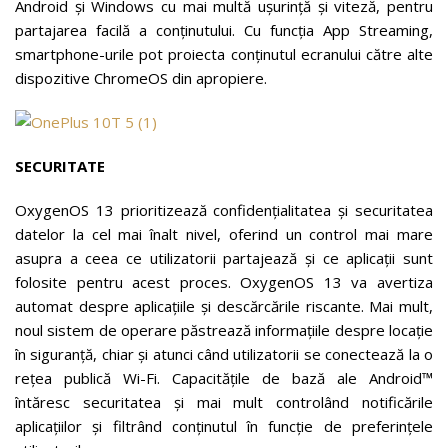
Android și Windows cu mai multă ușurință și viteză, pentru
partajarea facilă a conținutului. Cu funcția App Streaming,
smartphone-urile pot proiecta conținutul ecranului către alte
dispozitive ChromeOS din apropiere.
SECURITATE
OxygenOS 13 prioritizează confidențialitatea și securitatea
datelor la cel mai înalt nivel, oferind un control mai mare
asupra a ceea ce utilizatorii partajează și ce aplicații sunt
folosite pentru acest proces. OxygenOS 13 va avertiza
automat despre aplicațiile și descărcările riscante. Mai mult,
noul sistem de operare păstrează informațiile despre locație
în siguranță, chiar și atunci când utilizatorii se conectează la o
rețea publică Wi-Fi. Capacitățile de bază ale Android™
întăresc securitatea și mai mult controlând notificările
aplicațiilor și filtrând conținutul în funcție de preferințele