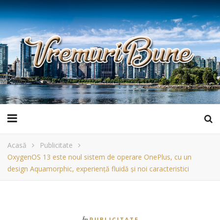
Acasă
Publicitate
OxygenOS 13 este noul sistem de operare OnePlus, cu un
design Aquamorphic, experiență fluidă și noi caracteristici
În
PUBLICITATE