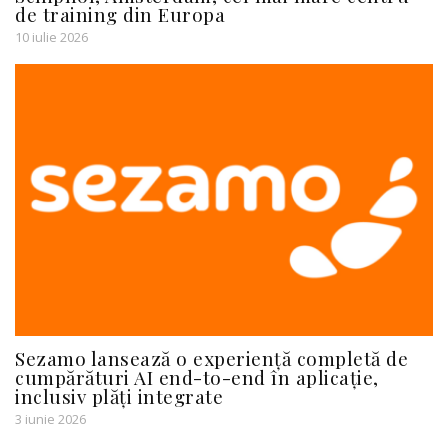
de training din Europa
10 iulie 2026
Sezamo lansează o experiență completă de
cumpărături AI end-to-end în aplicație,
inclusiv plăți integrate
3 iunie 2026