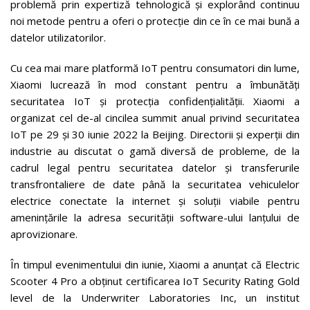
problemă prin expertiză tehnologică și explorând continuu
noi metode pentru a oferi o protecție din ce în ce mai bună a
datelor utilizatorilor.
Cu cea mai mare platformă IoT pentru consumatori din lume,
Xiaomi lucrează în mod constant pentru a îmbunătăți
securitatea IoT și protecția confidențialității. Xiaomi a
organizat cel de-al cincilea summit anual privind securitatea
IoT pe 29 și 30 iunie 2022 la Beijing. Directorii și experții din
industrie au discutat o gamă diversă de probleme, de la
cadrul legal pentru securitatea datelor și transferurile
transfrontaliere de date până la securitatea vehiculelor
electrice conectate la internet și soluții viabile pentru
amenințările la adresa securității software-ului lanțului de
aprovizionare.
În timpul evenimentului din iunie, Xiaomi a anunțat că Electric
Scooter 4 Pro a obținut certificarea IoT Security Rating Gold
level de la Underwriter Laboratories Inc, un institut