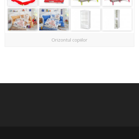
Orizontul copiilor