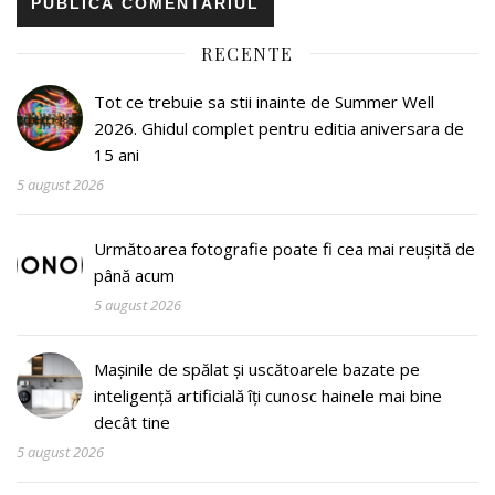
RECENTE
Tot ce trebuie sa stii inainte de Summer Well
2026. Ghidul complet pentru editia aniversara de
15 ani
5 august 2026
Următoarea fotografie poate fi cea mai reușită de
până acum
5 august 2026
Mașinile de spălat și uscătoarele bazate pe
inteligență artificială îți cunosc hainele mai bine
decât tine
5 august 2026