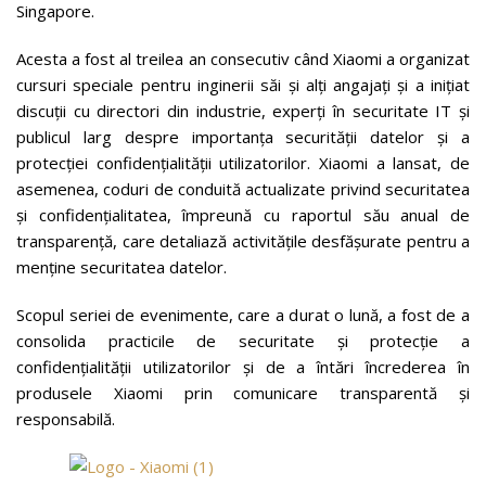
Singapore.
Acesta a fost al treilea an consecutiv când Xiaomi a organizat
cursuri speciale pentru inginerii săi și alți angajați și a inițiat
discuții cu directori din industrie, experți în securitate IT și
publicul larg despre importanța securității datelor și a
protecției confidențialității utilizatorilor. Xiaomi a lansat, de
asemenea, coduri de conduită actualizate privind securitatea
și confidențialitatea, împreună cu raportul său anual de
transparență, care detaliază activitățile desfășurate pentru a
menține securitatea datelor.
Scopul seriei de evenimente, care a durat o lună, a fost de a
consolida practicile de securitate și protecție a
confidențialității utilizatorilor și de a întări încrederea în
produsele Xiaomi prin comunicare transparentă și
responsabilă.