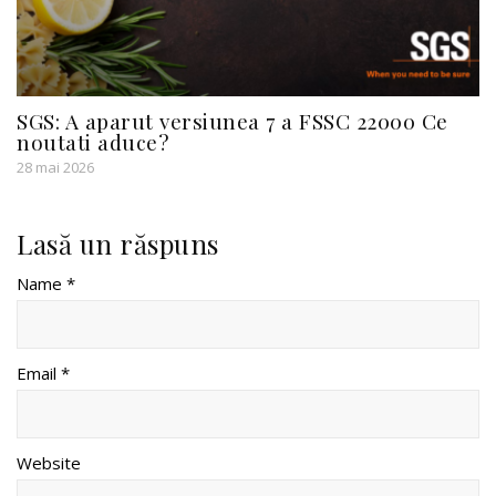
SGS: A aparut versiunea 7 a FSSC 22000 Ce
noutati aduce?
28 mai 2026
Lasă un răspuns
Name *
Email *
Website