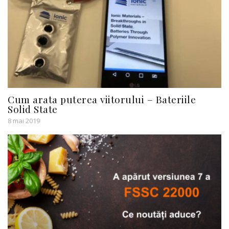
Cum arata puterea viitorului – Bateriile
Solid State
8 mai 2019