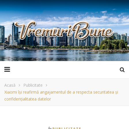
Acasă
Publicitate
Xiaomi își reafirmă angajamentul de a respecta securitatea și
confidențialitatea datelor
În
PUBLICITATE