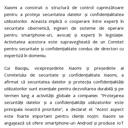
Xiaomi a construit o structură de control cuprinzătoare
pentru a proteja securitatea datelor și confidențialitatea
utilizatorilor. Aceasta implică o cooperare între experți în
securitate cibernetică, ingineri de sisteme de operare
pentru smartphone-uri, avocați și experți în legislație.
Activitatea acestora este supravegheată de un Comitet
pentru securitate și confidențialitate condus de directori cu
expertiză în domeniu.
Cui Baoqiu, vicepreședinte Xiaomi și președinte al
Comitetului de securitate și confidențialitate Xiaomi, a
afirmat că securitatea datelor și protecția confidențialității
utilizatorilor sunt esențiale pentru dezvoltarea durabilă și pe
termen lung a activității globale a companiei. “Protejarea
securității datelor și a confidențialității utilizatorilor este
principala noastră prioritate”, a declarat el. “Acest aspect
este foarte important pentru clienții noștri. Xiaomi se
angajează să ofere smartphone-uri Android și produse IoT