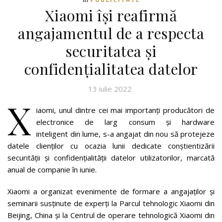
Xiaomi își reafirmă
angajamentul de a respecta
securitatea și
confidențialitatea datelor
13 iulie 2022
X
iaomi, unul dintre cei mai importanți producători de
electronice de larg consum și hardware
inteligent din lume, s-a angajat din nou să protejeze
datele clienților cu ocazia lunii dedicate conștientizării
securității și confidențialității datelor utilizatorilor, marcată
anual de companie în iunie.
Xiaomi a organizat evenimente de formare a angajaților și
seminarii susținute de experți la Parcul tehnologic Xiaomi din
Beijing, China și la Centrul de operare tehnologică Xiaomi din