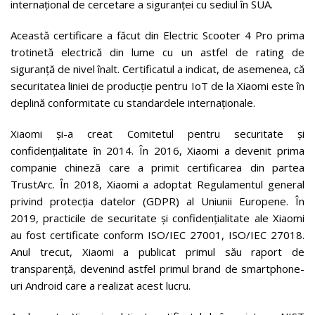
internațional de cercetare a siguranței cu sediul în SUA.
Această certificare a făcut din Electric Scooter 4 Pro prima
trotinetă electrică din lume cu un astfel de rating de
siguranță de nivel înalt. Certificatul a indicat, de asemenea, că
securitatea liniei de producție pentru IoT de la Xiaomi este în
deplină conformitate cu standardele internaționale.
Xiaomi și-a creat Comitetul pentru securitate și
confidențialitate în 2014. În 2016, Xiaomi a devenit prima
companie chineză care a primit certificarea din partea
TrustArc. În 2018, Xiaomi a adoptat Regulamentul general
privind protecția datelor (GDPR) al Uniunii Europene. În
2019, practicile de securitate și confidențialitate ale Xiaomi
au fost certificate conform ISO/IEC 27001, ISO/IEC 27018.
Anul trecut, Xiaomi a publicat primul său raport de
transparență, devenind astfel primul brand de smartphone-
uri Android care a realizat acest lucru.