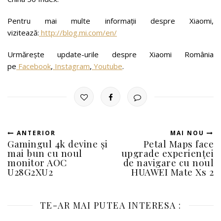
Pentru mai multe informații despre Xiaomi,
vizitează:
http://blog.mi.com/en/
Urmărește update-urile despre Xiaomi România
pe
Facebook
,
Instagram
,
Youtube
.
ANTERIOR
MAI NOU
Gamingul 4k devine și
Petal Maps face
mai bun cu noul
upgrade experienței
monitor AOC
de navigare cu noul
U28G2XU2
HUAWEI Mate Xs 2
TE-AR MAI PUTEA INTERESA :