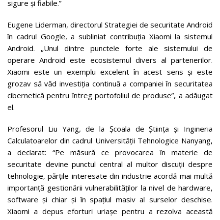
sigure și fiabile.”
Eugene Liderman, directorul Strategiei de securitate Android
în cadrul Google, a subliniat contribuția Xiaomi la sistemul
Android. „Unul dintre punctele forte ale sistemului de
operare Android este ecosistemul divers al partenerilor.
Xiaomi este un exemplu excelent în acest sens și este
grozav să văd investiția continuă a companiei în securitatea
cibernetică pentru întreg portofoliul de produse”, a adăugat
el.
Profesorul Liu Yang, de la Școala de Știința și Ingineria
Calculatoarelor din cadrul Universității Tehnologice Nanyang,
a declarat: “Pe măsură ce provocarea în materie de
securitate devine punctul central al multor discuții despre
tehnologie, părțile interesate din industrie acordă mai multă
importanță gestionării vulnerabilităților la nivel de hardware,
software și chiar și în spațiul masiv al surselor deschise.
Xiaomi a depus eforturi uriașe pentru a rezolva această