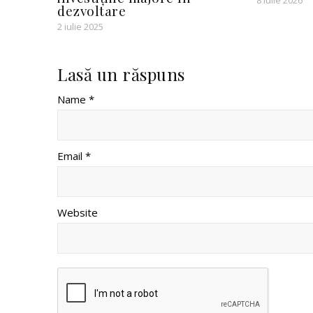
8 iulie 2026
dezvoltare
2 iulie 2025
Lasă un răspuns
Name *
Email *
Website