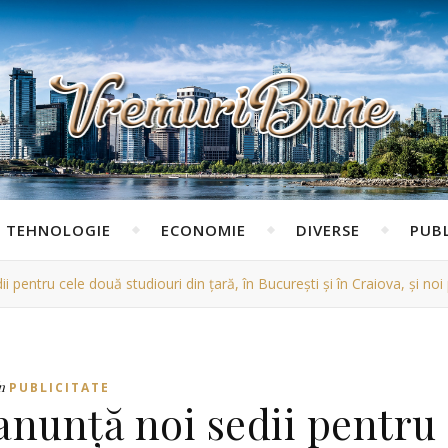
TEHNOLOGIE
ECONOMIE
DIVERSE
PUBL
pentru cele două studiouri din țară, în București și în Craiova, și noi 
n
PUBLICITATE
anunță noi sedii pentru