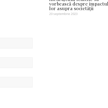
vorbească despre impactu
lor asupra societății
20 septembrie 2023