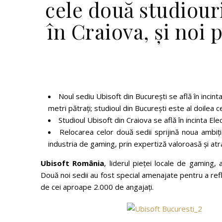
cele două studiouri
în Craiova, și noi 
Noul sediu Ubisoft din București se află în incin
metri pătrați; studioul din București este al doilea c
Studioul Ubisoft din Craiova se află în incinta E
Relocarea celor două sedii sprijină noua ambiț
industria de gaming, prin expertiză valoroasă și at
Ubisoft România
, liderul pieței locale de gaming,
Două noi sedii au fost special amenajate pentru a ref
de cei aproape 2.000 de angajați.