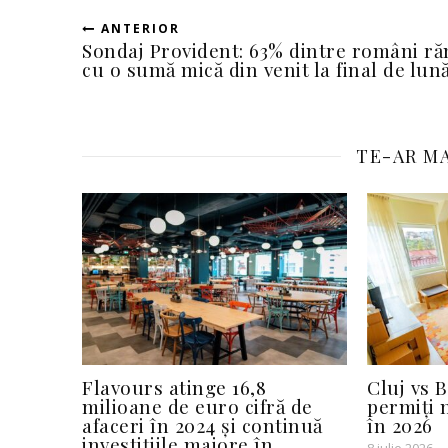
ANTERIOR
Sondaj Provident: 63% dintre români r
cu o sumă mică din venit la final de lun
TE-AR MA
Flavours atinge 16,8
Cluj vs B
milioane de euro cifră de
permiți 
afaceri în 2024 și continuă
în 2026
investițiile majore în