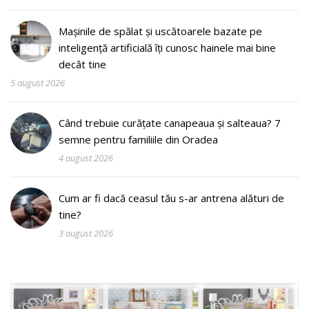
Mașinile de spălat și uscătoarele bazate pe
inteligență artificială îți cunosc hainele mai bine
decât tine
5 august 2026
Când trebuie curățate canapeaua și salteaua? 7
semne pentru familiile din Oradea
4 august 2026
Cum ar fi dacă ceasul tău s-ar antrena alături de
tine?
3 august 2026