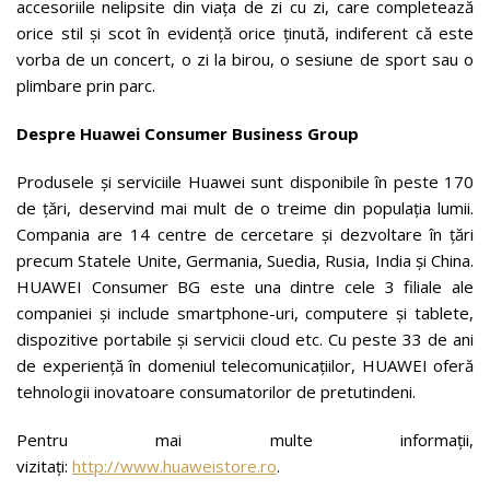
accesoriile nelipsite din viața de zi cu zi, care completează
orice stil și scot în evidență orice ținută, indiferent că este
vorba de un concert, o zi la birou, o sesiune de sport sau o
plimbare prin parc.
Despre Huawei Consumer Business Group
Produsele și serviciile Huawei sunt disponibile în peste 170
de țări, deservind mai mult de o treime din populația lumii.
Compania are 14 centre de cercetare și dezvoltare în țări
precum Statele Unite, Germania, Suedia, Rusia, India și China.
HUAWEI Consumer BG este una dintre cele 3 filiale ale
companiei și include smartphone-uri, computere și tablete,
dispozitive portabile și servicii cloud etc. Cu peste 33 de ani
de experiență în domeniul telecomunicațiilor, HUAWEI oferă
tehnologii inovatoare consumatorilor de pretutindeni.
Pentru mai multe informații,
vizitați:
http://www.huaweistore.ro
.