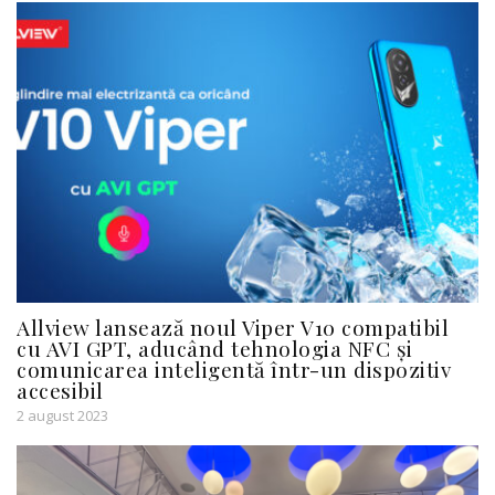
Allview lansează noul Viper V10 compatibil
cu AVI GPT, aducând tehnologia NFC și
comunicarea inteligentă într-un dispozitiv
accesibil
2 august 2023