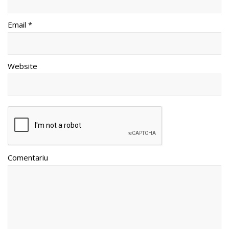
Email *
Website
Comentariu