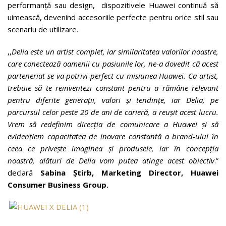
performanță sau design, dispozitivele Huawei continuă să
uimească, devenind accesoriile perfecte pentru orice stil sau
scenariu de utilizare.
,,
Delia este un artist complet, iar similaritatea valorilor noastre,
care conectează oamenii cu pasiunile lor, ne-a dovedit că acest
parteneriat se va potrivi perfect cu misiunea Huawei. Ca artist,
trebuie să te reinventezi constant pentru a rămâne relevant
pentru diferite generații, valori și tendințe, iar Delia, pe
parcursul celor peste 20 de ani de carieră, a reușit acest lucru.
Vrem să redefinim direcția de comunicare a Huawei și să
evidențiem capacitatea de inovare constantă a brand-ului în
ceea ce privește imaginea și produsele, iar în concepția
noastră, alături de Delia vom putea atinge acest obiectiv
.”
declară
Sabina Știrb, Marketing Director, Huawei
Consumer Business Group.