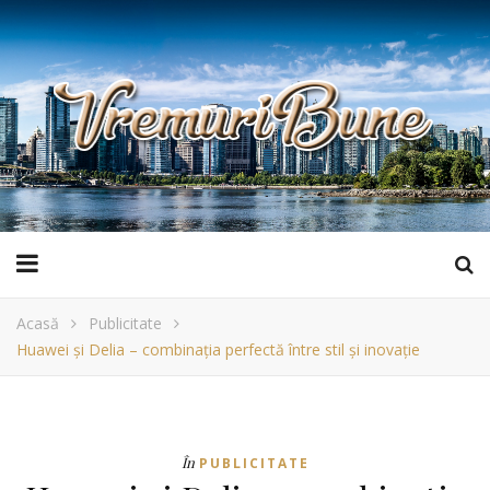
Acasă
Publicitate
Huawei și Delia – combinația perfectă între stil și inovație
În
PUBLICITATE