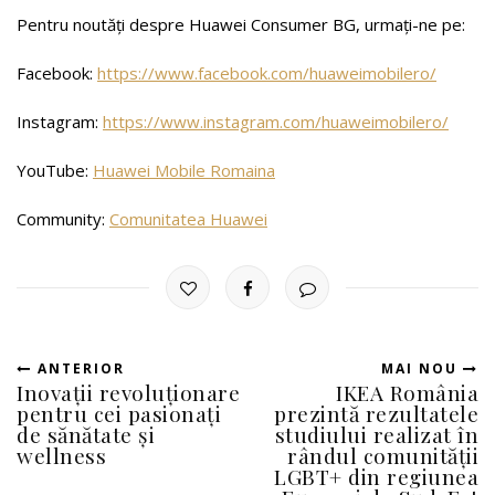
Pentru noutăți despre Huawei Consumer BG, urmați-ne pe:
Facebook:
https://www.facebook.com/huaweimobilero/
Instagram:
https://www.instagram.com/huaweimobilero/
YouTube:
Huawei Mobile Romaina
Community:
Comunitatea Huawei
ANTERIOR
MAI NOU
Inovații revoluționare
IKEA România
pentru cei pasionați
prezintă rezultatele
de sănătate și
studiului realizat în
wellness
rândul comunității
LGBT+ din regiunea