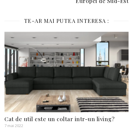
Europei de Sud-Est
TE-AR MAI PUTEA INTERESA :
Cat de util este un coltar intr-un living?
7 mai 2022