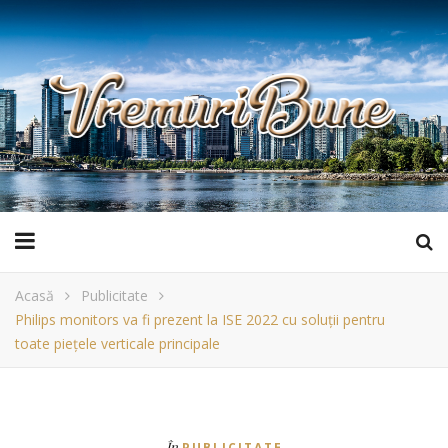
Acasă
Publicitate
Philips monitors va fi prezent la ISE 2022 cu soluții pentru
toate piețele verticale principale
În
PUBLICITATE