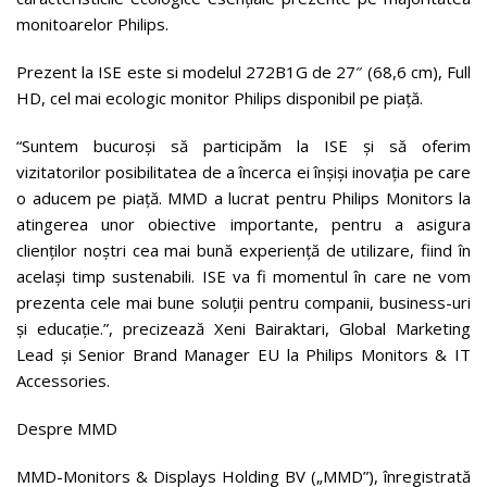
monitoarelor Philips.
Prezent la ISE este si modelul 272B1G de 27″ (68,6 cm), Full
HD, cel mai ecologic monitor Philips disponibil pe piață.
“Suntem bucuroși să participăm la ISE și să oferim
vizitatorilor posibilitatea de a încerca ei înșiși inovația pe care
o aducem pe piață. MMD a lucrat pentru Philips Monitors la
atingerea unor obiective importante, pentru a asigura
clienților noștri cea mai bună experiență de utilizare, fiind în
același timp sustenabili. ISE va fi momentul în care ne vom
prezenta cele mai bune soluții pentru companii, business-uri
și educație.”, precizează Xeni Bairaktari, Global Marketing
Lead și Senior Brand Manager EU la Philips Monitors & IT
Accessories.
Despre MMD
MMD-Monitors & Displays Holding BV („MMD”), înregistrată