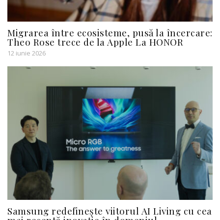
Migrarea între ecosisteme, pusă la încercare:
Theo Rose trece de la Apple La HONOR
12 iunie 2026
Samsung redefinește viitorul AI Living cu cea
mai recentă inovație în domeniul