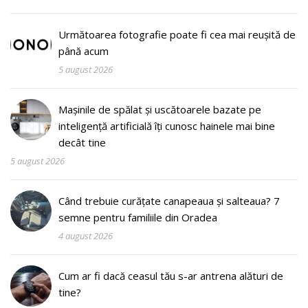
Următoarea fotografie poate fi cea mai reușită de
până acum
5 august 2026
Mașinile de spălat și uscătoarele bazate pe
inteligență artificială îți cunosc hainele mai bine
decât tine
5 august 2026
Când trebuie curățate canapeaua și salteaua? 7
semne pentru familiile din Oradea
4 august 2026
Cum ar fi dacă ceasul tău s-ar antrena alături de
tine?