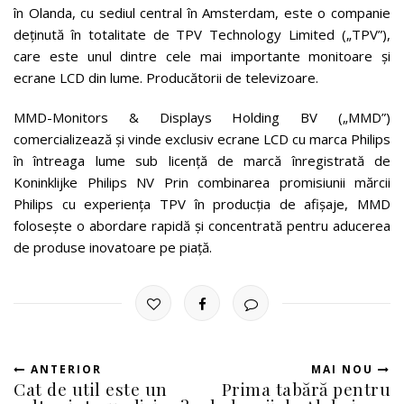
în Olanda, cu sediul central în Amsterdam, este o companie
deținută în totalitate de TPV Technology Limited („TPV”),
care este unul dintre cele mai importante monitoare și
ecrane LCD din lume. Producătorii de televizoare.
MMD-Monitors & Displays Holding BV („MMD”)
comercializează și vinde exclusiv ecrane LCD cu marca Philips
în întreaga lume sub licență de marcă înregistrată de
Koninklijke Philips NV Prin combinarea promisiunii mărcii
Philips cu experiența TPV în producția de afișaje, MMD
folosește o abordare rapidă și concentrată pentru aducerea
de produse inovatoare pe piață.
ANTERIOR
MAI NOU
Cat de util este un
Prima tabără pentru