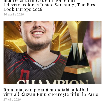
televizoarelor la Inside Samsung, The First
Look Europe 2026
16 aprilie 2026
România, campioană mondială la fotbal
virtual! Răzvan Puiu cucerește titlul la Paris
27 iulie 2026