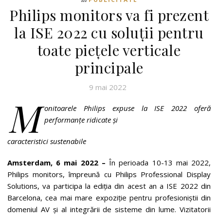
Philips monitors va fi prezent
la ISE 2022 cu soluții pentru
toate piețele verticale
principale
9 mai 2022
M
onitoarele Philips expuse la ISE 2022 oferă
performanțe ridicate
și
caracteristici sustenabile
Amsterdam, 6 mai 2022 –
În perioada 10-13 mai 2022,
Philips monitors, împreună cu Philips Professional Display
Solutions, va participa la ediția din acest an a ISE 2022 din
Barcelona, cea mai mare expoziție pentru profesioniștii din
domeniul AV și al integrării de sisteme din lume. Vizitatorii