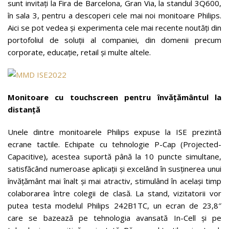
sunt invitați la Fira de Barcelona, Gran Via, la standul 3Q600,
în sala 3, pentru a descoperi cele mai noi monitoare Philips.
Aici se pot vedea și experimenta cele mai recente noutăți din
portofoliul de soluții al companiei, din domenii precum
corporate, educație, retail și multe altele.
Monitoare cu touchscreen pentru învățământul la
distanță
Unele dintre monitoarele Philips expuse la ISE prezintă
ecrane tactile. Echipate cu tehnologie P-Cap (Projected-
Capacitive), acestea suportă până la 10 puncte simultane,
satisfăcând numeroase aplicații și excelând în susținerea unui
învățământ mai înalt și mai atractiv, stimulând în același timp
colaborarea între colegii de clasă. La stand, vizitatorii vor
putea testa modelul Philips 242B1TC, un ecran de 23,8″
care se bazează pe tehnologia avansată In-Cell și pe