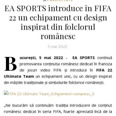
EA SPORTS introduce în FIFA
22 un echipament cu design
inspirat din folclorul
românesc
5 mai 2022
B
ucurești, 5 mai 2022
–
EA SPORTS
continuă
promovarea conținutui românesc dedicat în franciza
de jocuri video FIFA și introduce în
FIFA 22
Ultimate Team
un echipament unic, cu un design inspirat
din măștile tradiționale și simbolurile folclorice românești.
„Ne bucurăm să continuăm tradiția introducerii de conținut
românesc dedicat în seria FIFA, foarte apreciată încă de la