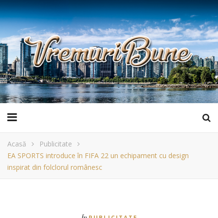
Acasă
Publicitate
EA SPORTS introduce în FIFA 22 un echipament cu design
inspirat din folclorul românesc
În
PUBLICITATE