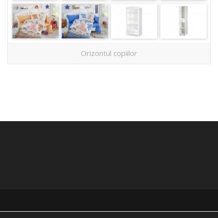
Orizontul copiilor