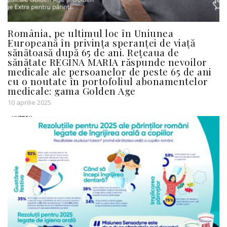
România, pe ultimul loc în Uniunea
Europeană în privința speranței de viață
sănătoasă după 65 de ani. Rețeaua de
sănătate REGINA MARIA răspunde nevoilor
medicale ale persoanelor de peste 65 de ani
cu o noutate în portofoliul abonamentelor
medicale: gama Golden Age
10 aprilie 2025