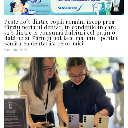
Peste 40% dintre copiii români încep prea
târziu periajul dentar, în condițiile în care
52% dintre ei consumă dulciuri cel puțin o
dată pe zi. Părinții pot face mai mult pentru
sănătatea dentară a celor mici
5 martie 2025