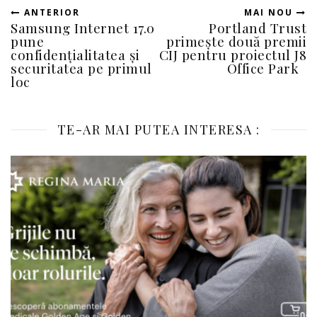
ANTERIOR
MAI NOU
Samsung Internet 17.0
Portland Trust
pune
primește două premii
confidențialitatea și
CIJ pentru proiectul J8
securitatea pe primul
Office Park
loc
TE-AR MAI PUTEA INTERESA :