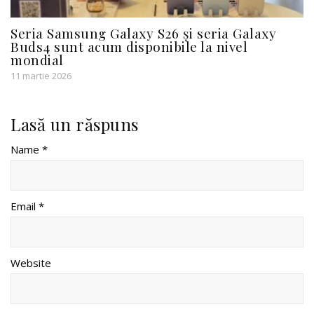
Seria Samsung Galaxy S26 și seria Galaxy
Buds4 sunt acum disponibile la nivel
mondial
11 martie 2026
Lasă un răspuns
Name *
Email *
Website