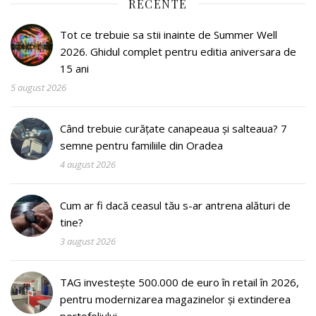
RECENTE
Tot ce trebuie sa stii inainte de Summer Well
2026. Ghidul complet pentru editia aniversara de
15 ani
5 august 2026
Când trebuie curățate canapeaua și salteaua? 7
semne pentru familiile din Oradea
4 august 2026
Cum ar fi dacă ceasul tău s-ar antrena alături de
tine?
3 august 2026
TAG investește 500.000 de euro în retail în 2026,
pentru modernizarea magazinelor și extinderea
portofoliului