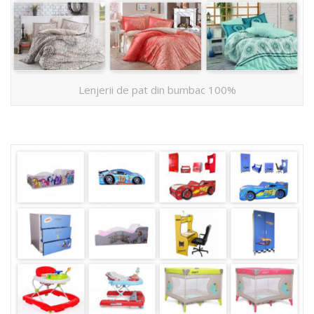
Lenjerii de pat din bumbac 100%