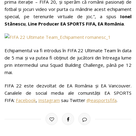
prima iterație – FIFA 20, și sperăm că românii pasionați de
fotbal și jocuri video vor purta cu mândrie acest echipament
special, pe terenurile virtuale de joc.”, a spus
Ionel
Stănescu
,
Line Producer EA SPORTS FIFA, EA România
.
Echipamentul va fi introdus în FIFA 22 Ultimate Team în data
de 5 mai și va putea fi obținut de jucătorii din întreaga lume
prin intermediul unui Squad Building Challenge, până pe 12
mai.
FIFA 22 este dezvoltat de EA România și EA Vancouver.
Canalele de social media ale comunității EA SPORTS
FIFA:
Facebook
,
Instagram
sau Twitter
@easportsfifa
.