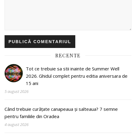
RECENTE
Tot ce trebuie sa stii inainte de Summer Well
2026. Ghidul complet pentru editia aniversara de
15 ani
5 august 2026
Când trebuie curățate canapeaua și salteaua? 7 semne
pentru familiile din Oradea
4 august 2026