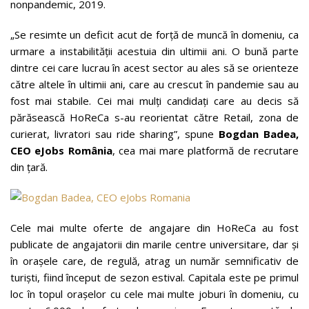
nonpandemic, 2019.
„Se resimte un deficit acut de forță de muncă în domeniu, ca
urmare a instabilității acestuia din ultimii ani. O bună parte
dintre cei care lucrau în acest sector au ales să se orienteze
către altele în ultimii ani, care au crescut în pandemie sau au
fost mai stabile. Cei mai mulți candidați care au decis să
părăsească HoReCa s-au reorientat către Retail, zona de
curierat, livratori sau ride sharing”, spune
Bogdan Badea,
CEO eJobs România
, cea mai mare platformă de recrutare
din țară.
Cele mai multe oferte de angajare din HoReCa au fost
publicate de angajatorii din marile centre universitare, dar și
în orașele care, de regulă, atrag un număr semnificativ de
turiști, fiind început de sezon estival. Capitala este pe primul
loc în topul orașelor cu cele mai multe joburi în domeniu, cu