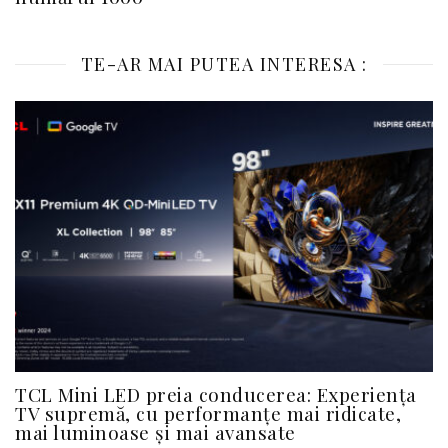
TE-AR MAI PUTEA INTERESA :
TCL Mini LED preia conducerea: Experiența
TV supremă, cu performanțe mai ridicate,
mai luminoase și mai avansate