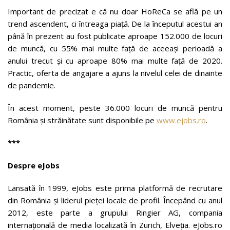
Important de precizat e că nu doar HoReCa se află pe un
trend ascendent, ci întreaga piață. De la începutul acestui an
până în prezent au fost publicate aproape 152.000 de locuri
de muncă, cu 55% mai multe față de aceeași perioadă a
anului trecut și cu aproape 80% mai multe față de 2020.
Practic, oferta de angajare a ajuns la nivelul celei de dinainte
de pandemie.
În acest moment, peste 36.000 locuri de muncă pentru
România și străinătate sunt disponibile pe
www.ejobs.ro
.
***
Despre eJobs
Lansată în 1999, eJobs este prima platformă de recrutare
din România și liderul pieței locale de profil. Începând cu anul
2012, este parte a grupului Ringier AG, compania
internațională de media localizată în Zurich, Elveția. eJobs.ro