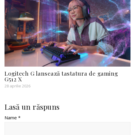
Logitech G lansează tastatura de gaming
G512 X
28 aprilie 2026
Lasă un răspuns
Name *