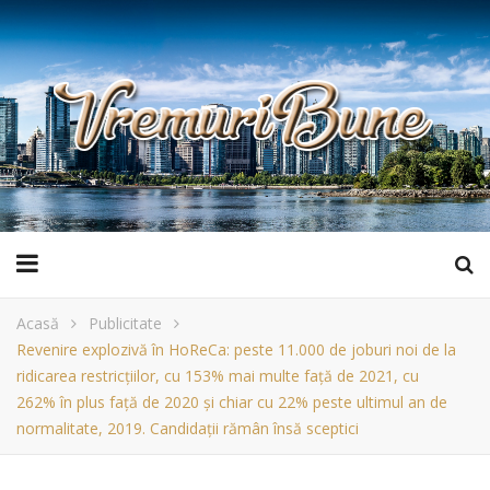
Acasă
Publicitate
Revenire explozivă în HoReCa: peste 11.000 de joburi noi de la
ridicarea restricțiilor, cu 153% mai multe față de 2021, cu
262% în plus față de 2020 și chiar cu 22% peste ultimul an de
normalitate, 2019. Candidații rămân însă sceptici