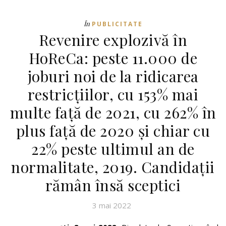
În
PUBLICITATE
Revenire explozivă în
HoReCa: peste 11.000 de
joburi noi de la ridicarea
restricțiilor, cu 153% mai
multe față de 2021, cu 262% în
plus față de 2020 și chiar cu
22% peste ultimul an de
normalitate, 2019. Candidații
rămân însă sceptici
3 mai 2022