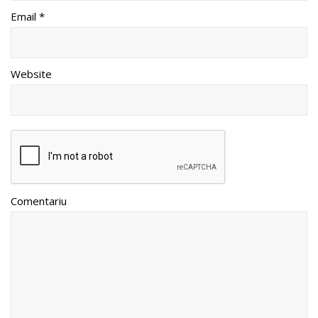
Email *
Website
Comentariu