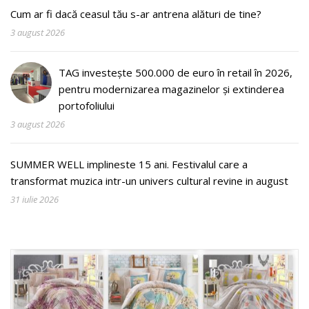
Cum ar fi dacă ceasul tău s-ar antrena alături de tine?
3 august 2026
TAG investește 500.000 de euro în retail în 2026,
pentru modernizarea magazinelor și extinderea
portofoliului
3 august 2026
SUMMER WELL implineste 15 ani. Festivalul care a
transformat muzica intr-un univers cultural revine in august
31 iulie 2026