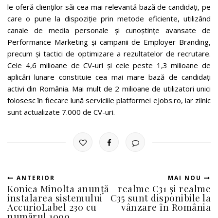
le oferă clienților săi cea mai relevantă bază de candidați, pe
care o pune la dispoziție prin metode eficiente, utilizând
canale de media personale și cunoștințe avansate de
Performance Marketing și campanii de Employer Branding,
precum și tactici de optimizare a rezultatelor de recrutare.
Cele 4,6 milioane de CV-uri și cele peste 1,3 milioane de
aplicări lunare constituie cea mai mare bază de candidați
activi din România. Mai mult de 2 milioane de utilizatori unici
folosesc în fiecare lună serviciile platformei eJobs.ro, iar zilnic
sunt actualizate 7.000 de CV-uri.
ANTERIOR
MAI NOU
Konica Minolta anunță
realme C31 și realme
instalarea sistemului
C35 sunt disponibile la
AccurioLabel 230 cu
vânzare în România
numărul 1000