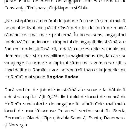
peste 6.000 de oferte de angajare. Ea este urmată de
Constanța, Timișoara, Cluj-Napoca și Sibiu.
„Ne așteptăm ca numărul de joburi să crească și mai mult în
sezonul estival, din păcate însă deficitul de forță de muncă
rămâne cea mai mare problemă. În acest sens, angajatorii
apelează în continuare la importul de angajați din străinătate.
Suntem optimiști însă că, odată cu creșterile salariale din
domeniu, dar și cu reabilitarea imaginii industriei, la care se
va ajunge ca urmare a faptului că nu mai avem restricții, și
candidații din România vor se vor reîntoarce la joburile din
HoReCa”, mai spune
Bogdan Badea.
Dacă vorbim de joburile în străinătate scoase la bătaie în
industria ospitalității, 9,4% din totalul de locuri de muncă din
HoReCa sunt oferte de angajare în afară. Cele mai multe
locuri de muncă scoase în acest sector sunt în Grecia,
Germania, Olanda, Cipru, Arabia Saudită, Franța, Danemarca
și Norvegia.