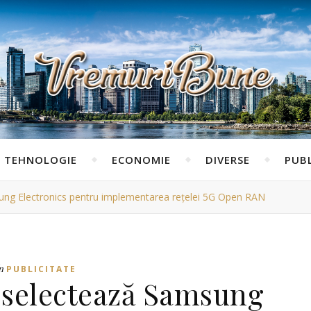
TEHNOLOGIE
ECONOMIE
DIVERSE
PUBL
ung Electronics pentru implementarea rețelei 5G Open RAN
n
PUBLICITATE
 selectează Samsung