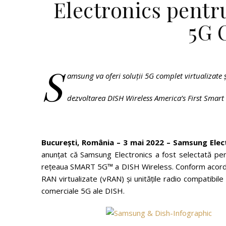
Electronics pentr
5G 
S
amsung va oferi soluții 5G complet virtualizate
dezvoltarea DISH Wireless America’s First Smar
București, România – 3 mai 2022 –
Samsung Elect
anunțat că Samsung Electronics a fost selectată pe
rețeaua SMART 5G™ a DISH Wireless. Conform acordulu
RAN virtualizate (vRAN) și unitățile radio compatibil
comerciale 5G ale DISH.