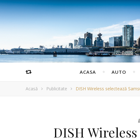
ACASA
AUTO
Acasă
Publicitate
DISH Wireless selectează Sams
Î
DISH Wireless