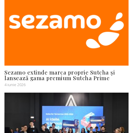
Sezamo extinde marca proprie Sutcha și
lansează gama premium Sutcha Prime
4 iunie 2026