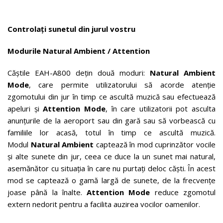
Controlați sunetul din jurul vostru
Modurile Natural Ambient / Attention
Căștile EAH-A800 dețin două moduri:
Natural Ambient
Mode
, care permite utilizatorului să acorde atenție
zgomotului din jur în timp ce ascultă muzică sau efectuează
apeluri și
Attention Mode
, în care utilizatorii pot asculta
anunțurile de la aeroport sau din gară sau să vorbească cu
familiile lor acasă, totul în timp ce ascultă muzică.
Modul
Natural Ambient
captează în mod cuprinzător vocile
și alte sunete din jur, ceea ce duce la un sunet mai natural,
asemănător cu situația în care nu purtați deloc căști. În acest
mod se captează o gamă largă de sunete, de la frecvențe
joase până la înalte.
Attention Mode
reduce zgomotul
extern nedorit pentru a facilita auzirea vocilor oamenilor.