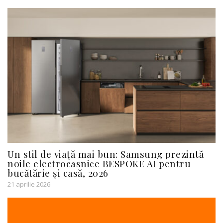
Un stil de viață mai bun: Samsung prezintă
noile electrocasnice BESPOKE AI pentru
bucătărie și casă, 2026
21 aprilie 2026