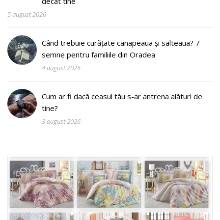
decât tine
5 august 2026
Când trebuie curățate canapeaua și salteaua? 7
semne pentru familiile din Oradea
4 august 2026
Cum ar fi dacă ceasul tău s-ar antrena alături de
tine?
3 august 2026