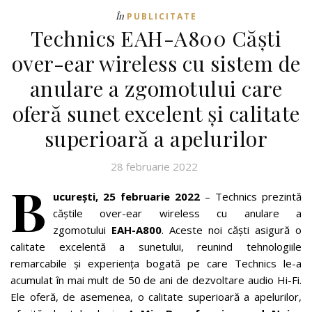
În
PUBLICITATE
Technics EAH-A800 Căști
over-ear wireless cu sistem de
anulare a zgomotului care
oferă sunet excelent și calitate
superioară a apelurilor
28 februarie 2022
B
ucurești, 25 februarie 2022
– Technics prezintă
căștile over-ear wireless cu anulare a
zgomotului
EAH-A800
. Aceste noi căști asigură o
calitate excelentă a sunetului, reunind tehnologiile
remarcabile și experiența bogată pe care Technics le-a
acumulat în mai mult de 50 de ani de dezvoltare audio Hi-Fi.
Ele oferă, de asemenea, o calitate superioară a apelurilor,