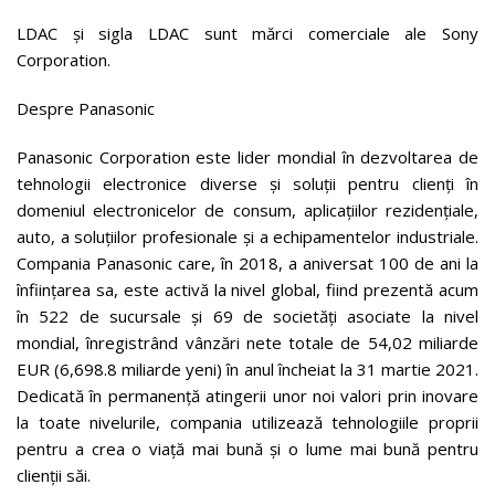
LDAC și sigla LDAC sunt mărci comerciale ale Sony
Corporation.
Despre Panasonic
Panasonic Corporation este lider mondial în dezvoltarea de
tehnologii electronice diverse și soluții pentru clienți în
domeniul electronicelor de consum, aplicațiilor rezidențiale,
auto, a soluțiilor profesionale și a echipamentelor industriale.
Compania Panasonic care, în 2018, a aniversat 100 de ani la
înființarea sa, este activă la nivel global, fiind prezentă acum
în 522 de sucursale și 69 de societăți asociate la nivel
mondial, înregistrând vânzări nete totale de 54,02 miliarde
EUR (6,698.8 miliarde yeni) în anul încheiat la 31 martie 2021.
Dedicată în permanență atingerii unor noi valori prin inovare
la toate nivelurile, compania utilizează tehnologiile proprii
pentru a crea o viață mai bună și o lume mai bună pentru
clienții săi.