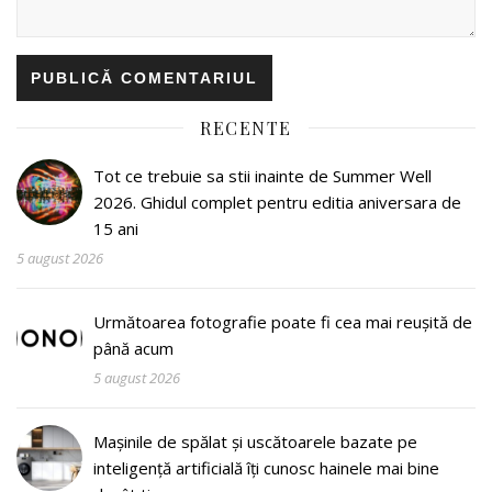
RECENTE
Tot ce trebuie sa stii inainte de Summer Well
2026. Ghidul complet pentru editia aniversara de
15 ani
5 august 2026
Următoarea fotografie poate fi cea mai reușită de
până acum
5 august 2026
Mașinile de spălat și uscătoarele bazate pe
inteligență artificială îți cunosc hainele mai bine