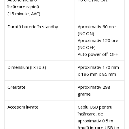
încărcare rapidă
(15 minute, AAC)
Durată baterie în standby
Aproximativ 60 ore
(NC ON)
Aproximativ 120 ore
(NC OFF)
Auto power off: OFF
Dimensiuni (l x î x a)
Aproximativ 170 mm
x 196 mm x 85 mm
Greutate
Aproximativ 298
grame
Accesorii livrate
Cablu USB pentru
încărcare, de
aproximativ 0.5 m
(mufă intrare USB tip