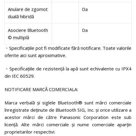
Anulare de zgomot
Da
duală hibridă
Asociere Bluetooth
Da
© multiplă
・Specificațiile pot fi modificate fără notificare. Toate valorile
oferite aici sunt aproximative.
・Specificațiile de rezistență la apă sunt echivalente cu IPX4
din IEC 60529.
NOTIFICARE MARCĂ COMERCIALA:
Marca verbală și siglele Bluetooth® sunt mărci comerciale
înregistrate deținute de Bluetooth SIG, Inc. și orice utilizare a
acestor mărci de către Panasonic Corporation este sub
licență. Alte mărci comerciale și nume comerciale aparțin
proprietarilor respectivi.