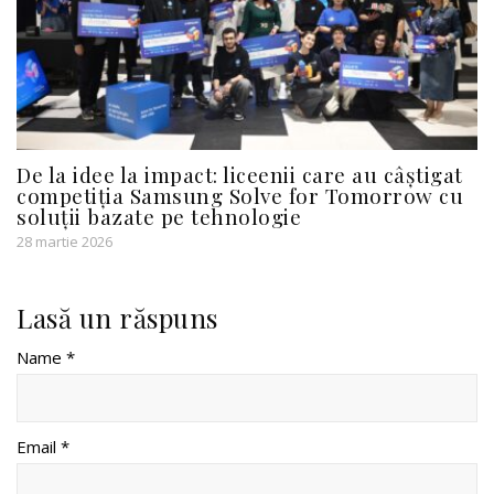
De la idee la impact: liceenii care au câștigat
competiția Samsung Solve for Tomorrow cu
soluții bazate pe tehnologie
28 martie 2026
Lasă un răspuns
Name *
Email *