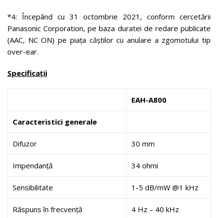
*4: Începând cu 31 octombrie 2021, conform cercetării
Panasonic Corporation, pe baza duratei de redare publicate
(AAC, NC ON) pe piața căștilor cu anulare a zgomotului tip
over-ear.
Specificații
EAH-A800
Caracteristici generale
Difuzor
30 mm
Impendanță
34 ohmi
Sensibilitate
1-5 dB/mW @1 kHz
Răspuns în frecvență
4 Hz – 40 kHz