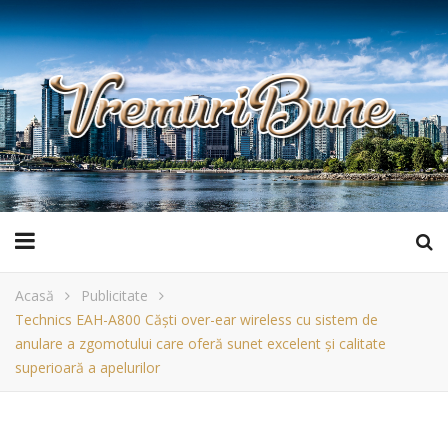
Acasă
Publicitate
Technics EAH-A800 Căști over-ear wireless cu sistem de
anulare a zgomotului care oferă sunet excelent și calitate
superioară a apelurilor