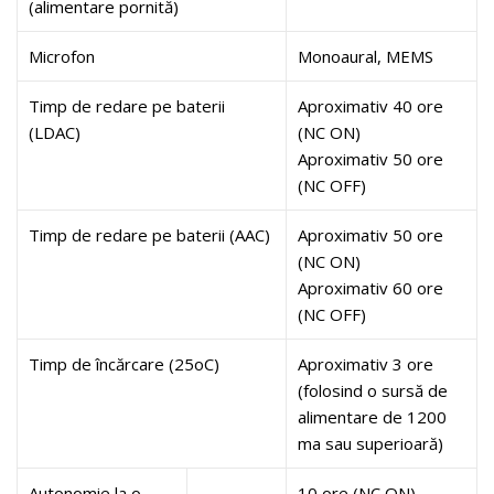
(alimentare pornită)
Microfon
Monoaural, MEMS
Timp de redare pe baterii
Aproximativ 40 ore
(LDAC)
(NC ON)
Aproximativ 50 ore
(NC OFF)
Timp de redare pe baterii (AAC)
Aproximativ 50 ore
(NC ON)
Aproximativ 60 ore
(NC OFF)
Timp de încărcare (25oC)
Aproximativ 3 ore
(folosind o sursă de
alimentare de 1200
ma sau superioară)
Autonomie la o
10 ore (NC ON)