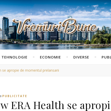
TEHNOLOGIE
ECONOMIE
DIVERSE
PUBL
h se apropie de momentul prelansarii
n
PUBLICITATE
ew ERA Health se apropi