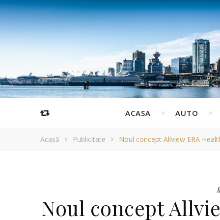
ACASA
AUTO
Acasă
Publicitate
Noul concept Allview ERA Healt
Î
Noul concept Allvi