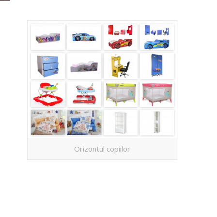
Orizontul copiilor