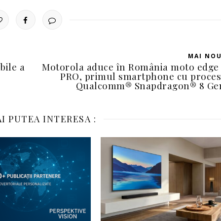
MAI NO
bile a
Motorola aduce în România moto edge
PRO, primul smartphone cu proce
Qualcomm® Snapdragon® 8 Gen
I PUTEA INTERESA :