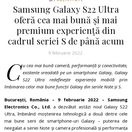
Samsung Galaxy S22 Ultra
oferă cea mai bună și mai
premium experiență din
cadrul seriei S de până acum
9 februarie 2022
C
u cea mai bună cameră, performanță și conectivitate,
existente vreodată pe un smartphone Galaxy, Galaxy
S22 Ultra redefinește experiența mobilă prin
îmbinarea celor mai bune funcții Galaxy din seriile Note și S.
București, România – 9 februarie 2022 – Samsung
Electronics Co., Ltd.
a dezvăluit astăzi noul Galaxy S22
Ultra, îmbinând moștenirea tehnologică a două dintre cele
mai bune serii de smartphone-uri Galaxy – puterea de
neegalat a seriei Note și camera profesională și performanța