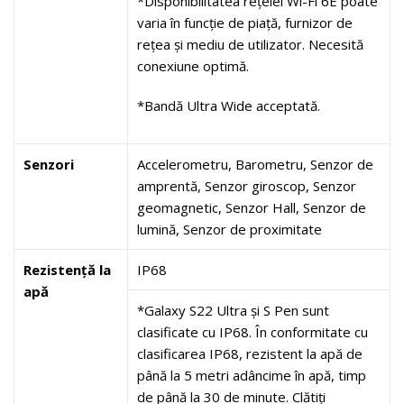
*Disponibilitatea rețelei Wi-Fi 6E poate
varia în funcție de piață, furnizor de
rețea și mediu de utilizator. Necesită
conexiune optimă.
*Bandă Ultra Wide acceptată.
Senzori
Accelerometru, Barometru, Senzor de
amprentă, Senzor giroscop, Senzor
geomagnetic, Senzor Hall, Senzor de
lumină, Senzor de proximitate
Rezistență la
IP68
apă
*Galaxy S22 Ultra și S Pen sunt
clasificate cu IP68. În conformitate cu
clasificarea IP68, rezistent la apă de
până la 5 metri adâncime în apă, timp
de până la 30 de minute. Clătiți