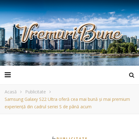
Acasă
Publicitate
Samsung Galaxy S22 Ultra oferă cea mai bună și mai premium
experiență din cadrul seriei S de până acum
În
PUBLICITATE