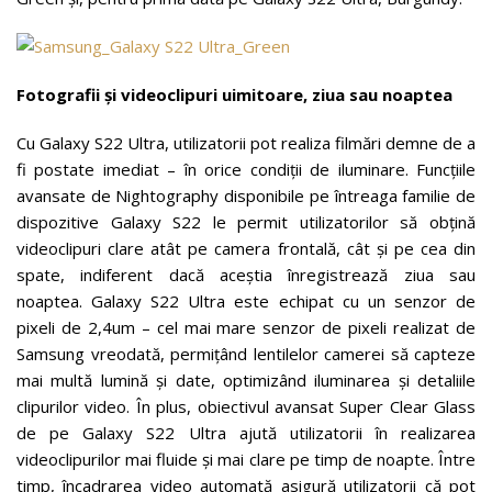
Fotografii și videoclipuri uimitoare, ziua sau noaptea
Cu Galaxy S22 Ultra, utilizatorii pot realiza filmări demne de a
fi postate imediat – în orice condiții de iluminare. Funcțiile
avansate de Nightography disponibile pe întreaga familie de
dispozitive Galaxy S22 le permit utilizatorilor să obțină
videoclipuri clare atât pe camera frontală, cât și pe cea din
spate, indiferent dacă aceștia înregistrează ziua sau
noaptea. Galaxy S22 Ultra este echipat cu un senzor de
pixeli de 2,4um – cel mai mare senzor de pixeli realizat de
Samsung vreodată, permițând lentilelor camerei să capteze
mai multă lumină și date, optimizând iluminarea și detaliile
clipurilor video. În plus, obiectivul avansat Super Clear Glass
de pe Galaxy S22 Ultra ajută utilizatorii în realizarea
videoclipurilor mai fluide și mai clare pe timp de noapte. Între
timp, încadrarea video automată asigură utilizatorii că pot