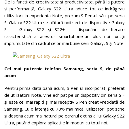
De la funcții de creativitate și productivitate, până la putere
și performanță, Galaxy S22 Ultra aduce tot ce îndrăgeau
utilizatorii la experiența Note, precum S Pen-ul său, pe seria
S. Galaxy S22 Ultra se alătură noii serii de dispozitive Galaxy
S — Galaxy S22 și S22+ — dispunând de fiecare
caracteristică a acestor smartphone-uri plus noi funcții
împrumutate din cadrul celor mai bune serii Galaxy, S și Note.
Cel mai puternic telefon Samsung, seria S, de până
acum
Pentru prima dată până acum, S Pen-ul încorporat, preferat
de utilizatorii Note, vine echipat pe un dispozitiv din seria S –
și este cel mai rapid și mai receptiv S Pen creat vreodată de
Samsung. Cu o latență cu 70% mai mică, utilizatorii pot scrie
și desena acum mai natural pe ecranul extins al lui Galaxy S22
Ultra, putând explora aplicațiile în moduri cu totul noi.