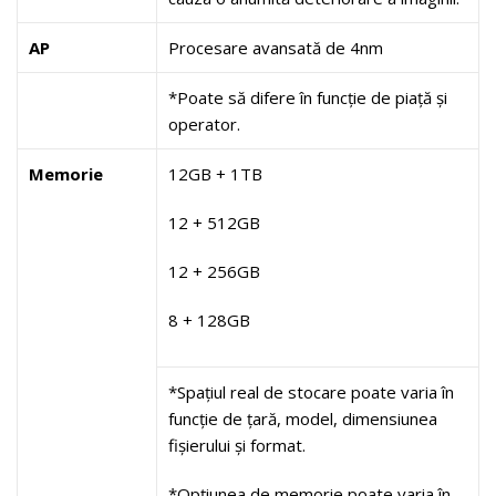
AP
Procesare avansată de 4nm
*Poate să difere în funcție de piață și
operator.
Memorie
12GB + 1TB
12 + 512GB
12 + 256GB
8 + 128GB
*Spațiul real de stocare poate varia în
funcție de țară, model, dimensiunea
fișierului și format.
*Opțiunea de memorie poate varia în