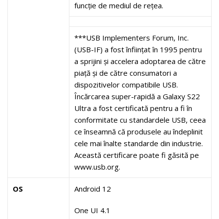
funcție de mediul de rețea.
***USB Implementers Forum, Inc.
(USB-IF) a fost înființat în 1995 pentru
a sprijini și accelera adoptarea de către
piață și de către consumatori a
dispozitivelor compatibile USB.
Încărcarea super-rapidă a Galaxy S22
Ultra a fost certificată pentru a fi în
conformitate cu standardele USB, ceea
ce înseamnă că produsele au îndeplinit
cele mai înalte standarde din industrie.
Această certificare poate fi găsită pe
www.usb.org.
OS
Android 12
One UI 4.1