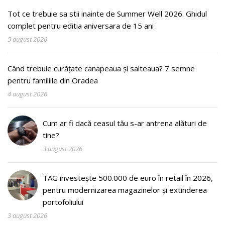
Tot ce trebuie sa stii inainte de Summer Well 2026. Ghidul
complet pentru editia aniversara de 15 ani
5 august 2026
Când trebuie curățate canapeaua și salteaua? 7 semne
pentru familiile din Oradea
4 august 2026
Cum ar fi dacă ceasul tău s-ar antrena alături de
tine?
3 august 2026
TAG investește 500.000 de euro în retail în 2026,
pentru modernizarea magazinelor și extinderea
portofoliului
3 august 2026