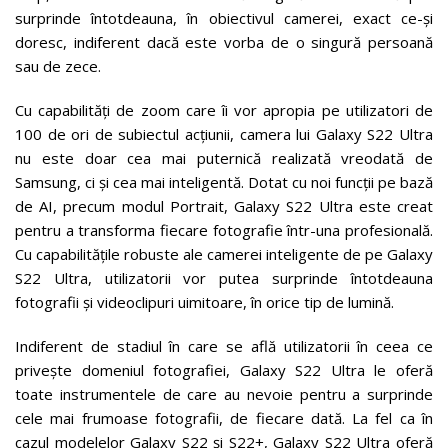
surprinde întotdeauna, în obiectivul camerei, exact ce-și
doresc, indiferent dacă este vorba de o singură persoană
sau de zece.
Cu capabilități de zoom care îi vor apropia pe utilizatori de
100 de ori de subiectul acțiunii, camera lui Galaxy S22 Ultra
nu este doar cea mai puternică realizată vreodată de
Samsung, ci și cea mai inteligentă. Dotat cu noi funcții pe bază
de AI, precum modul Portrait, Galaxy S22 Ultra este creat
pentru a transforma fiecare fotografie într-una profesională.
Cu capabilitățile robuste ale camerei inteligente de pe Galaxy
S22 Ultra, utilizatorii vor putea surprinde întotdeauna
fotografii și videoclipuri uimitoare, în orice tip de lumină.
Indiferent de stadiul în care se află utilizatorii în ceea ce
privește domeniul fotografiei, Galaxy S22 Ultra le oferă
toate instrumentele de care au nevoie pentru a surprinde
cele mai frumoase fotografii, de fiecare dată. La fel ca în
cazul modelelor Galaxy S22 și S22+, Galaxy S22 Ultra oferă