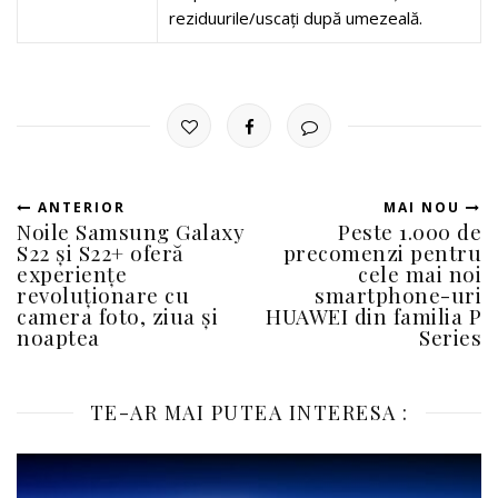
reziduurile/uscați după umezeală.
ANTERIOR
MAI NOU
Noile Samsung Galaxy
Peste 1.000 de
S22 și S22+ oferă
precomenzi pentru
experiențe
cele mai noi
revoluționare cu
smartphone-uri
camera foto, ziua și
HUAWEI din familia P
noaptea
Series
TE-AR MAI PUTEA INTERESA :