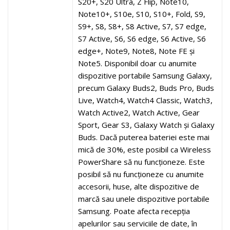
S20+, S20 Ultra, Z Flip, Note10,
Note10+, S10e, S10, S10+, Fold, S9,
S9+, S8, S8+, S8 Active, S7, S7 edge,
S7 Active, S6, S6 edge, S6 Active, S6
edge+, Note9, Note8, Note FE și
Note5. Disponibil doar cu anumite
dispozitive portabile Samsung Galaxy,
precum Galaxy Buds2, Buds Pro, Buds
Live, Watch4, Watch4 Classic, Watch3,
Watch Active2, Watch Active, Gear
Sport, Gear S3, Galaxy Watch și Galaxy
Buds. Dacă puterea bateriei este mai
mică de 30%, este posibil ca Wireless
PowerShare să nu funcționeze. Este
posibil să nu funcționeze cu anumite
accesorii, huse, alte dispozitive de
marcă sau unele dispozitive portabile
Samsung. Poate afecta recepția
apelurilor sau serviciile de date, în