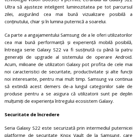
Ultra să ajusteze inteligent luminozitatea pe tot parcursul
zilei, asigurând cea mai bună vizualizare posibilă a
conținutului, chiar și în lumina puternică a soarelui.
Ca parte a angajamentului Samsung de a le oferi utilizatorilor
cea mai bună performanță și experiență mobilă posibilă,
întreaga serie Galaxy S22 va fi susținută cu până la patru
generații de upgrade al sistemului de operare Android.
Acum, milioane de utilizatori Galaxy pot profita de cele mai
noi caracteristici de securitate, productivitate și alte funcții
noi interesante, pentru mai mult timp. Samsung va continua
să extindă acest demers de-a lungul categoriilor sale de
produse pentru a se asigura că utilizatorii sunt pe deplin
mulțumiți de experiența întregului ecosistem Galaxy.
Securitate de încredere
Seria Galaxy S22 este securizată prin intermediul puternicei
platforme de securitate Knox Vault de la Samsung, care