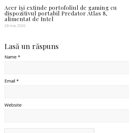
Acer își extinde portofoliul de gaming cu
dispozitivul portabil Predator Atlas 8,
alimentat de Intel
28 mai 2026
Lasă un răspuns
Name *
Email *
Website