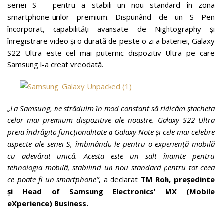
seriei S – pentru a stabili un nou standard în zona
smartphone-urilor premium. Dispunând de un S Pen
încorporat, capabilități avansate de Nightography și
înregistrare video și o durată de peste o zi a bateriei, Galaxy
S22 Ultra este cel mai puternic dispozitiv Ultra pe care
Samsung l-a creat vreodată.
„La Samsung, ne străduim în mod constant să ridicăm ștacheta
celor mai premium dispozitive ale noastre. Galaxy S22 Ultra
preia îndrăgita funcționalitate a Galaxy Note și cele mai celebre
aspecte ale seriei S, îmbinându-le pentru o experiență mobilă
cu adevărat unică. Acesta este un salt înainte pentru
tehnologia mobilă, stabilind un nou standard pentru tot ceea
ce poate fi un smartphone”
, a declarat
TM Roh, președinte
și Head of Samsung Electronics’ MX (Mobile
eXperience) Business.