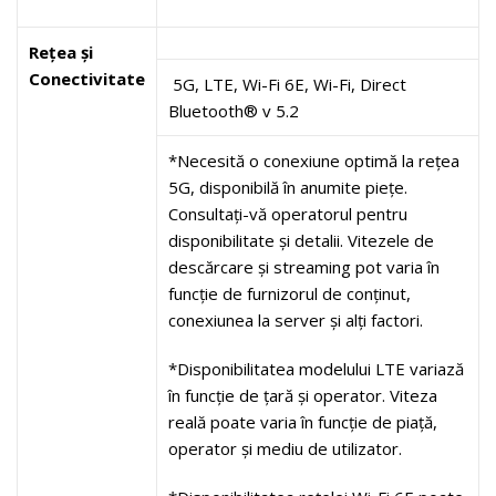
Rețea și
Conectivitate
5G, LTE, Wi-Fi 6E, Wi-Fi, Direct
Bluetooth® v 5.2
*Necesită o conexiune optimă la rețea
5G, disponibilă în anumite piețe.
Consultați-vă operatorul pentru
disponibilitate și detalii. Vitezele de
descărcare și streaming pot varia în
funcție de furnizorul de conținut,
conexiunea la server și alți factori.
*Disponibilitatea modelului LTE variază
în funcție de țară și operator. Viteza
reală poate varia în funcție de piață,
operator și mediu de utilizator.