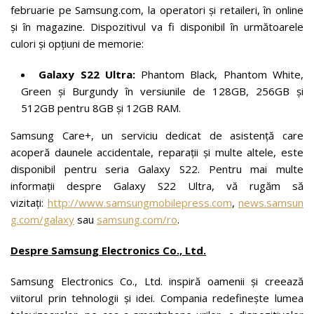
februarie pe Samsung.com, la operatori și retaileri, în online
și în magazine. Dispozitivul va fi disponibil în următoarele
culori și opțiuni de memorie:
Galaxy S22 Ultra:
Phantom Black, Phantom White,
Green și Burgundy în versiunile de 128GB, 256GB și
512GB pentru 8GB și 12GB RAM.
Samsung Care+, un serviciu dedicat de asistență care
acoperă daunele accidentale, reparații și multe altele, este
disponibil pentru seria Galaxy S22. Pentru mai multe
informații despre Galaxy S22 Ultra, vă rugăm să
vizitați:
http://www.samsungmobilepress.com
,
news.samsun
g.com/galaxy
sau
samsung.com/ro
.
Despre Samsung Electronics Co., Ltd.
Samsung Electronics Co., Ltd. inspiră oamenii și creează
viitorul prin tehnologii și idei. Compania redefinește lumea