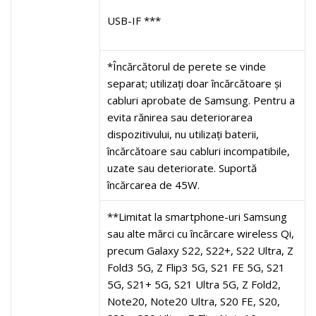
USB-IF ***
*Încărcătorul de perete se vinde
separat; utilizați doar încărcătoare și
cabluri aprobate de Samsung. Pentru a
evita rănirea sau deteriorarea
dispozitivului, nu utilizați baterii,
încărcătoare sau cabluri incompatibile,
uzate sau deteriorate. Suportă
încărcarea de 45W.
**Limitat la smartphone-uri Samsung
sau alte mărci cu încărcare wireless Qi,
precum Galaxy S22, S22+, S22 Ultra, Z
Fold3 5G, Z Flip3 5G, S21 FE 5G, S21
5G, S21+ 5G, S21 Ultra 5G, Z Fold2,
Note20, Note20 Ultra, S20 FE, S20,