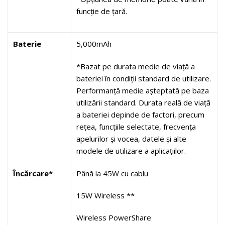
funcție de țară.
Baterie
5,000mAh
*Bazat pe durata medie de viață a
bateriei în condiții standard de utilizare.
Performanță medie așteptată pe baza
utilizării standard. Durata reală de viață
a bateriei depinde de factori, precum
rețea, funcțiile selectate, frecvența
apelurilor și vocea, datele și alte
modele de utilizare a aplicațiilor.
Încărcare*
Până la 45W cu cablu
15W Wireless **
Wireless PowerShare