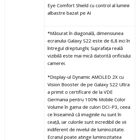
Eye Comfort Shield cu control al luminii
albastre bazat pe AI
*Măsurat în diagonală, dimensiunea
ecranului Galaxy S22 este de 6,8 inci în
întregul dreptunghi; Suprafața reală
vizibilă este mai mică datorită orificiului
camerei.
*Display-ul Dynamic AMOLED 2X cu
Vision Booster de pe Galaxy S22 Ultra
a primit o certificare de la VDE
Germania pentru 100% Mobile Color
Volume în gama de culori DCI-P3, ceea
ce înseamnă că imaginile nu sunt în
ceață, iar culorile sunt incredibil de vii
indiferent de nivelul de luminozitate.
Ecranul poate atinge luminozitatea