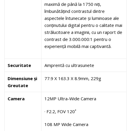
maximă de până la 1750 niți,
îmbunătățind contrastul dintre
aspectele întunecate și luminoase ale
conținutului digital pentru o calitate mai
strălucitoare a imaginii, cu un raport de
contrast de 3.000.000:1 pentru o
experiență mobilă mai captivantă.
Securitate
Amprentă cu ultrasunete
Dimensiune și
77.9 X 163.3 X 8.9mm, 229g
Greutate
Camera
12MP Ultra-Wide Camera
· F2.2, FOV 120˚
108 MP Wide Camera