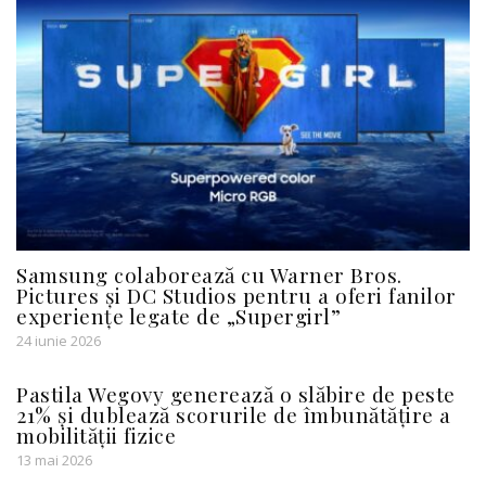
Samsung colaborează cu Warner Bros.
Pictures și DC Studios pentru a oferi fanilor
experiențe legate de „Supergirl”
24 iunie 2026
Pastila Wegovy generează o slăbire de peste
21% și dublează scorurile de îmbunătățire a
mobilității fizice
13 mai 2026