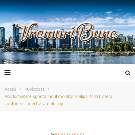
Acasă
Publicitate
Productivitate sporită: noul monitor Philips 243S1 oferă
confort și conectivitate de top
În
PUBLICITATE