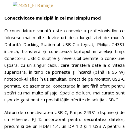
Conectivitate multiplă în cel mai simplu mod
O conectivitate variată este o nevoie a profesionistilor ce
folosesc mai multe device-uri de-a lungul zilei de muncă.
Datorită Docking Station-ul USB-C integrat, Philips 243S1
încarcă, transferă și conectează laptopul în același timp.
Conectorul USB-C subțire și reversibil permite o conexiune
ușoară, cu un singur cablu, care transferă date la o viteză
superioară, în timp ce pornește și încarcă (până la 65 W)
notebook-ul aflat în uz simultan, direct de pe monitor. USB-C
permite, de asemenea, conectarea în lanț fără efort pentru
setări cu mai multe afișaje. Spațiile de lucru mai curate sunt
ușor de gestionat cu posibilitățile oferite de soluția USB-C.
Alături de conectivitatea USB-C, Philips 243S1 dispune și de
un Ethernet RJ-45 încorporat pentru securitatea datelor,
precum și de un HDMI 1.4, un DP 1.2 și 4 USB-A pentru a