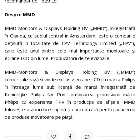
recomandat de 1629 Lei.
Despre MMD
MMD-Monitors & Displays Holding BV („MMD”), înregistrată
în Olanda, cu sediul central în Amsterdam, este o companie
deținută în totalitate de TPV Technology Limited („TPV”),
care este unul dintre cele mai importante monitoare și
ecrane LCD din lume. Producătorii de televizoare.
MMD-Monitors & Displays Holding BV („MMD”)
comercializează și vinde exclusiv ecrane LCD cu marca Philips
în întreaga lume sub licență de marcă înregistrată de
Koninklijke Philips NV Prin combinarea promisiunii mărcii
Philips cu experiența TPV în producția de afișaje, MMD
folosește o abordare rapidă și concentrată pentru aducerea
de produse inovatoare pe piață.