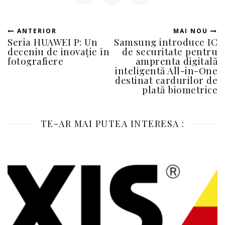
ANTERIOR
MAI NOU
Seria HUAWEI P: Un
Samsung introduce IC
deceniu de inovație în
de securitate pentru
fotografiere
amprenta digitală
inteligentă All-in-One
destinat cardurilor de
plată biometrice
TE-AR MAI PUTEA INTERESA :