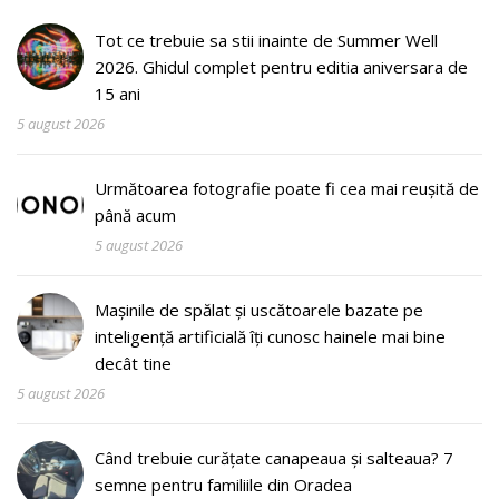
Tot ce trebuie sa stii inainte de Summer Well
2026. Ghidul complet pentru editia aniversara de
15 ani
5 august 2026
Următoarea fotografie poate fi cea mai reușită de
până acum
5 august 2026
Mașinile de spălat și uscătoarele bazate pe
inteligență artificială îți cunosc hainele mai bine
decât tine
5 august 2026
Când trebuie curățate canapeaua și salteaua? 7
semne pentru familiile din Oradea