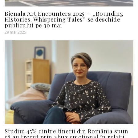
Bienala Art Encounters 2025 — „Bounding
Histories. Whispering Tales” se deschide
publicului pe 30 mai
29 mai 2025
Studiu: 45% dintre tinerii din România spun
că au trecut prin abuz emoțional în relații.