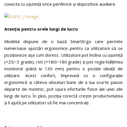
conecta cu ușurință orice periferice și dispozitive auxiliare.
Atenție pentru orele lungi de lucru
Modelul dispune de o bază SmartErgo care permite
numeroase ajustări ergonomice pentru ca utilizatorii să se
poziționeze așa cum doresc. Utilizatorii pot înclina cu ușurință
(+25/-5 grade), roti (+180/-180 grade) și pot regla înălțimea
monitorul (până la 130 mm) pentru o poziție ideală de
utilizare. Acest confort, împreună cu o configurație
ergonomică și câteva obiceiuri bune de a lua scurte pauze
departe de monitor, pot ușura eforturile fizice ale unei zile
lungi de lucru. În plus, poziția corectă crește productivitatea
și îi ajută pe utilizatori să fie mai concentrați.