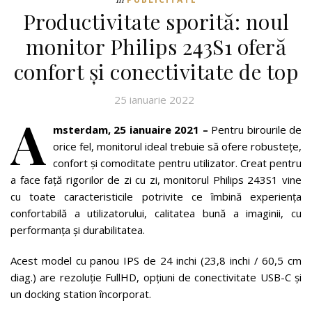
Productivitate sporită: noul
monitor Philips 243S1 oferă
confort și conectivitate de top
25 ianuarie 2022
A
msterdam, 25 ianuaire 2021 –
Pentru birourile de
orice fel, monitorul ideal trebuie să ofere robustețe,
confort și comoditate pentru utilizator. Creat pentru
a face față rigorilor de zi cu zi, monitorul Philips 243S1 vine
cu toate caracteristicile potrivite ce îmbină experiența
confortabilă a utilizatorului, calitatea bună a imaginii, cu
performanța și durabilitatea.
Acest model cu panou IPS de 24 inchi (23,8 inchi / 60,5 cm
diag.) are rezoluție FullHD, opțiuni de conectivitate USB-C și
un docking station încorporat.