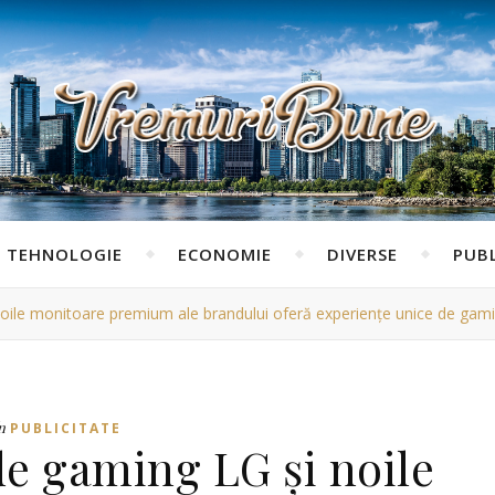
TEHNOLOGIE
ECONOMIE
DIVERSE
PUBL
oile monitoare premium ale brandului oferă experiențe unice de gamin
n
PUBLICITATE
de gaming LG și noile