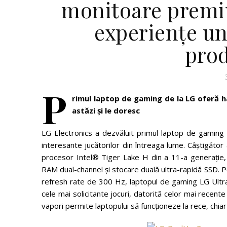
monitoare premi
experiențe un
prod
P
rimul laptop de gaming de la LG oferă h
astăzi și le doresc
LG Electronics a dezvăluit primul laptop de gaming
interesante jucătorilor din întreaga lume. Câștigăt
procesor Intel® Tiger Lake H din a 11-a generați
RAM dual-channel și stocare duală ultra-rapidă SSD. P
refresh rate de 300 Hz, laptopul de gaming LG UltraG
cele mai solicitante jocuri, datorită celor mai rece
vapori permite laptopului să funcționeze la rece, chiar 