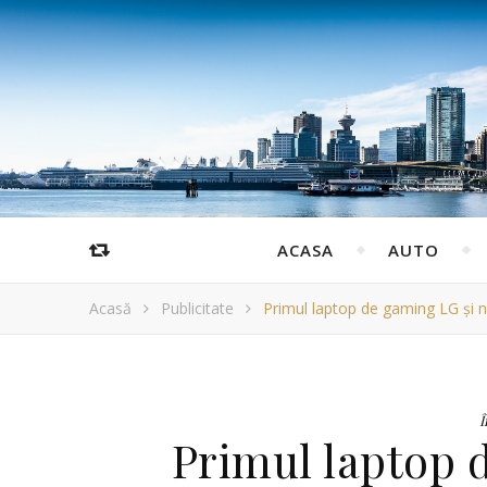
ACASA
AUTO
Acasă
Publicitate
Primul laptop de gaming LG și n
Î
Primul laptop 