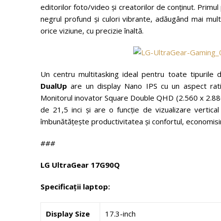
editorilor foto/video și creatorilor de conținut. Pri
negrul profund și culori vibrante, adăugând mai mult
orice viziune, cu precizie înaltă.
Un centru multitasking ideal pentru toate tipurile 
DualUp
are un display Nano IPS cu un aspect rati
Monitorul inovator Square Double QHD (2.560 x 2.880)
de 21,5 inci și are o funcție de vizualizare vertica
îmbunătățește productivitatea și confortul, economisin
###
LG UltraGear 17G90Q
Specificații laptop:
Display Size
17.3-inch