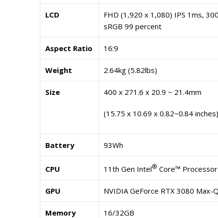
LCD
FHD (1,920 x 1,080) IPS 1ms, 30
sRGB 99 percent
Aspect Ratio
16:9
Weight
2.64kg (5.82lbs)
Size
400 x 271.6 x 20.9 ~ 21.4mm
(15.75 x 10.69 x 0.82~0.84 inches
Battery
93Wh
®
CPU
11th Gen Intel
Core™ Processor I
GPU
NVIDIA GeForce RTX 3080 Max-Q
Memory
16/32GB