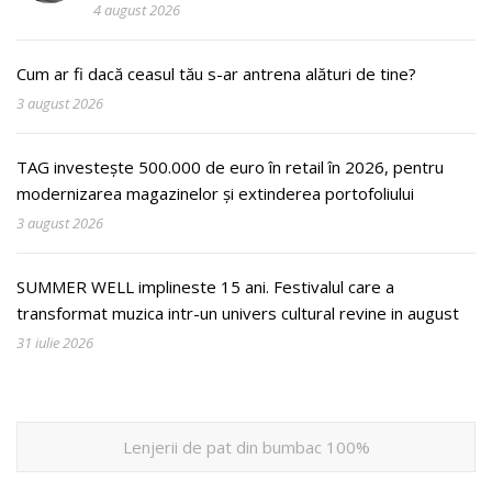
4 august 2026
Cum ar fi dacă ceasul tău s-ar antrena alături de tine?
3 august 2026
TAG investește 500.000 de euro în retail în 2026, pentru
modernizarea magazinelor și extinderea portofoliului
3 august 2026
SUMMER WELL implineste 15 ani. Festivalul care a
transformat muzica intr-un univers cultural revine in august
31 iulie 2026
Lenjerii de pat din bumbac 100%