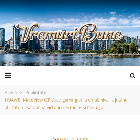
Acasă
Publicitate
HUAWEI MateView GT duce gaming-ul la un alt nivel, ajutând
utilizatorul să obțină victorii mai multe și mai ușor
În
PUBLICITATE