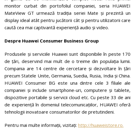
monitor curbat din portofoliul companiei, seria HUAWEI
MateView GT urmează tradiția seriei Mate și prezintă un
display ideal atât pentru jucătorii cât și pentru utilizatorii care
caută cea mai captivantă experiență audio și video.
Despre Huawei Consumer Business Group
Produsele și serviciile Huawei sunt disponibile în peste 170
de țări, deservind mai mult de o treime din populația lumii.
Compania are 14 centre de cercetare și dezvoltare în țări
precum Statele Unite, Germania, Suedia, Rusia, India și China.
HUAWEI Consumer BG este una dintre cele 3 filiale ale
companiei și include smartphone-uri, computere și tablete,
dispozitive portabile și servicii cloud etc. Cu peste 33 de ani
de experiență în domeniul telecomunicațiilor, HUAWEI oferă
tehnologii inovatoare consumatorilor de pretutindeni.
Pentru mai multe informații, vizitați:
http://huaweistore.ro.