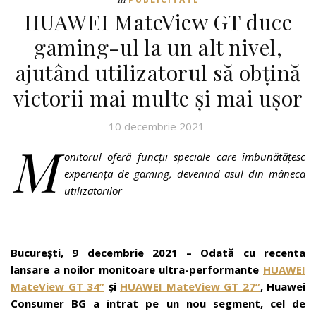
HUAWEI MateView GT duce
gaming-ul la un alt nivel,
ajutând utilizatorul să obțină
victorii mai multe și mai ușor
10 decembrie 2021
M
onitorul oferă funcții speciale care îmbunătățesc
experiența de gaming, devenind asul din mâneca
utilizatorilor
București, 9 decembrie 2021 – Odată cu recenta
lansare a noilor monitoare ultra-performante
HUAWEI
MateView GT 34”
și
HUAWEI MateView GT 27”
, Huawei
Consumer BG a intrat pe un nou segment, cel de