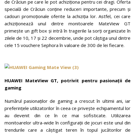
de Crăciun pe care le pot achiziționa pentru cei dragi. Oferta
specială de Crăciun conține reduceri importante, precum și
cadouri promoționale oferite la achiziția lor. Astfel, cei care
achiziționează unul dintre monitoarele MateView GT
primește un gift box și intră în tragerile la sorți organizate în
zilele de 10, 17 și 22 decembrie, unde pot câștiga unul dintre
cele 15 vouchere Sephora în valoare de 300 de lei fiecare.
HUAWEI MateView GT, potrivit pentru pasionații de
gaming
Numărul pasionaților de gaming a crescut în ultimii ani, iar
preferințele utilizatorilor în ceea ce privește echipamentul lor
au devenit din ce în ce mai sofisticate. Utilizarea
monitoarelor ultra-wide în configurații de jocuri este unul din
trendurile care a câștigat teren în topul jucătorilor de