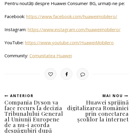
Pentru noutăți despre Huawei Consumer BG, urmați-ne pe:
Facebook:
https://www.facebook.com/huaweimobilero/
Instagram:
https://www.instagram.com/huaweimobilero/
YouTube:
https://www.youtube.com/HuaweiMobilero
Community:
Comunitatea Huawei
ANTERIOR
MAI NOU
Compania Dyson va
Huawei sprijină
face recurs la decizia
digitalizarea României
Tribunalului General
prin conectarea
al Uniunii Europene
școlilor la internet
de a nu-i acorda
despăgubiri după