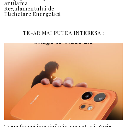
anularea
Regulamentului de
Etichetare Energetică
TE-AR MAI PUTEA INTERESA :
Transformă imaginile în povești vii: Seria