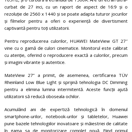
curbat de 27 inci, cu un raport de aspect de 16:9 și o
rezoluție de 2560 x 1440 și se poate adapta tuturor jocurilor
și filmelor pentru a oferi o experiență de divertisment
captivantă pentru toți utilizatorii.
Pentru reproducerea culorilor, HUAWEI MateView GT 27″
vine cu o gamă de culori cinematice. Monitorul este calibrat
cu atenție, oferind o reproducere exactă a culorilor, precum
și imagini vibrante și autentice.
MateView 27” a primit, de asemenea, certificarea TÜV
Rheinland Low Blue Light și sprijină tehnologia DC Dimming
pentru a elimina lumina intermitentă. Aceste funcții ajută
utilizatorii să reducă oboseala ochilor.
Acumulând ani de expertiză tehnologică în domeniul
smartphone-urilor, notebook-urilor și tabletelor, Huawei
pune bazele tehnologiilor inovatoare și măiestriei de calitate
în gama sa de monitorizare complet nouă. Fiind primul