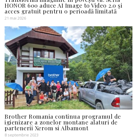
HONOR 600 aduce AI Image to Video 2.0 și
acces gratuit pentru o perioadă limitată
21 mai 2026
Brother Romania continua programul de
igienizare a zonelor montane alaturi de
partenerii Xerom si Albamont
8 septembrie 2023