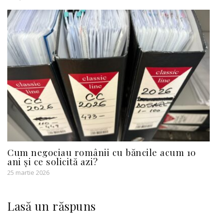
Cum negociau românii cu băncile acum 10
ani și ce solicită azi?
25 martie 2026
Lasă un răspuns