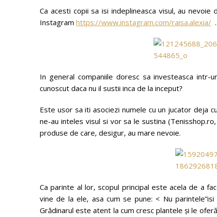
Ca acesti copii sa isi indeplineasca visul, au nevoi
Instagram
https://www.instagram.com/raisa.alexia/
.
In general companiile doresc sa investeasca intr-u
cunoscut daca nu il sustii inca de la inceput?
Este usor sa iti asociezi numele cu un jucator deja cu
ne-au inteles visul si vor sa le sustina (Tenisshop.ro
produse de care, desigur, au mare nevoie.
Ca parinte al lor, scopul principal este acela de a f
vine de la ele, asa cum se pune: < Nu parintele”isi d
Grădinarul este atent la cum cresc plantele şi le oferă