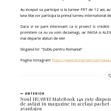
Au inceput sa participe si la turnee FRT de 12 ani, au 
luna Mai vor participa la primul turneu International de
Daca vi se pare interesant ca si proiect si credeti 
promitem ca nu va vom dezamagi, iar RAISA si ALEXIA
mai departe alaturi de ele!
Sloganul lor: “Dublu pentru Romania!”
Pagina Instagram:
https://www.instagram.com/raisa.a
ANTERIOR
Noul HUAWEI MateBook 14s este disponi
de astăzi în magazine în același pachet
avantajos