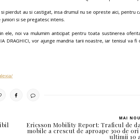
si pierdut au si castigat, insa drumul nu se opreste aici, pentru c
 juniori si se pregatesc intens.
in ele, noi va mulumim anticipat pentru toata sustinerea oferita
 DRAGHICI, vor ajunge mandria tarii noastre, iar tenisul va fi 
lexia/
MAI NO
bil
Ericsson Mobility Report: Traficul de d
mobile a crescut de aproape 300 de ori
ultimii 10 