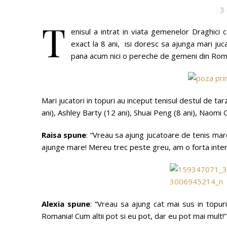
3
T
enisul a intrat in viata gemenelor Draghici 
exact la 8 ani, isi doresc sa ajunga mari j
pana acum nici o pereche de gemeni din Rom
Mari jucatori in topuri au inceput tenisul destul de ta
ani), Ashley Barty (12 ani), Shuai Peng (8 ani), Naomi O
Raisa spune
: “Vreau sa ajung jucatoare de tenis mar
ajunge mare! Mereu trec peste greu, am o forta inter
Alexia spune
: “Vreau sa ajung cat mai sus in topu
Romania! Cum altii pot si eu pot, dar eu pot mai mult!”