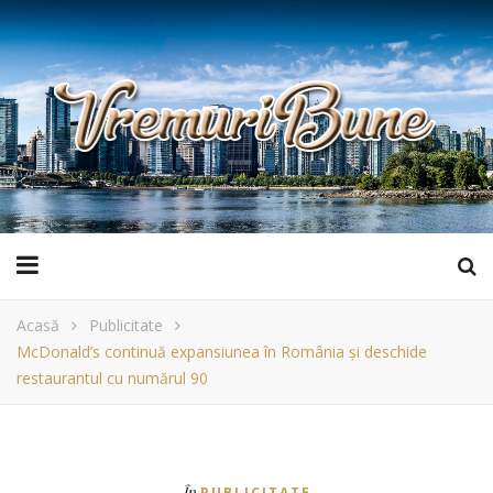
Acasă
Publicitate
McDonald’s continuă expansiunea în România și deschide
restaurantul cu numărul 90
În
PUBLICITATE