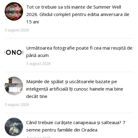
Tot ce trebuie sa stii inainte de Summer Well
2026. Ghidul complet pentru editia aniversara de
15 ani
5 august 2026
Următoarea fotografie poate fi cea mai reușită de
până acum
5 august 2026
Mașinile de spălat și uscătoarele bazate pe
inteligență artificială îți cunosc hainele mai bine
decât tine
5 august 2026
Când trebuie curățate canapeaua și salteaua? 7
semne pentru familiile din Oradea
4 august 2026