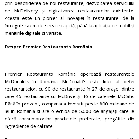
prin deschiderea de noi restaurante, dezvoltarea serviciului
de McDelivery și digitalizarea restaurantelor existente.
Acesta este un pionier al inovației în restaurante: de la
întregul sistem de servire rapidă, până la aplicația de mobil și
meniurile digitale și variate.
Despre Premier Restaurants România
Premier Restaurants România operează restaurantele
McDonald’s în România. McDonald’s este lider al pieței
restaurantelor, cu 90 de restaurante în 27 de orașe, dintre
care 45 restaurante cu McDrive și 46 de cafenele McCafé.
Până în prezent, compania a investit peste 800 milioane de
lei în România și are o echipă de 5.000 de angajați care le
oferă consumatorilor produsele preferate, pregătite din
ingrediente de calitate.