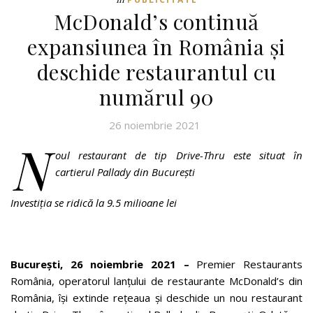
McDonald’s continuă
expansiunea în România și
deschide restaurantul cu
numărul 90
26 noiembrie 2021
N
oul restaurant de tip Drive-Thru este situat în
cartierul Pallady din București
Investiția se ridică la
9.5
milioane lei
București, 26 noiembrie 2021 –
Premier Restaurants
România, operatorul lanțului de restaurante McDonald’s din
România, își extinde rețeaua și deschide un nou restaurant