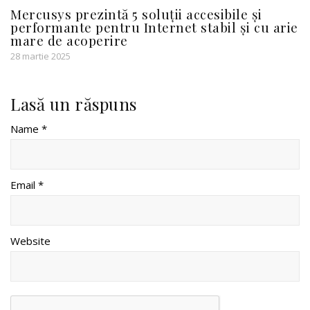
Mercusys prezintă 5 soluții accesibile și
performante pentru Internet stabil și cu arie
mare de acoperire
28 martie 2025
Lasă un răspuns
Name *
Email *
Website