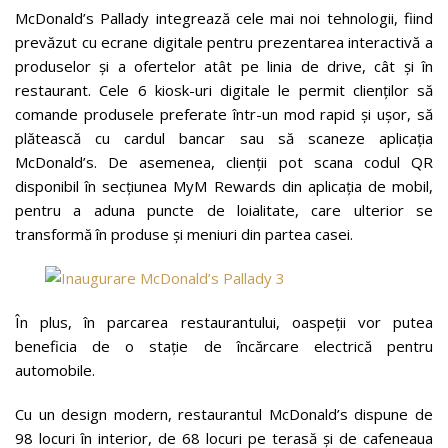
McDonald’s Pallady integrează cele mai noi tehnologii, fiind
prevăzut cu ecrane digitale pentru prezentarea interactivă a
produselor și a ofertelor atât pe linia de drive, cât și în
restaurant. Cele 6 kiosk-uri digitale le permit clienților să
comande produsele preferate într-un mod rapid și ușor, să
plătească cu cardul bancar sau să scaneze aplicația
McDonald’s. De asemenea, clienții pot scana codul QR
disponibil în secțiunea MyM Rewards din aplicația de mobil,
pentru a aduna puncte de loialitate, care ulterior se
transformă în produse și meniuri din partea casei.
În plus, în parcarea restaurantului, oaspeții vor putea
beneficia de o stație de încărcare electrică pentru
automobile.
Cu un design modern, restaurantul McDonald’s dispune de
98 locuri în interior, de 68 locuri pe terasă și de cafeneaua