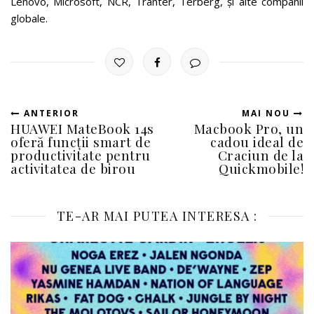
Lenovo, Microsoft, NCR, Tranter, Terberg, și alte companii
globale.
ANTERIOR
MAI NOU
HUAWEI MateBook 14s
Macbook Pro, un
oferă funcții smart de
cadou ideal de
productivitate pentru
Craciun de la
activitatea de birou
Quickmobile!
TE-AR MAI PUTEA INTERESA :