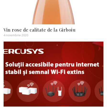
Vin rose de calitate de la Girboiu
4 noiembrie 2020