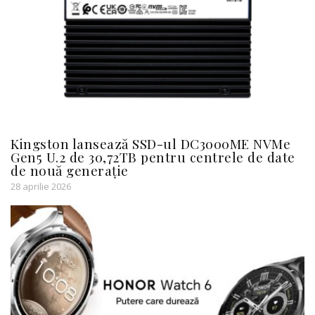
Kingston lansează SSD-ul DC3000ME NVMe
Gen5 U.2 de 30,72TB pentru centrele de date
de nouă generație
28 aprilie 2026