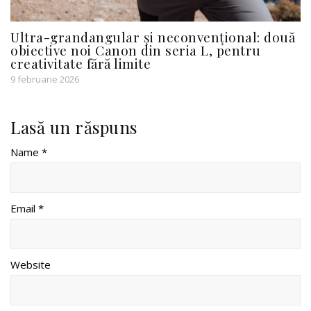
Ultra-grandangular şi neconvenţional: două
obiective noi Canon din seria L, pentru
creativitate fără limite
9 februarie 2026
Lasă un răspuns
Name *
Email *
Website