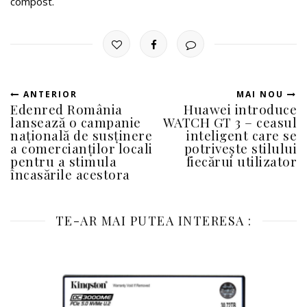
compost.
ANTERIOR
MAI NOU
Edenred România
Huawei introduce
lansează o campanie
WATCH GT 3 – ceasul
națională de susținere
inteligent care se
a comercianților locali
potrivește stilului
pentru a stimula
fiecărui utilizator
încasările acestora
TE-AR MAI PUTEA INTERESA :