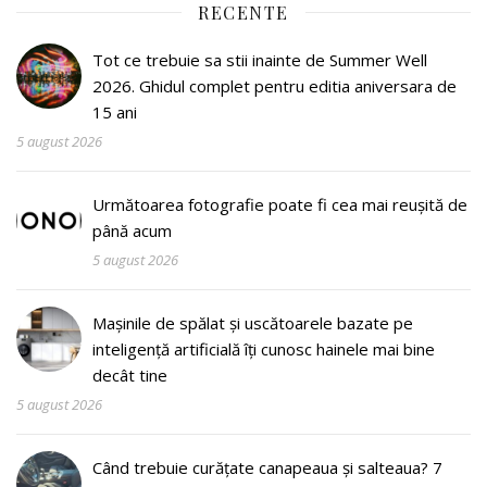
RECENTE
Tot ce trebuie sa stii inainte de Summer Well
2026. Ghidul complet pentru editia aniversara de
15 ani
5 august 2026
Următoarea fotografie poate fi cea mai reușită de
până acum
5 august 2026
Mașinile de spălat și uscătoarele bazate pe
inteligență artificială îți cunosc hainele mai bine
decât tine
5 august 2026
Când trebuie curățate canapeaua și salteaua? 7