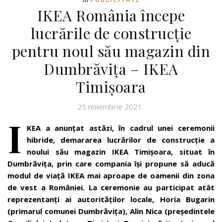
IKEA România începe
lucrările de construcție
pentru noul său magazin din
Dumbrăvița – IKEA
Timișoara
25 noiembrie 2021
I
KEA a anunțat astăzi, în cadrul unei ceremonii
hibride, demararea lucrărilor de construcție a
noului său magazin IKEA Timișoara, situat în
Dumbrăvița, prin care compania își propune să aducă
modul de viață IKEA mai aproape de oamenii din zona
de vest a României. La ceremonie au participat atât
reprezentanți ai autorităților locale, Horia Bugarin
(primarul comunei Dumbrăvița), Alin Nica (președintele