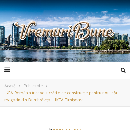
Acasă
Publicitate
IKEA România începe lucrările de construcție pentru noul său
magazin din Dumbrăvița – IKEA Timișoara
În
PUBLICITATE