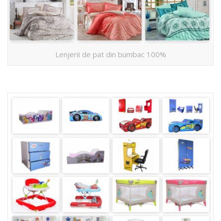
Lenjerii de pat din bumbac 100%