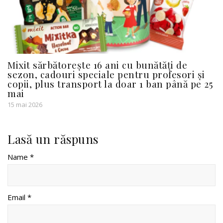
Mixit sărbătorește 16 ani cu bunătăți de
sezon, cadouri speciale pentru profesori și
copii, plus transport la doar 1 ban până pe 25
mai
15 mai 2026
Lasă un răspuns
Name *
Email *