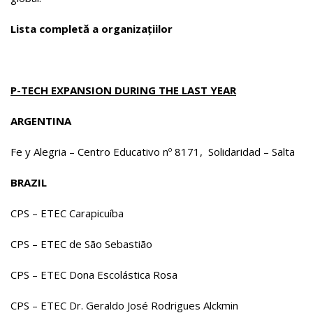
Lista completă a organizațiilor
P-TECH EXPANSION DURING THE LAST YEAR
ARGENTINA
Fe y Alegria – Centro Educativo nº 8171, Solidaridad – Salta
BRAZIL
CPS – ETEC Carapicuíba
CPS – ETEC de São Sebastião
CPS – ETEC Dona Escolástica Rosa
CPS – ETEC Dr. Geraldo José Rodrigues Alckmin