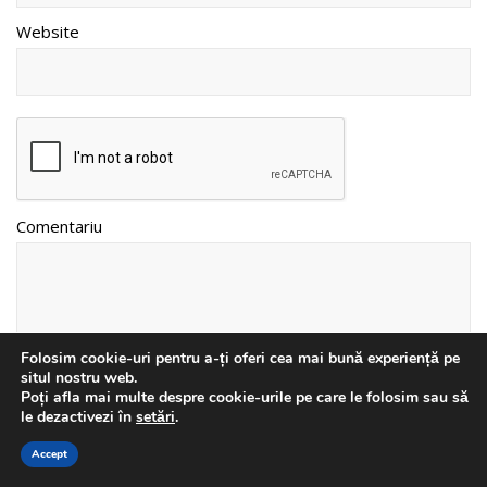
Website
Comentariu
Folosim cookie-uri pentru a-ți oferi cea mai bună experiență pe
situl nostru web.
Poți afla mai multe despre cookie-urile pe care le folosim sau să
le dezactivezi în
setări
.
Accept