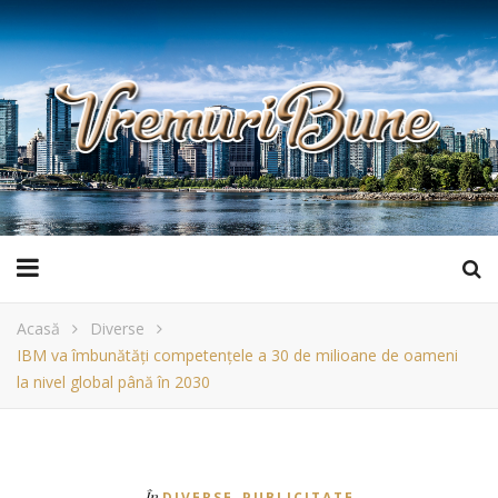
Acasă
Diverse
IBM va îmbunătăți competențele a 30 de milioane de oameni
la nivel global până în 2030
,
În
DIVERSE
PUBLICITATE