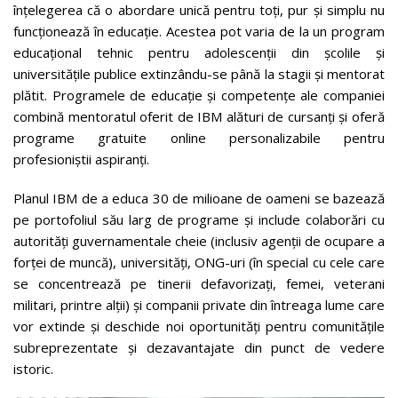
înțelegerea că o abordare unică pentru toți, pur și simplu nu
funcționează în educație. Acestea pot varia de la un program
educațional tehnic pentru adolescenții din școlile și
universitățile publice extinzându-se până la stagii și mentorat
plătit. Programele de educație și competențe ale companiei
combină mentoratul oferit de IBM alături de cursanți și oferă
programe gratuite online personalizabile pentru
profesioniștii aspiranți.
Planul IBM de a educa 30 de milioane de oameni se bazează
pe portofoliul său larg de programe și include colaborări cu
autorități guvernamentale cheie (inclusiv agenții de ocupare a
forței de muncă), universități, ONG-uri (în special cu cele care
se concentrează pe tinerii defavorizați, femei, veterani
militari, printre alții) și companii private din întreaga lume care
vor extinde și deschide noi oportunități pentru comunitățile
subreprezentate și dezavantajate din punct de vedere
istoric.