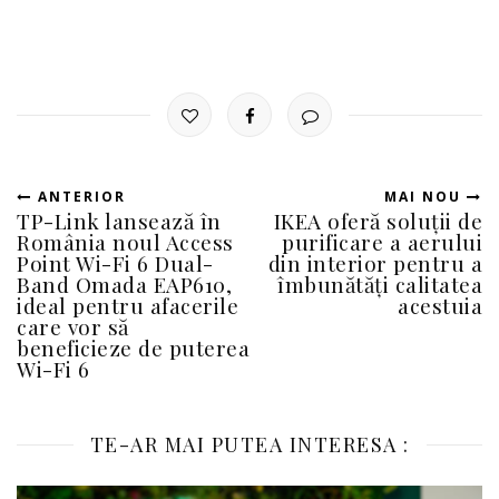
ANTERIOR
MAI NOU
TP-Link lansează în
IKEA oferă soluții de
România noul Access
purificare a aerului
Point Wi-Fi 6 Dual-
din interior pentru a
Band Omada EAP610,
îmbunătăți calitatea
ideal pentru afacerile
acestuia
care vor să
beneficieze de puterea
Wi-Fi 6
TE-AR MAI PUTEA INTERESA :