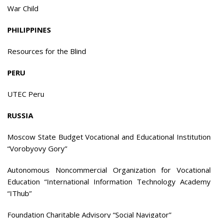
War Child
PHILIPPINES
Resources for the Blind
PERU
UTEC Peru
RUSSIA
Moscow State Budget Vocational and Educational Institution
“Vorobyovy Gory”
Autonomous Noncommercial Organization for Vocational
Education “International Information Technology Academy
“IThub”
Foundation Charitable Advisory “Social Navigator”