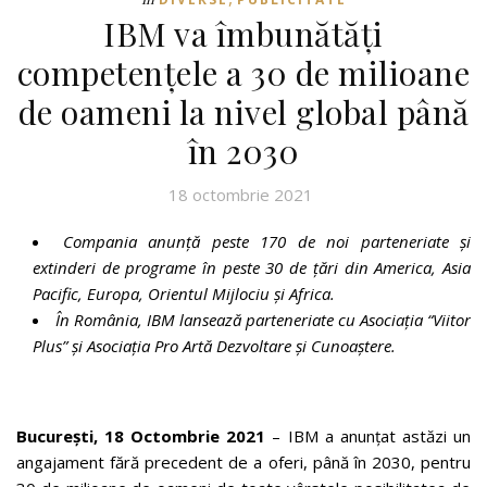
IBM va îmbunătăți
competențele a 30 de milioane
de oameni la nivel global până
în 2030
18 octombrie 2021
Compania anunță peste 170 de noi parteneriate și
extinderi de programe în peste 30 de țări din America, Asia
Pacific, Europa, Orientul Mijlociu și Africa.
În România, IBM lansează parteneriate cu Asociația “Viitor
Plus” și Asociația Pro Artă Dezvoltare și Cunoaștere.
București, 18 Octombrie
2021
– IBM a anunțat astăzi un
angajament fără precedent de a oferi, până în 2030, pentru