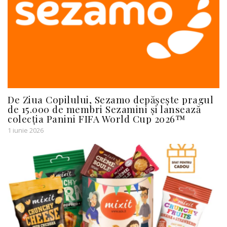
De Ziua Copilului, Sezamo depășește pragul
de 15.000 de membri Sezamini și lansează
colecția Panini FIFA World Cup 2026™
1 iunie 2026