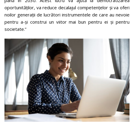
până în 2030. Acest lucru va ajuta la democratizarea
oportunităților, va reduce decalajul competențelor și va oferi
noilor generații de lucrători instrumentele de care au nevoie
pentru a-și construi un viitor mai bun pentru ei și pentru
societate.”