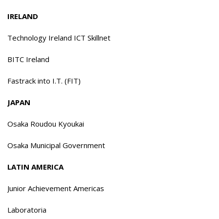
IRELAND
Technology Ireland ICT Skillnet
BITC Ireland
Fastrack into I.T. (FIT)
JAPAN
Osaka Roudou Kyoukai
Osaka Municipal Government
LATIN AMERICA
Junior Achievement Americas
Laboratoria