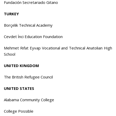
Fundación Secretariado Gitano
TURKEY
Borçelik Technical Academy
Cevdet İnci Education Foundation
Mehmet Rıfat Eyvap Vocational and Technical Anatolian High
School
UNITED KINGDOM
The British Refugee Council
UNITED STATES
Alabama Community College
College Possible