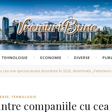
TEHNOLOGIE
ECONOMIE
DIVERSE
PUBL
cu cea mai spectaculoasă dezvoltare în 2020, desemnată „Partenerul 
,
VERSE
TEHNOLOGIE
intre companiile cu cea