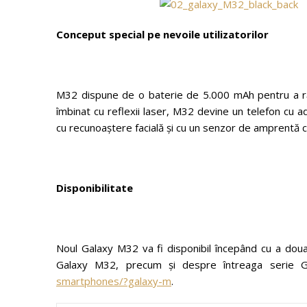
Conceput special pe nevoile utilizatorilor
M32 dispune de o baterie de 5.000 mAh pentru a răm
îmbinat cu reflexii laser, M32 devine un telefon cu 
cu recunoaștere facială și cu un senzor de amprentă c
Disponibilitate
Noul Galaxy M32 va fi disponibil începând cu a doua
Galaxy M32, precum și despre întreaga serie 
smartphones/?galaxy-m
.