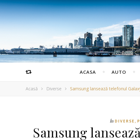
ACASA
AUTO
Acasă
Diverse
Samsung lansează telefonul Galaxy
,
În
DIVERSE
P
Samsung lansează 