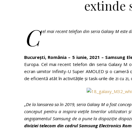
extinde 
C
el mai recent telefon din seria Galaxy M este
București, România – 5 iunie, 2021 – Samsung El
Europa. Cel mai recent telefon din seria Galaxy M of
ecran uimitor Infinity-U Super AMOLED și o cameră 
de eficientă atât în activitățile și task-urile de zi cu zi
„De la lansarea sa în 2019, seria Galaxy M a fost concep
conceput pentru a inspira viețile tinerilor utilizatori
angajamentul Samsung de a pune la dispoziție dispoziti
diviziei telecom din cadrul Samsung Electronics Româ