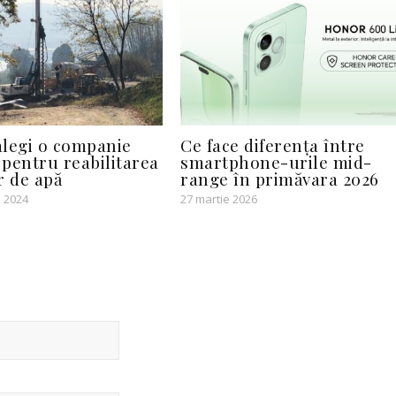
legi o companie
Ce face diferența între
 pentru reabilitarea
smartphone-urile mid-
r de apă
range în primăvara 2026
 2024
27 martie 2026