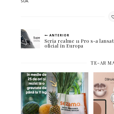
SUA.
ANTERIOR
Seria realme 11 Pro s-a lansat
oficial în Europa
TE-AR MA