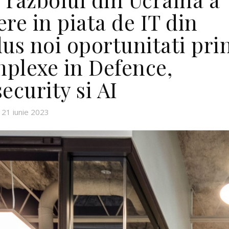
re in piata de IT din
us noi oportunitati pri
mplexe in Defence,
ecurity si AI
21 iunie 2023