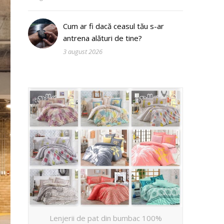
Cum ar fi dacă ceasul tău s-ar
antrena alături de tine?
3 august 2026
Lenjerii de pat din bumbac 100%