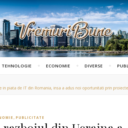
TEHNOLOGIE
ECONOMIE
DIVERSE
PUBL
 in piata de IT din Romania, insa a adus noi oportunitati prin proiect
,
NOMIE
PUBLICITATE
 razboiul din Ucraina a