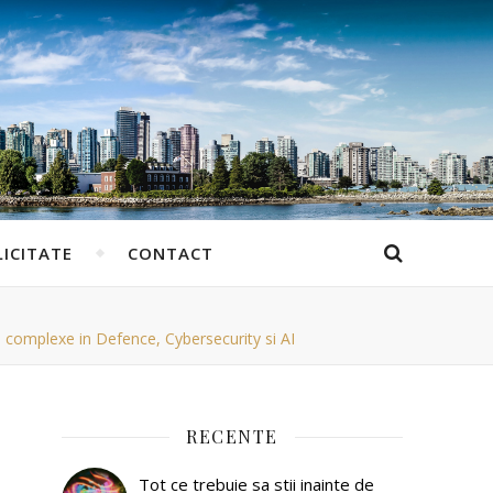
ICITATE
CONTACT
e complexe in Defence, Cybersecurity si AI
RECENTE
Tot ce trebuie sa stii inainte de