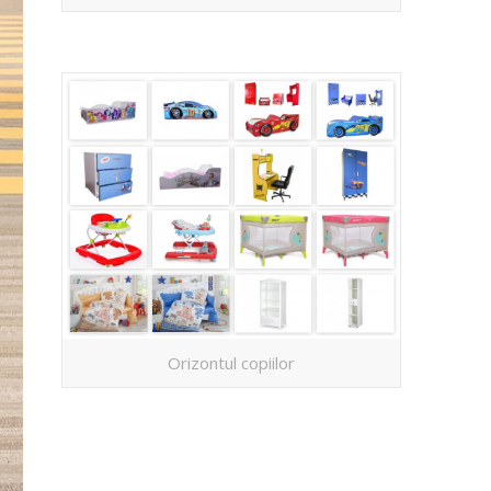
Orizontul copiilor