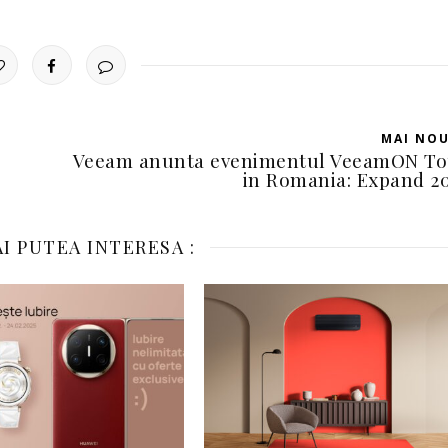
MAI NO
Veeam anunta evenimentul VeeamON To
in Romania: Expand 2
I PUTEA INTERESA :