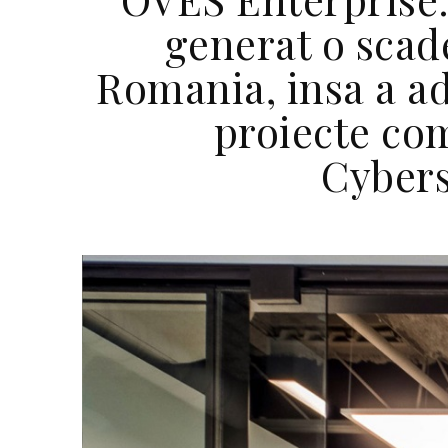
generat o scade
Romania, insa a ad
proiecte co
Cybers