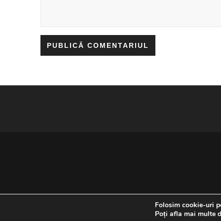
Folosim cookie-uri pe
Poți afla mai multe d